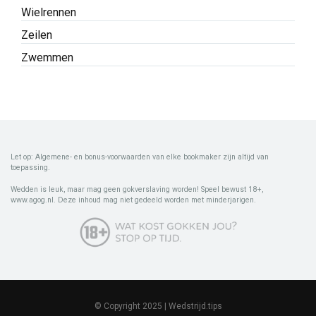
Wielrennen
Zeilen
Zwemmen
Let op: Algemene- en bonus-voorwaarden van elke bookmaker zijn altijd van
toepassing.
Wedden is leuk, maar mag geen gokverslaving worden! Speel bewust 18+,
www.agog.nl. Deze inhoud mag niet gedeeld worden met minderjarigen.
© Copyright 2025 | Wedstrijd.tips