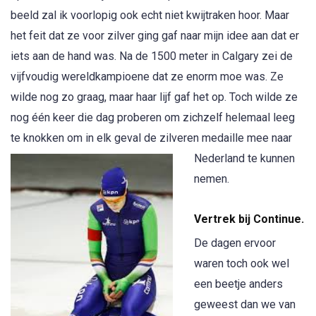
beeld zal ik voorlopig ook echt niet kwijtraken hoor. Maar
het feit dat ze voor zilver ging gaf naar mijn idee aan dat er
iets aan de hand was. Na de 1500 meter in Calgary zei de
vijfvoudig wereldkampioene dat ze enorm moe was. Ze
wilde nog zo graag, maar haar lijf gaf het op. Toch wilde ze
nog één keer die dag proberen om zichzelf helemaal leeg
te knokken om in elk geval de zilveren m
edaille mee naar
Nederland te kunnen
nemen.
Vertrek bij Continue.
De dagen ervoor
waren toch ook wel
een beetje anders
geweest dan we van