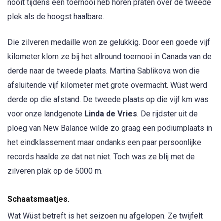
nooit tijdens een toernooi heb horen praten over de tweede
plek als de hoogst haalbare.
Die zilveren medaille won ze gelukkig. Door een goede vijf
kilometer klom ze bij het allround toernooi in Canada van de
derde naar de tweede plaats. Martina Sablikova won die
afsluitende vijf kilometer met grote overmacht. Wüst werd
derde op die afstand. De tweede plaats op die vijf km was
voor onze landgenote
Linda de Vries
. De rijdster uit de
ploeg van New Balance wilde zo graag een podiumplaats in
het eindklassement maar ondanks een paar persoonlijke
records haalde ze dat net niet. Toch was ze blij met de
zilveren plak op de 5000 m.
Schaatsmaatjes.
Wat Wüst betreft is het seizoen nu afgelopen. Ze twijfelt