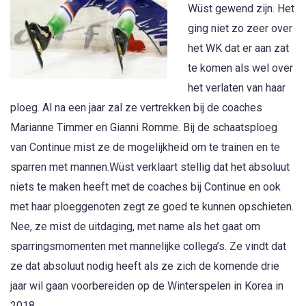
Wüst gewend zijn. Het
ging niet zo zeer over
het WK dat er aan zat
te komen als wel over
het verlaten van haar
ploeg. Al na een jaar zal ze vertrekken bij de coaches
Marianne Timmer en Gianni Romme. Bij de schaatsploeg
van Continue mist ze de mogelijkheid om te trainen en te
sparren met mannen.Wüst verklaart stellig dat het absoluut
niets te maken heeft met de coaches bij Continue en ook
met haar ploeggenoten zegt ze goed te kunnen opschieten.
Nee, ze mist de uitdaging, met name als het gaat om
sparringsmomenten met mannelijke collega’s. Ze vindt dat
ze dat absoluut nodig heeft als ze zich de komende drie
jaar wil gaan voorbereiden op de Winterspelen in Korea in
2018.