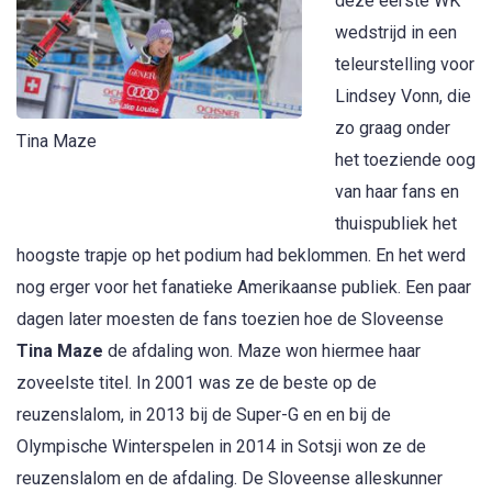
deze eerste WK
wedstrijd in een
teleurstelling voor
Lindsey Vonn, die
zo graag onder
Tina Maze
het toeziende oog
van haar fans en
thuispubliek het
hoogste trapje op het podium had beklommen. En het werd
nog erger voor het fanatieke Amerikaanse publiek. Een paar
dagen later moesten de fans toezien hoe de Sloveense
Tina Maze
de afdaling won. Maze won hiermee haar
zoveelste titel. In 2001 was ze de beste op de
reuzenslalom, in 2013 bij de Super-G en en bij de
Olympische Winterspelen in 2014 in Sotsji won ze de
reuzenslalom en de afdaling. De Sloveense alleskunner