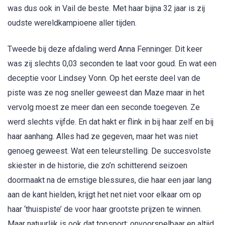
was dus ook in Vail de beste. Met haar bijna 32 jaar is zij
oudste wereldkampioene aller tijden.
Tweede bij deze afdaling werd Anna Fenninger. Dit keer
was zij slechts 0,03 seconden te laat voor goud. En wat een
deceptie voor Lindsey Vonn. Op het eerste deel van de
piste was ze nog sneller geweest dan Maze maar in het
vervolg moest ze meer dan een seconde toegeven. Ze
werd slechts vijfde. En dat hakt er flink in bij haar zelf en bij
haar aanhang. Alles had ze gegeven, maar het was niet
genoeg geweest. Wat een teleurstelling. De succesvolste
skiester in de historie, die zo’n schitterend seizoen
doormaakt na de ernstige blessures, die haar een jaar lang
aan de kant hielden, krijgt het net niet voor elkaar om op
haar ‘thuispiste’ de voor haar grootste prijzen te winnen.
Maar natuurlijk is ook dat topsport: onvoorspelbaar en altijd