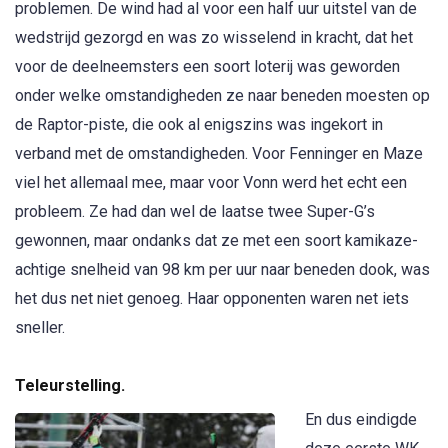
problemen. De wind had al voor een half uur uitstel van de
wedstrijd gezorgd en was zo wisselend in kracht, dat het
voor de deelneemsters een soort loterij was geworden
onder welke omstandigheden ze naar beneden moesten op
de Raptor-piste, die ook al enigszins was ingekort in
verband met de omstandigheden. Voor Fenninger en Maze
viel het allemaal mee, maar voor Vonn werd het echt een
probleem. Ze had dan wel de laatse twee Super-G’s
gewonnen, maar ondanks dat ze met een soort kamikaze-
achtige snelheid van 98 km per uur naar beneden dook, was
het dus net niet genoeg. Haar opponenten waren net iets
sneller.
Teleurstelling.
En dus eindigde