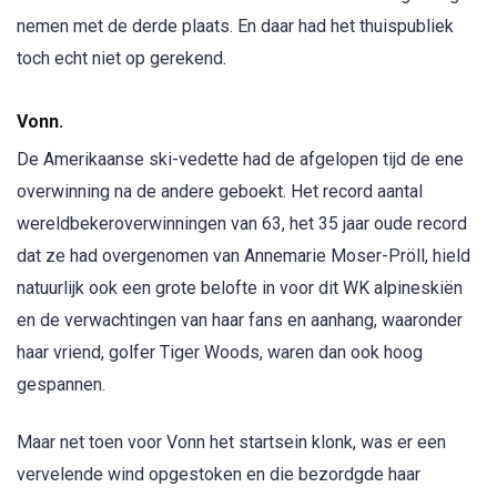
nemen met de derde plaats. En daar had het thuispubliek
toch echt niet op gerekend.
Vonn.
De Amerikaanse ski-vedette had de afgelopen tijd de ene
overwinning na de andere geboekt. Het record aantal
wereldbekeroverwinningen van 63, het 35 jaar oude record
dat ze had overgenomen van Annemarie Moser-Pröll, hield
natuurlijk ook een grote belofte in voor dit WK alpineskiën
en de verwachtingen van haar fans en aanhang, waaronder
haar vriend, golfer Tiger Woods, waren dan ook hoog
gespannen.
Maar net toen voor Vonn het startsein klonk, was er een
vervelende wind opgestoken en die bezordgde haar