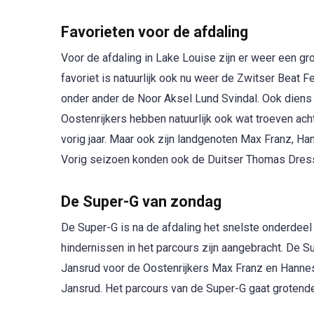
Favorieten voor de afdaling
Voor de afdaling in Lake Louise zijn er weer een g
favoriet is natuurlijk ook nu weer de Zwitser Beat 
onder ander de Noor Aksel Lund Svindal. Ook diens 
Oostenrijkers hebben natuurlijk ook wat troeven a
vorig jaar. Maar ook zijn landgenoten Max Franz, H
Vorig seizoen konden ook de Duitser Thomas Dress
De Super-G van zondag
De Super-G is na de afdaling het snelste onderdeel 
hindernissen in het parcours zijn aangebracht. De 
Jansrud voor de Oostenrijkers Max Franz en Hannes R
Jansrud. Het parcours van de Super-G gaat grotende