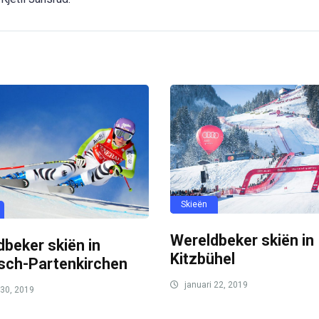
Skieën
Wereldbeker skiën in
beker skiën in
Kitzbühel
sch-Partenkirchen
januari 22, 2019
 30, 2019