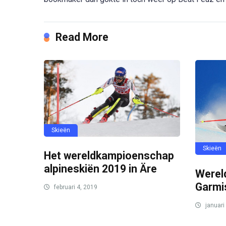
Read More
Skieën
Skieën
Het wereldkampioenschap
alpineskiën 2019 in Äre
Wereld
Garmi
februari 4, 2019
januari