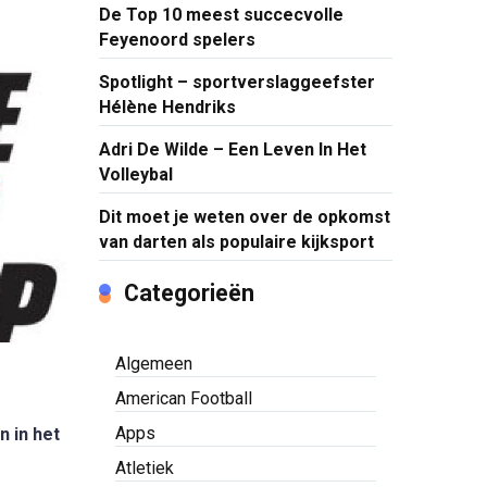
De Top 10 meest succecvolle
Feyenoord spelers
Spotlight – sportverslaggeefster
Hélène Hendriks
Adri De Wilde – Een Leven In Het
Volleybal
Dit moet je weten over de opkomst
van darten als populaire kijksport
Categorieën
Algemeen
American Football
Apps
 in het
Atletiek