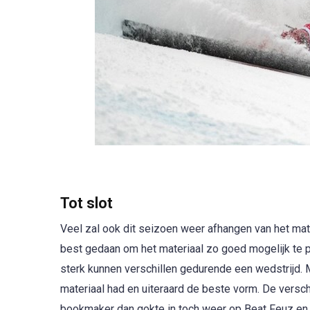
Tot slot
Veel zal ook dit seizoen weer afhangen van het ma
best gedaan om het materiaal zo goed mogelijk te 
sterk kunnen verschillen gedurende een wedstrijd.
materiaal had en uiteraard de beste vorm. De verschil
bookmaker dan gokte in toch weer op Beat Feuz en K