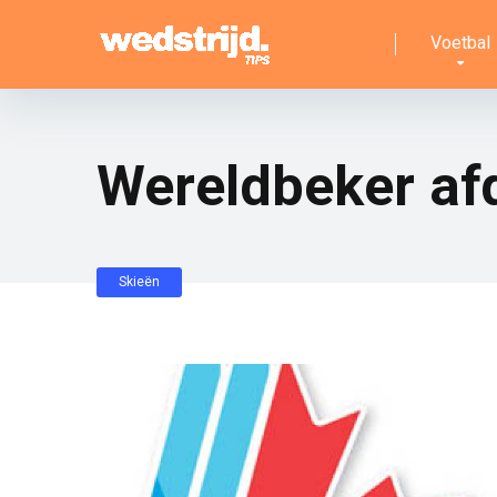
Voetbal
Wereldbeker af
Skieën