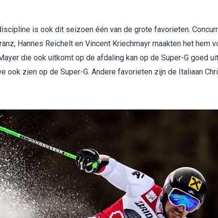
scipline is ook dit seizoen één van de grote favorieten. Concurr
Franz, Hannes Reichelt en Vincent Kriechmayr maakten het hem v
 Mayer die ook uitkomt op de afdaling kan op de Super-G goed ui
e ook zien op de Super-G. Andere favorieten zijn de Italiaan Chr