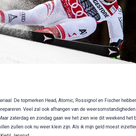
teriaal. De topmerken Head, Atomic, Rossignol en Fischer hebbe
prepareren. Veel zal ook afhangen van de weersomstandigheden
 Maar zaterdag en zondag gaan we het zien wie dit weekend het 
len zullen ook nu weer klein zijn. Als ik mijn geld moest inzette
jetil Jansrud.