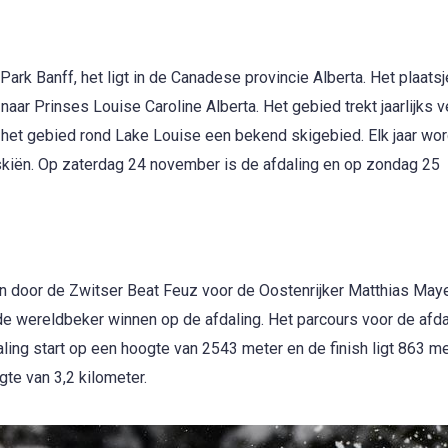
Park Banff, het ligt in de Canadese provincie Alberta. Het plaatsj
r Prinses Louise Caroline Alberta. Het gebied trekt jaarlijks v
n het gebied rond Lake Louise een bekend skigebied. Elk jaar wo
skiën. Op zaterdag 24 november is de afdaling en op zondag 25
en door de Zwitser Beat Feuz voor de Oostenrijker Matthias May
de wereldbeker winnen op de afdaling. Het parcours voor de afda
aling start op een hoogte van 2543 meter en de finish ligt 863 me
te van 3,2 kilometer.