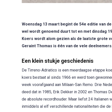
Woensdag 13 maart begint de 54e editie van de
wel wordt genoemd duurt tot en met dinsdag 19
Koers wordt alom gezien als de laatste grote v
Geraint Thomas is één van de vele deelnemers
Een klein stukje geschiedenis
De Tirreno-Adriatico is een meerdaagse etappe koe
koers bestaat al sinds 1966 en werd toen gewonnen 
week voorafgaand aan Milaan-San Remo. Drie Nede
deed dat in 1985, Erik Dekker in 2002 en Thomas D
de absolute recordhouder. Maar liefst 24 Italianen 
inmiddels al elf verschillende nationaliteiten die 