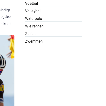
Voetbal
indigt
Volleybal
lic, Jos
Waterpolo
e kust.
Wielrennen
Zeilen
Zwemmen