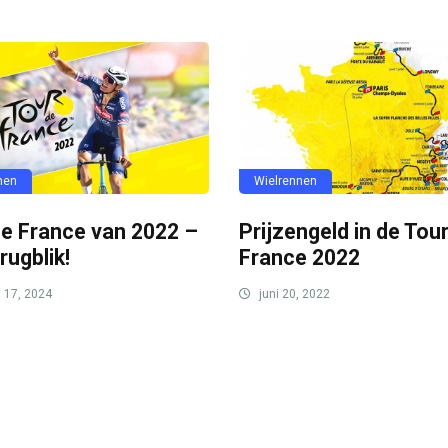
nen
Wielrennen
de France van 2022 –
Prijzengeld in de Tou
rugblik!
France 2022
i 17, 2024
juni 20, 2022