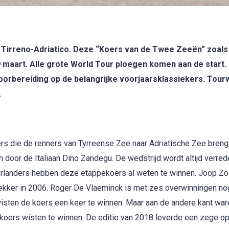
 Tirreno-Adriatico. Deze “Koers van de Twee Zeeën” zoals
 maart. Alle grote World Tour ploegen komen aan de start.
oorbereiding op de belangrijke voorjaarsklassiekers. Tour
.
rs die de renners van Tyrreense Zee naar Adriatische Zee breng
door de Italiaan Dino Zandegu. De wedstrijd wordt altijd verred
rlanders hebben deze etappekoers al weten te winnen. Joop Z
ekker in 2006. Roger De Vlaeminck is met zes overwinningen nog 
wisten de koers een keer te winnen. Maar aan de andere kant war
de koers wisten te winnen. De editie van 2018 leverde een zege o