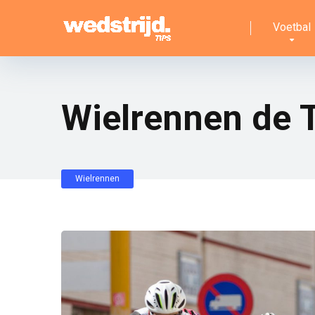
Voetbal
Wielrennen de T
Wielrennen