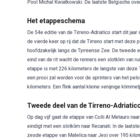
Pool Michal Kwiatkowski. De laatste Belgische ove
Het etappeschema
De 54e editie van de Tirreno-Adriatico start dit jaar
de vierde keer op rij dat de Tirreno start met deze p
hoofdzakelijk langs de Tyrreense Zee. De tweede e
eind van de rit wacht de renners een slotklim van r
etappe is met 226 kilometers de langste van deze Ti
een prooi zal worden voor de sprinters van het pel
kilometers. Een flink aantal kleine venijnige klimm
Tweede deel van de Tirreno-Adriatic
Op dag vijf gaat de etappe van Colli Al Metauro naa
eindigt met een slotklim naar Recanati. In de laats
zesde etappe van Matelica naar Jesi over 195 kilo