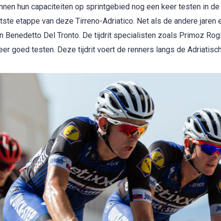
kunnen hun capaciteiten op sprintgebied nog een keer testen in de
ste etappe van deze Tirreno-Adriatico. Net als de andere jaren e
an Benedetto Del Tronto. De tijdrit specialisten zoals Primoz Rog
 goed testen. Deze tijdrit voert de renners langs de Adriatisch