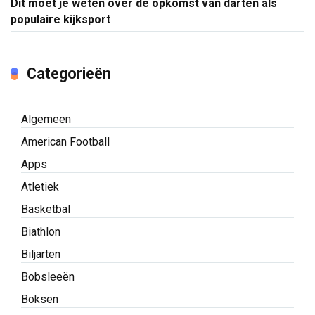
Dit moet je weten over de opkomst van darten als
populaire kijksport
Categorieën
Algemeen
American Football
Apps
Atletiek
Basketbal
Biathlon
Biljarten
Bobsleeën
Boksen