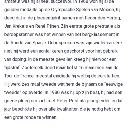
amateur was hij al heel succesvol. In 1968 won hij al de
gouden medaille op de Olympische Spelen van Mexico, hij
deed dat in de ploegentijdrit samen met Fedor den Hertog,
Jan Krekels en René Pijnen. Zijn eerste grote prestatie als
beroepsrenner was het winnen van het bergklassement in
de Ronde van Spanje. Onbesproken was zijn wieler carrière
niet, hij werd een aantal keren geschorst voor het gebruik
van doping. In de meeste gevallen kreeg hij hiervoor een
tijdstraf. Zoetemelk deed maar liefst 16 maal mee aan de
Tour de France, meestal eindigde hij wel bij de eerste tien.
Hij werd zes maal tweede wat hem de bijnaam de “eeuwige
tweede” opleverde. In 1980 was hij op zijn best, hij had een
goede ploeg om zich met Peter Post als ploegleider. In dat
jaar beschikte hij over alle kwaliteiten die je nodig hebt om
een grote ronde te winnen.