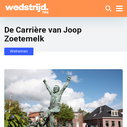
De Carrière van Joop
Zoetemelk
Wielrennen