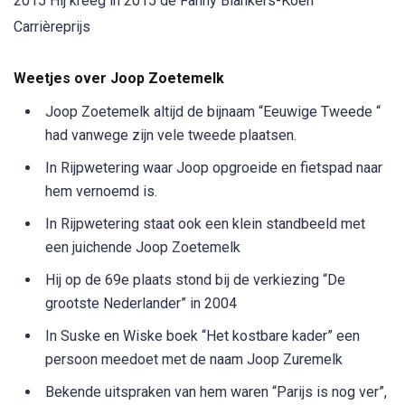
2015 Hij kreeg in 2015 de Fanny Blankers-Koen
Carrièreprijs
Weetjes over Joop Zoetemelk
Joop Zoetemelk altijd de bijnaam “Eeuwige Tweede “
had vanwege zijn vele tweede plaatsen.
In Rijpwetering waar Joop opgroeide en fietspad naar
hem vernoemd is.
In Rijpwetering staat ook een klein standbeeld met
een juichende Joop Zoetemelk
Hij op de 69e plaats stond bij de verkiezing “De
grootste Nederlander” in 2004
In Suske en Wiske boek “Het kostbare kader” een
persoon meedoet met de naam Joop Zuremelk
Bekende uitspraken van hem waren “Parijs is nog ver”,