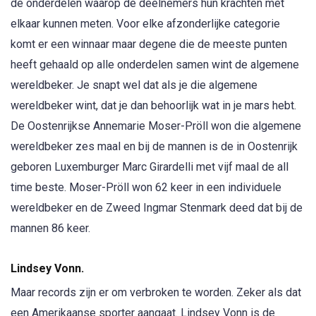
de onderdelen waarop de deelnemers hun krachten met
elkaar kunnen meten. Voor elke afzonderlijke categorie
komt er een winnaar maar degene die de meeste punten
heeft gehaald op alle onderdelen samen wint de algemene
wereldbeker. Je snapt wel dat als je die algemene
wereldbeker wint, dat je dan behoorlijk wat in je mars hebt.
De Oostenrijkse Annemarie Moser-Pröll won die algemene
wereldbeker zes maal en bij de mannen is de in Oostenrijk
geboren Luxemburger Marc Girardelli met vijf maal de all
time beste. Moser-Pröll won 62 keer in een individuele
wereldbeker en de Zweed Ingmar Stenmark deed dat bij de
mannen 86 keer.
Lindsey Vonn.
Maar records zijn er om verbroken te worden. Zeker als dat
een Amerikaanse sporter aangaat. Lindsey Vonn is de