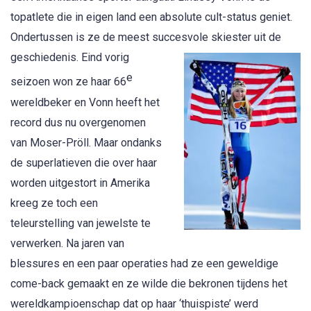
topatlete die in eigen land een absolute cult-status geniet.
Ondertussen is ze de meest succesvole skiester uit de
geschiedenis. Eind vor
ig
e
seizoen won ze haar 66
wereldbeker en Vonn heeft het
record dus nu overgenomen
van Moser-Pröll. Maar ondanks
de superlatieven die over haar
worden uitgestort in Amerika
kreeg ze toch een
teleurstelling van jewelste te
verwerken. Na jaren van
blessures en een paar operaties had ze een geweldige
come-back gemaakt en ze wilde die bekronen tijdens het
wereldkampioenschap dat op haar ‘thuispiste’ werd