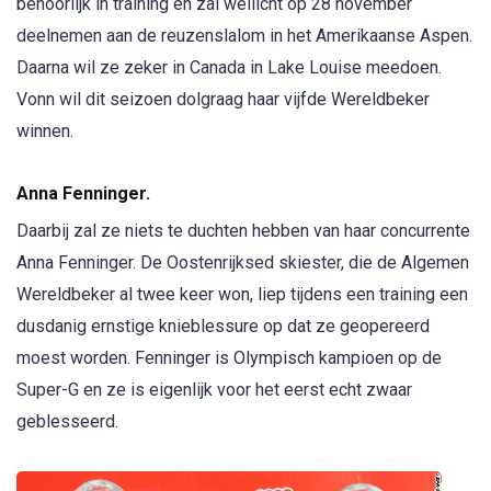
behoorlijk in training en zal wellicht op 28 november
deelnemen aan de reuzenslalom in het Amerikaanse Aspen.
Daarna wil ze zeker in Canada in Lake Louise meedoen.
Vonn wil dit seizoen dolgraag haar vijfde Wereldbeker
winnen.
Anna Fenninger.
Daarbij zal ze niets te duchten hebben van haar concurrente
Anna Fenninger. De Oostenrijksed skiester, die de Algemen
Wereldbeker al twee keer won, liep tijdens een training een
dusdanig ernstige knieblessure op dat ze geopereerd
moest worden. Fenninger is Olympisch kampioen op de
Super-G en ze is eigenlijk voor het eerst echt zwaar
geblesseerd.