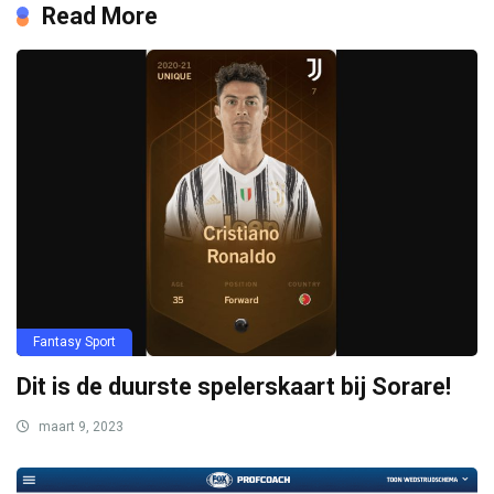
Read More
Fantasy Sport
Dit is de duurste spelerskaart bij Sorare!
maart 9, 2023