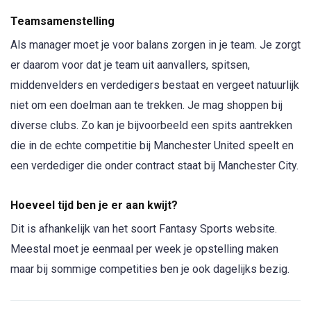
Teamsamenstelling
Als manager moet je voor balans zorgen in je team. Je zorgt
er daarom voor dat je team uit aanvallers, spitsen,
middenvelders en verdedigers bestaat en vergeet natuurlijk
niet om een doelman aan te trekken. Je mag shoppen bij
diverse clubs. Zo kan je bijvoorbeeld een spits aantrekken
die in de echte competitie bij Manchester United speelt en
een verdediger die onder contract staat bij Manchester City.
Hoeveel tijd ben je er aan kwijt?
Dit is afhankelijk van het soort Fantasy Sports website.
Meestal moet je eenmaal per week je opstelling maken
maar bij sommige competities ben je ook dagelijks bezig.