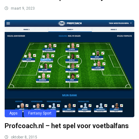
maart 9, 2023
Apps
Fantasy Sport
Profcoach.nl – het spel voor voetbalfans
oktober 8, 2015