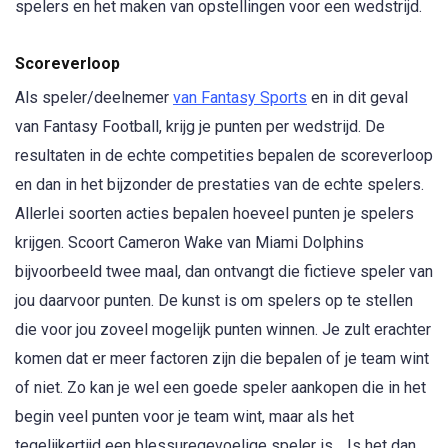
spelers en het maken van opstellingen voor een wedstrijd.
Scoreverloop
Als speler/deelnemer
van Fantasy Sports
en in dit geval
van Fantasy Football, krijg je punten per wedstrijd. De
resultaten in de echte competities bepalen de scoreverloop
en dan in het bijzonder de prestaties van de echte spelers.
Allerlei soorten acties bepalen hoeveel punten je spelers
krijgen. Scoort Cameron Wake van Miami Dolphins
bijvoorbeeld twee maal, dan ontvangt die fictieve speler van
jou daarvoor punten. De kunst is om spelers op te stellen
die voor jou zoveel mogelijk punten winnen. Je zult erachter
komen dat er meer factoren zijn die bepalen of je team wint
of niet. Zo kan je wel een goede speler aankopen die in het
begin veel punten voor je team wint, maar als het
tegelijkertijd een blessuregevoelige speler is… Is het dan