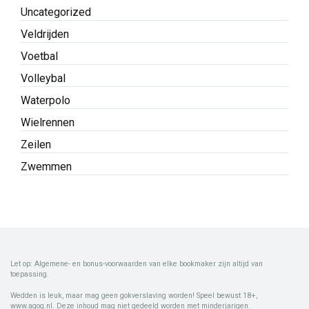
Uncategorized
Veldrijden
Voetbal
Volleybal
Waterpolo
Wielrennen
Zeilen
Zwemmen
Let op: Algemene- en bonus-voorwaarden van elke bookmaker zijn altijd van
toepassing.
Wedden is leuk, maar mag geen gokverslaving worden! Speel bewust 18+,
www.agog.nl. Deze inhoud mag niet gedeeld worden met minderjarigen.