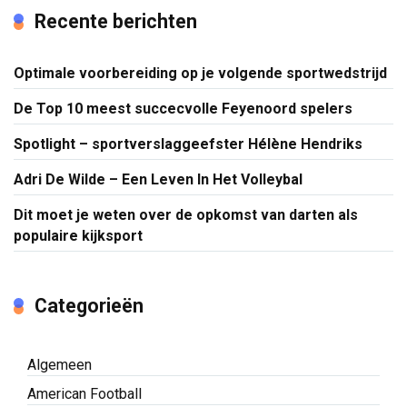
Recente berichten
Optimale voorbereiding op je volgende sportwedstrijd
De Top 10 meest succecvolle Feyenoord spelers
Spotlight – sportverslaggeefster Hélène Hendriks
Adri De Wilde – Een Leven In Het Volleybal
Dit moet je weten over de opkomst van darten als
populaire kijksport
Categorieën
Algemeen
American Football