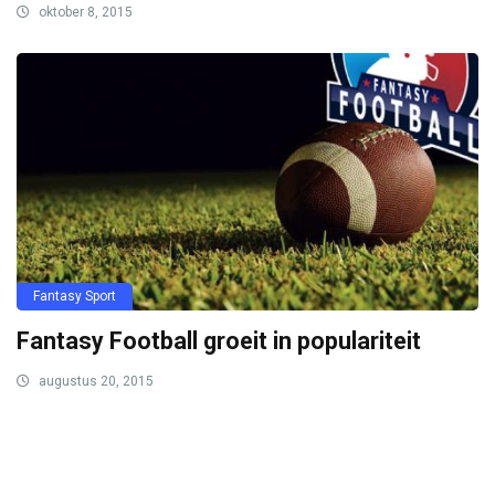
oktober 8, 2015
Fantasy Sport
Fantasy Football groeit in populariteit
augustus 20, 2015