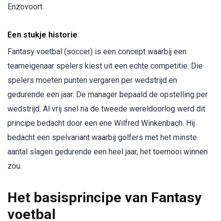
Enzovoort.
Een stukje historie
Fantasy voetbal (soccer) is een concept waarbij een
teameigenaar spelers kiest uit een echte competitie. Die
spelers moeten punten vergaren per wedstrijd en
gedurende een jaar. De manager bepaald de opstelling per
wedstrijd. Al vrij snel na de tweede wereldoorlog werd dit
principe bedacht door een ene Wilfred Winkenbach. Hij
bedacht een spelvariant waarbij golfers met het minste
aantal slagen gedurende een heel jaar, het toernooi winnen
zou.
Het basisprincipe van Fantasy
voetbal