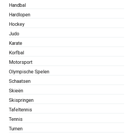
Handbal
Hardlopen
Hockey
Judo
Karate
Korfbal
Motorsport
Olympische Spelen
Schaatsen
Skieën
Skispringen
Tafeltennis
Tennis
Turnen