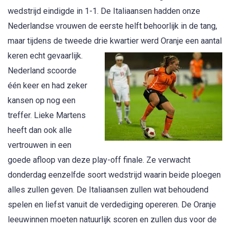
wedstrijd eindigde in 1-1. De Italiaansen hadden onze
Nederlandse vrouwen de eerste helft behoorlijk in de tang,
maar tijdens de tweede drie kwartier werd Oranje een aantal
keren ec
ht gevaarlijk.
Nederland scoorde
één keer en had zeker
kansen op nog een
treffer. Lieke Martens
heeft dan ook alle
vertrouwen in een
goede afloop van deze play-off finale. Ze verwacht
donderdag eenzelfde soort wedstrijd waarin beide ploegen
alles zullen geven. De Italiaansen zullen wat behoudend
spelen en liefst vanuit de verdediging opereren. De Oranje
leeuwinnen moeten natuurlijk scoren en zullen dus voor de