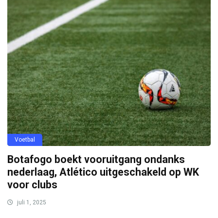
Voetbal
Botafogo boekt vooruitgang ondanks
nederlaag, Atlético uitgeschakeld op WK
voor clubs
juli 1, 2025