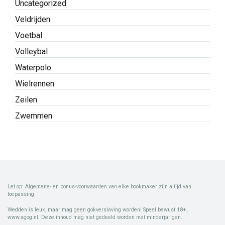
Uncategorized
Veldrijden
Voetbal
Volleybal
Waterpolo
Wielrennen
Zeilen
Zwemmen
Let op: Algemene- en bonus-voorwaarden van elke bookmaker zijn altijd van
toepassing.
Wedden is leuk, maar mag geen gokverslaving worden! Speel bewust 18+,
www.agog.nl. Deze inhoud mag niet gedeeld worden met minderjarigen.