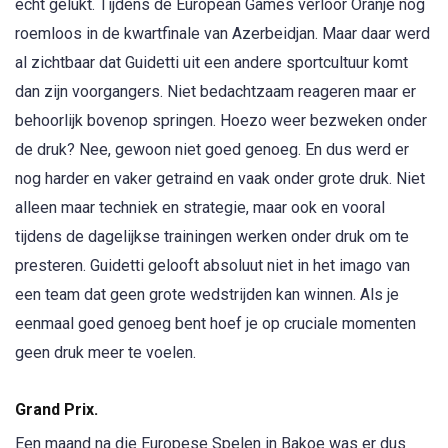
echt gelukt. Tijdens de European Games verloor Oranje nog
roemloos in de kwartfinale van Azerbeidjan. Maar daar werd
al zichtbaar dat Guidetti uit een andere sportcultuur komt
dan zijn voorgangers. Niet bedachtzaam reageren maar er
behoorlijk bovenop springen. Hoezo weer bezweken onder
de druk? Nee, gewoon niet goed genoeg. En dus werd er
nog harder en vaker getraind en vaak onder grote druk. Niet
alleen maar techniek en strategie, maar ook en vooral
tijdens de dagelijkse trainingen werken onder druk om te
presteren. Guidetti gelooft absoluut niet in het imago van
een team dat geen grote wedstrijden kan winnen. Als je
eenmaal goed genoeg bent hoef je op cruciale momenten
geen druk meer te voelen.
Grand Prix.
Een maand na die Europese Spelen in Bakoe was er dus