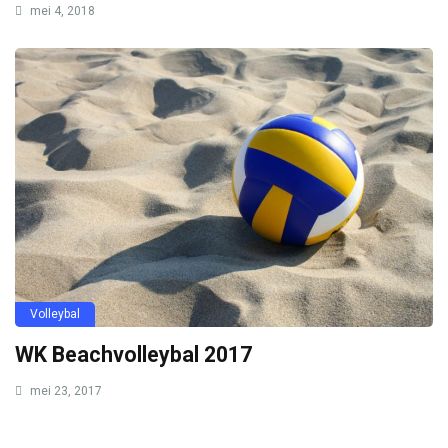
mei 4, 2018
Volleybal
WK Beachvolleybal 2017
mei 23, 2017