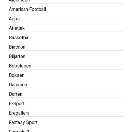
American Football
Apps
Atletiek
Basketbal
Biathlon
Biljarten
Bobsleeën
Boksen
Dammen
Darten
E-Sport
Eregallerij
Fantasy Sport
Formule 1