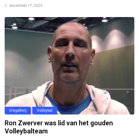
december 17, 2025
Eregallerij
Volleybal
Ron Zwerver was lid van het gouden
Volleybalteam