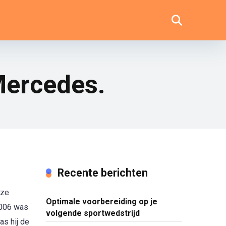
Mercedes.
Recente berichten
eze
Optimale voorbereiding op je
2006 was
volgende sportwedstrijd
as hij de