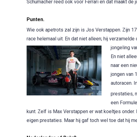
Schumacher reed ook voor Ferrari en dat maakt de jo
Punten.
Wie ook apetrots zal zijn is Jos Verstappen. Zijn 1
race helemaal uit. En dat niet alleen; hij verzamel
jongeling v
En niet alle
naar een nie
jongen van 1
autoracen. I
prestaties, 
een Formule 
kunt. Zelf is Max Verstappen er wat koeltjes onder. He
eigen prestaties. Maar hij gaf toch wel toe dat hij 