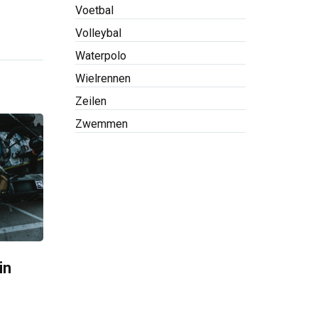
Voetbal
Volleybal
Waterpolo
Wielrennen
Zeilen
Zwemmen
in