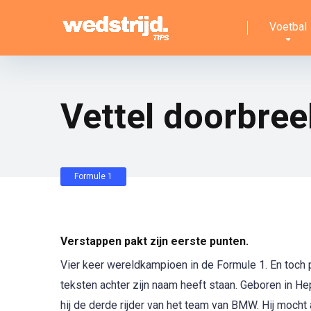
Voetbal
Vettel doorbre
Formule 1
Verstappen pakt zijn eerste punten.
Vier keer wereldkampioen in de Formule 1. En toch p
teksten achter zijn naam heeft staan. Geboren in H
hij de derde rijder van het team van BMW. Hij moch