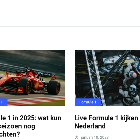
 1
Formule 1
e 1 in 2025: wat kun
Live Formule 1 kijken 
 seizoen nog
Nederland
chten?
januari 18, 2023