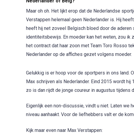
Nederlander of Belg?
Maar oh oh. Het lijkt erop dat de Nederlandse sportj
Verstappen helemaal geen Nederlander is. Hij heef
heeft hij net zoveel Belgisch bloed door de aderen
identiteitsbewijs. En moeder kan het weten, zou ik 
het contract dat haar zoon met Team Toro Rosso teke
Nederlander op de affiches gezet volgens moeder.
Gelukkig is er hoop voor de sportpers in ons land. O
Max schrijven als Nederlander. Eind 2015 wordt hij 1
zo is dan rijdt de jonge coureur in augustus tijdens
Eigenlijk een non-discussie, vindt u niet. Laten we 
niveau aanhaakt. Voor de liefhebbers valt er de kom
Kijk maar even naar Max Verstappen: