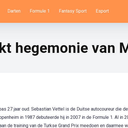
Darten
Formule 1
Fantasy Sport
Esport
ekt hegemonie van 
as 27 jaar oud. Sebastian Vettel is de Duitse autocoureur die d
eppenheim in 1987 debuteerde hij in 2007 in de Formule 1. Al in 
t aan de training van de Turkse Grand Prix meedoen en daarmee w