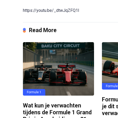
https://youtu.be/_dtwJqZFQ1I
Read More
Formule
Formule 1
Formul
Wat kun je verwachten
je dit
tijdens de Formule 1 Grand
verwa