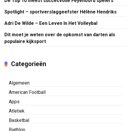
De Top 10 meest succecvolle Feyenoord spelers
Spotlight – sportverslaggeefster Hélène Hendriks
Adri De Wilde – Een Leven In Het Volleybal
Dit moet je weten over de opkomst van darten als
populaire kijksport
Categorieën
Algemeen
American Football
Apps
Atletiek
Basketbal
Biathlon