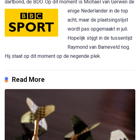
dartbond, de BDO. Op dit moment is Michael van Ge
rwen de
enige Nederlander in de top
acht, maar de plaatsingslijst
wordt pas opgemaakt in juli.
Hopelijk stijgt in de tussentijd
Raymond van Barneveld nog.
Hij staat op dit moment op de negende plek.
Read More