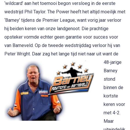
‘wildcard’ aan het toernooi begon versloeg in de eerste
wedstrijd Phil Taylor. The Power heeft het altijd moeilijk met
‘Barney’ tijdens de Premier League, want vorig jaar verloor
hij beiden keren van onze landgenoot. Die prachtige
opsteker vormde echter geen garantie voor succes voor
van Barneveld. Op de tweede wedstrijddag verloor hij van
Peter Wright.
Daar zag het lange tijd niet naar uit want de
48-jarige
Barney
stond
binnen de
kortste
keren voor
met 4-2.
Maar
uiteindelijk