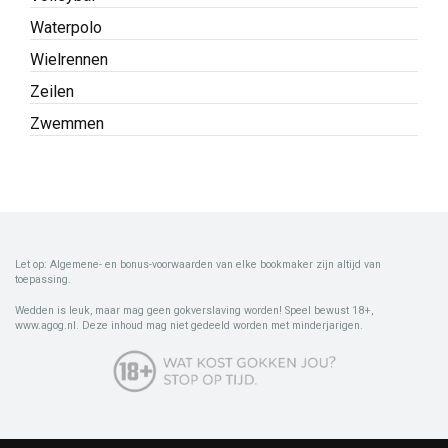
Waterpolo
Wielrennen
Zeilen
Zwemmen
Let op: Algemene- en bonus-voorwaarden van elke bookmaker zijn altijd van
toepassing.
Wedden is leuk, maar mag geen gokverslaving worden! Speel bewust 18+,
www.agog.nl. Deze inhoud mag niet gedeeld worden met minderjarigen.