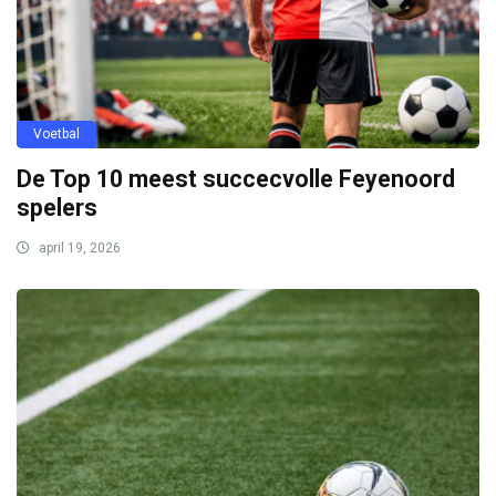
Voetbal
De Top 10 meest succecvolle Feyenoord
spelers
april 19, 2026