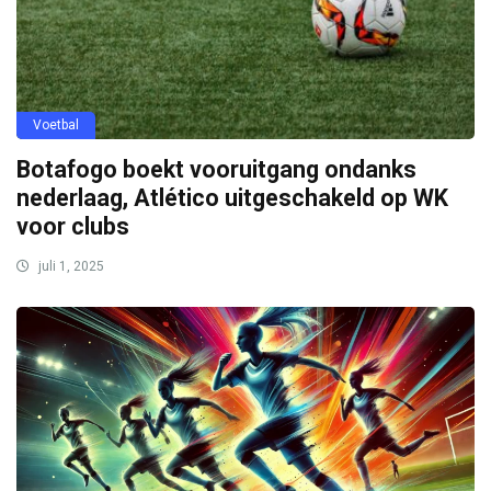
Voetbal
Botafogo boekt vooruitgang ondanks
nederlaag, Atlético uitgeschakeld op WK
voor clubs
juli 1, 2025