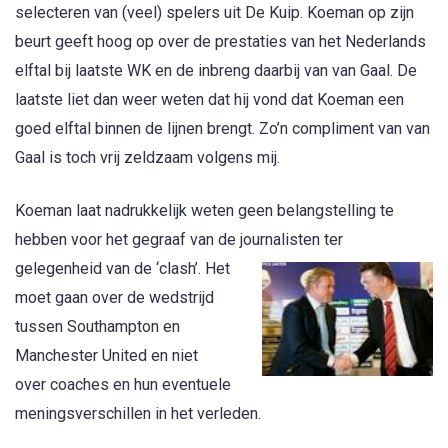
selecteren van (veel) spelers uit De Kuip. Koeman op zijn
beurt geeft hoog op over de prestaties van het Nederlands
elftal bij laatste WK en de inbreng daarbij van van Gaal. De
laatste liet dan weer weten dat hij vond dat Koeman een
goed elftal binnen de lijnen brengt. Zo’n compliment van van
Gaal is toch vrij zeldzaam volgens mij.
Koeman laat nadrukkelijk weten geen belangstelling te
hebben voor het gegraaf van de journalisten ter
gelegenheid van
de ‘clash’. Het
moet gaan over de wedstrijd
tussen Southampton en
Manchester United en niet
over coaches en hun eventuele
meningsverschillen in het verleden.