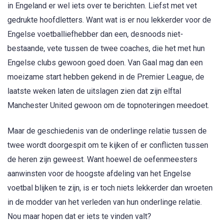
in Engeland er wel iets over te berichten. Liefst met vet
gedrukte hoofdletters. Want wat is er nou lekkerder voor de
Engelse voetballiefhebber dan een, desnoods niet-
bestaande, vete tussen de twee coaches, die het met hun
Engelse clubs gewoon goed doen. Van Gaal mag dan een
moeizame start hebben gekend in de Premier League, de
laatste weken laten de uitslagen zien dat zijn elftal
Manchester United gewoon om de topnoteringen meedoet.
Maar de geschiedenis van de onderlinge relatie tussen de
twee wordt doorgespit om te kijken of er conflicten tussen
de heren zijn geweest. Want hoewel de oefenmeesters
aanwinsten voor de hoogste afdeling van het Engelse
voetbal blijken te zijn, is er toch niets lekkerder dan wroeten
in de modder van het verleden van hun onderlinge relatie.
Nou maar hopen dat er iets te vinden valt?