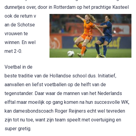
dunnetjes over, door in Rotterdam op het prachtige Kasteel
ook de return v
an de Schotse
vrouwen te
winnen. En wel
met 2-0.
Voetbal in de
beste traditie van de Hollandse school dus. Initiatief,
aanvallen en liefst voetballen op de helft van de
tegenstander. Daar waar de mannen van het Nederlands
elftal maar moeilijk op gang komen na hun succesvolle WK,
kan damesbondscoach Roger Reijners echt wel tevreden
zijn tot nu toe, want zijn team speelt met overtuiging en
super gretig.