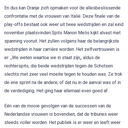
En dus kan Oranje zich opmaken voor de allesbeslissende
confrontatie met de vrouwen van Italië. Deze finale van de
play-offs bestaat ook weer uit twee wedstrijden en zal eind
november plaatsvinden.Spits Manon Melis kijkt alvast met
spanning vooruit. Het zullen volgens haar de belangrijkste
wedstrijden in haar carrière worden. Het zelfvertrouwen is
er: ,,We weten waartoe we in staat zijn,, aldus de
rechterspits, die beide wedstrijden tegen de Schotsen
slechts met zeer veel moeite tegen te houden was. Ze trok
de ene sprint na de andere, of dat nu in de aanval was of in
de verdediging. Het ging haar allemaal even goed af.
Eén van de mooie gevolgen van de successen van de
Nederlandse vrouwen is bovendien, dat de tribunes weer
steeds voller worden. Het publiek is er weer en leeft weer