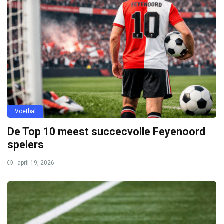
Voetbal
De Top 10 meest succecvolle Feyenoord
spelers
april 19, 2026