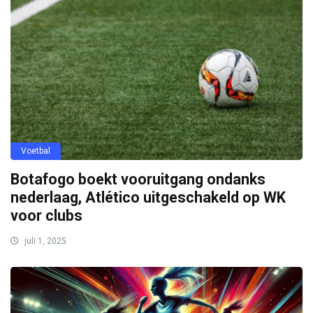
Voetbal
Botafogo boekt vooruitgang ondanks
nederlaag, Atlético uitgeschakeld op WK
voor clubs
juli 1, 2025