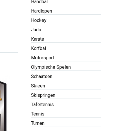
Handbal
Hardlopen
Hockey
Judo
Karate
Korfbal
Motorsport
Olympische Spelen
Schaatsen
Skieën
Skispringen
Tafeltennis
Tennis
Turnen