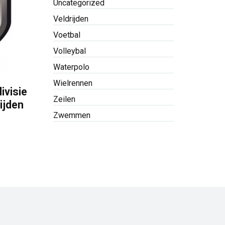
Uncategorized
Veldrijden
Voetbal
Volleybal
Waterpolo
Wielrennen
ivisie
Zeilen
ijden
Zwemmen