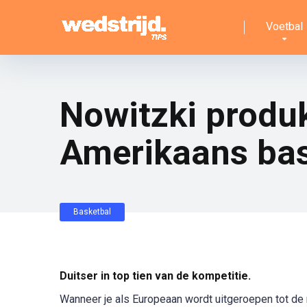
Voetbal
Nowitzki produk
Amerikaans bas
Basketbal
Duitser in top tien van de kompe
titie.
Wanneer je als Europeaan wordt uitgeroepen tot de