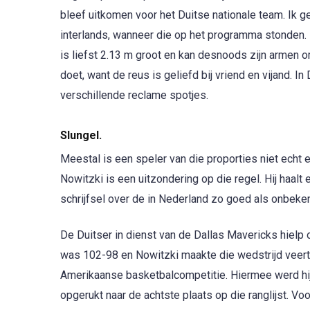
bleef uitkomen voor het Duitse nationale team. Ik g
interlands, wanneer die op het programma stonden. 
is liefst 2.13 m groot en kan desnoods zijn armen om
doet, want de reus is geliefd bij vriend en vijand. In
verschillende reclame spotjes.
Slungel.
Meestal is een speler van die proporties niet echt 
Nowitzki is een uitzondering op die regel. Hij haalt
schrijfsel over de in Nederland zo goed als onbeke
De Duitser in dienst van de Dallas Mavericks hielp
was 102-98 en Nowitzki maakte die wedstrijd veerti
Amerikaanse basketbalcompetitie. Hiermee werd hij 
opgerukt naar de achtste plaats op die ranglijst. 