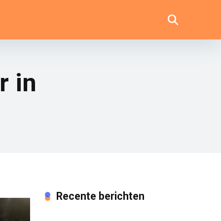
r in
Recente berichten