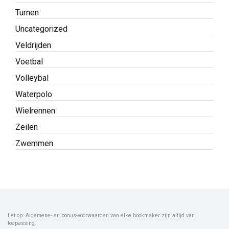
Turnen
Uncategorized
Veldrijden
Voetbal
Volleybal
Waterpolo
Wielrennen
Zeilen
Zwemmen
Let op: Algemene- en bonus-voorwaarden van elke bookmaker zijn altijd van
toepassing.