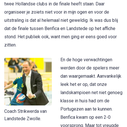
twee Hollandse clubs in de finale heeft staan. Daar
organiseer je zoiets niet voor in mijn ogen en voor de
uitstraling is dat al helemaal niet geweldig. Ik was dus blij
dat de finale tussen Benfica en Landstede op het affiche
stond. Het publiek ook, want men ging er eens goed voor
zitten.
En de hoge verwachtingen
werden door de spelers meer
dan waargemaakt. Aanvankelijk
leek het er op, dat onze
landskampioen net niet genoeg
klasse in huis had om de
Portugezen aan te kunnen.
Coach Strikwerda van
Benfica kwam op een 2-0
Landstede Zwolle.
voorsprong. Maar tot vreugde