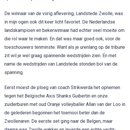
De winnaar van de vorig aflevering, Landstede Zwolle, was
in mijn ogen ook dit keer licht favoriet. De Nederlandse
landskampioen en bekerwinnaar had echter veel moeite om
die rol waar te maken. En dat was maar goed ook; voor de
toeschouwers tenminste. Want als je urenlang op de tribune
zit wil je wel graag spannende wedstrijden zien. En met
name de wedstrijden van Landstede stonden bol van de
spanning.
Eerst moest de ploeg van coach Strikwerda het opnemen
tegen het Belgische Axis Shanks Guibertin en onze
zuiderburen met oud Oranje volleyballer Allan van der Loo in
de gelederen begonnen het toernooi beter dan de
Zwollenaren. De eerste set ging naar de Belgen, maar
daarna was Zwolle wakker en leverde een echte vecht-