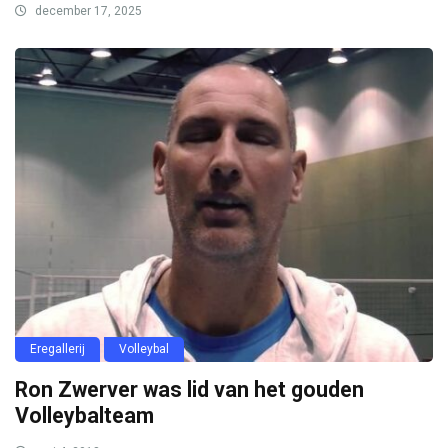
december 17, 2025
Eregallerij
Volleybal
Ron Zwerver was lid van het gouden
Volleybalteam