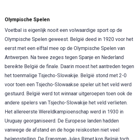
Olympische Spelen
Voetbal is eigenlijk nooit een volwaardige sport op de
Olympische Spelen geweest. België deed in 1920 voor het
eerst met een elftal mee op de Olympische Spelen van
Antwerpen. Na twee zeges tegen Spanje en Nederland
bereikte België de finale. Daarin moest het aantreden tegen
het toenmalige Tsjecho-Slowakije. België stond met 2-0
voor toen een Tsjecho-Slowaakse speler uit het veld werd
gestuurd. België werd tot winnaar uitgeroepen toen ook de
andere spelers van Tsjecho-Slowakije het veld verlieten.
Het allereerste Wereldkampioenschap werd in 1930 in
Uruguay georganiseerd. De Europese landen hadden
vanwege de afstand en de hoge reiskosten niet veel
belangstelling. De Fransman Jules Rimet kon België toch