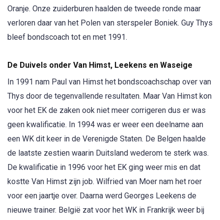
Oranje. Onze zuiderburen haalden de tweede ronde maar
verloren daar van het Polen van sterspeler Boniek. Guy Thys
bleef bondscoach tot en met 1991.
De Duivels onder Van Himst, Leekens en Waseige
In 1991 nam Paul van Himst het bondscoachschap over van
Thys door de tegenvallende resultaten. Maar Van Himst kon
voor het EK de zaken ook niet meer corrigeren dus er was
geen kwalificatie. In 1994 was er weer een deelname aan
een WK dit keer in de Verenigde Staten. De Belgen haalde
de laatste zestien waarin Duitsland wederom te sterk was.
De kwalificatie in 1996 voor het EK ging weer mis en dat
kostte Van Himst zijn job. Wilfried van Moer nam het roer
voor een jaartje over. Daarna werd Georges Leekens de
nieuwe trainer. België zat voor het WK in Frankrijk weer bij