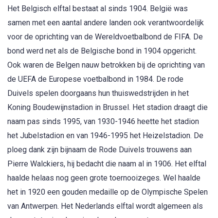
Het Belgisch elftal bestaat al sinds 1904. België was
samen met een aantal andere landen ook verantwoordelijk
voor de oprichting van de Wereldvoetbalbond de FIFA. De
bond werd net als de Belgische bond in 1904 opgericht.
Ook waren de Belgen nauw betrokken bij de oprichting van
de UEFA de Europese voetbalbond in 1984. De rode
Duivels spelen doorgaans hun thuiswedstrijden in het
Koning Boudewijnstadion in Brussel. Het stadion draagt die
naam pas sinds 1995, van 1930-1946 heette het stadion
het Jubelstadion en van 1946-1995 het Heizelstadion. De
ploeg dank zijn bijnaam de Rode Duivels trouwens aan
Pierre Walckiers, hij bedacht die naam al in 1906. Het elftal
haalde helaas nog geen grote toernooizeges. Wel haalde
het in 1920 een gouden medaille op de Olympische Spelen
van Antwerpen. Het Nederlands elftal wordt algemeen als