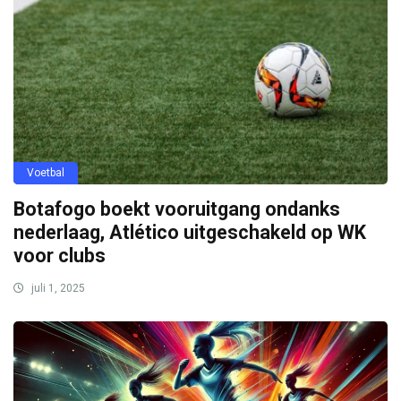
Voetbal
Botafogo boekt vooruitgang ondanks
nederlaag, Atlético uitgeschakeld op WK
voor clubs
juli 1, 2025