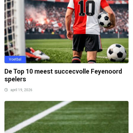
Voetbal
De Top 10 meest succecvolle Feyenoord
spelers
april 19, 2026