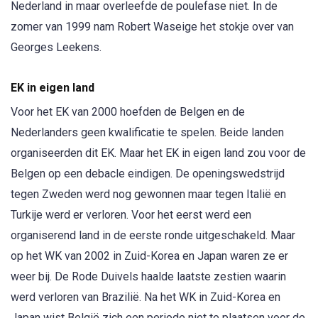
Nederland in maar overleefde de poulefase niet. In de
zomer van 1999 nam Robert Waseige het stokje over van
Georges Leekens.
EK in eigen land
Voor het EK van 2000 hoefden de Belgen en de
Nederlanders geen kwalificatie te spelen. Beide landen
organiseerden dit EK. Maar het EK in eigen land zou voor de
Belgen op een debacle eindigen. De openingswedstrijd
tegen Zweden werd nog gewonnen maar tegen Italië en
Turkije werd er verloren. Voor het eerst werd een
organiserend land in de eerste ronde uitgeschakeld. Maar
op het WK van 2002 in Zuid-Korea en Japan waren ze er
weer bij. De Rode Duivels haalde laatste zestien waarin
werd verloren van Brazilië. Na het WK in Zuid-Korea en
Japan wist België zich een periode niet te plaatsen voor de