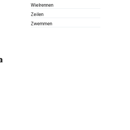
Wielrennen
Zeilen
Zwemmen
a