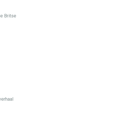
e Britse
verhaal