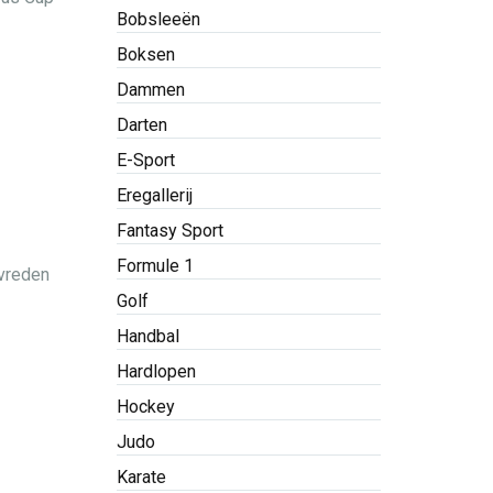
Bobsleeën
Boksen
Dammen
Darten
E-Sport
Eregallerij
Fantasy Sport
Formule 1
evreden
Golf
Handbal
Hardlopen
Hockey
Judo
Karate