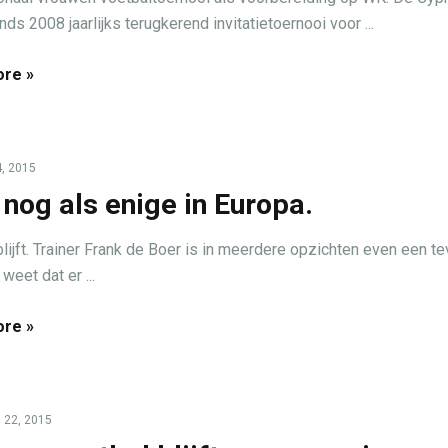
nds 2008 jaarlijks terugkerend invitatietoernooi voor ...
re »
, 2015
 nog als enige in Europa.
lijft. Trainer Frank de Boer is in meerdere opzichten even een t
weet dat er ...
re »
i 22, 2015