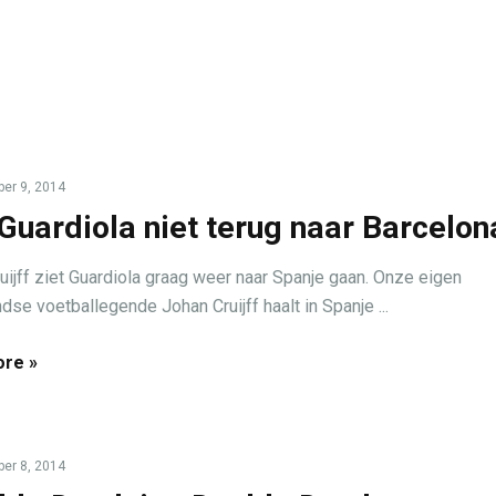
er 9, 2014
Guardiola niet terug naar Barcelon
uijff ziet Guardiola graag weer naar Spanje gaan. Onze eigen
dse voetballegende Johan Cruijff haalt in Spanje ...
re »
er 8, 2014