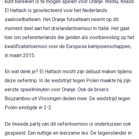
kunt bereiken is te mogen spelen voor Oranje. Welnu, Khalid
El Hattach is geselecteerd voor het Nederlands
zaalvoetbalteam. Het Oranje futsalteam neemt op dit
moment deel aan het drielandentoernooi in Italië. Het gaat
hier om oefeninterlands die gelden als voorbereiding op het
kwalificatietoernooi voor de Europese kampioenschappen,
in maart 2015.
En wat denk je? El Hattach mocht zijn debuut maken tijdens
deze oefentrip. In de wedstrijd tegen Polen maakte hij zijn
eerste speelminuten voor Oranje. Ook de broers
Bouzambou uit Vlissingen deden mee. De wedstrijd tegen
Polen eindigde in 2-2.
De tweede partij van dit oefentoernooi is ondertussen ook
gespeeld. Een nuttige en leerzame les. De tegenstander in