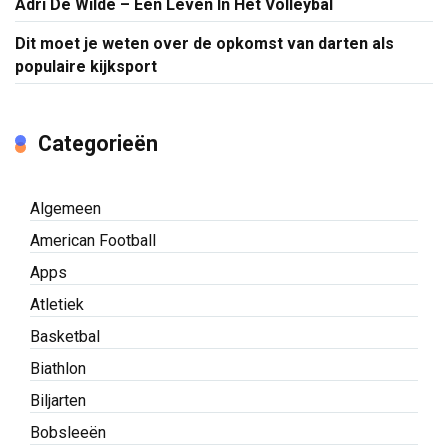
Adri De Wilde – Een Leven In Het Volleybal
Dit moet je weten over de opkomst van darten als
populaire kijksport
Categorieën
Algemeen
American Football
Apps
Atletiek
Basketbal
Biathlon
Biljarten
Bobsleeën