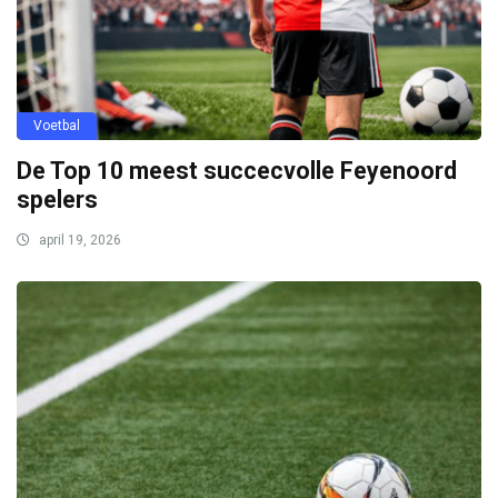
Voetbal
De Top 10 meest succecvolle Feyenoord
spelers
april 19, 2026