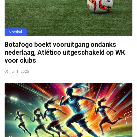
Voetbal
Botafogo boekt vooruitgang ondanks
nederlaag, Atlético uitgeschakeld op WK
voor clubs
juli 1, 2025