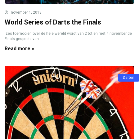
november 1, 2018
World Series of Darts the Finals
zes toernooien over de hele wereld wordt van 2 tot en met 4 november de
Finals gespeeld van ...
Read more »
Darten