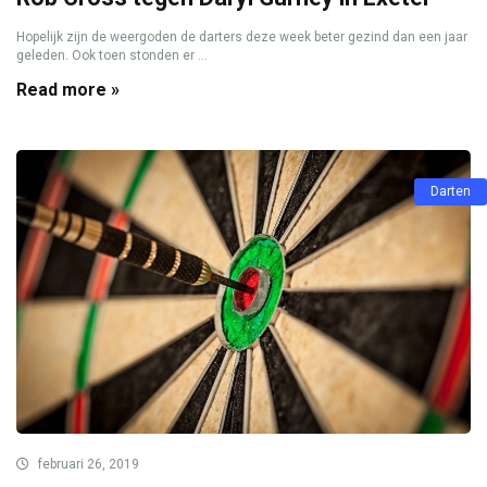
Hopelijk zijn de weergoden de darters deze week beter gezind dan een jaar
geleden. Ook toen stonden er ...
Read more »
Darten
februari 26, 2019