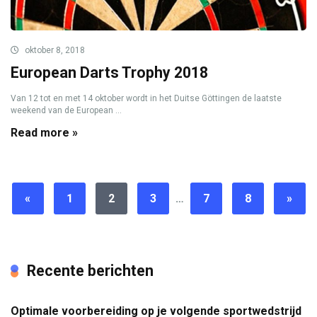
oktober 8, 2018
European Darts Trophy 2018
Van 12 tot en met 14 oktober wordt in het Duitse Göttingen de laatste
weekend van de European ...
Read more »
«
1
2
3
…
7
8
»
Recente berichten
Optimale voorbereiding op je volgende sportwedstrijd