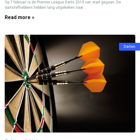
Op 7 februari is de Premier League Darts 2019 van start gegaan. De
dartsliefhebbers hebben lang uitgekeken naar ...
Read more »
Darten