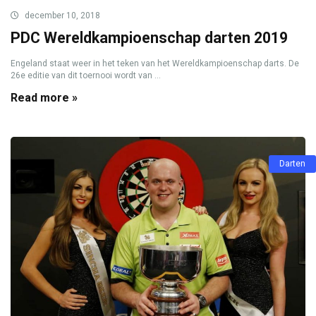
december 10, 2018
PDC Wereldkampioenschap darten 2019
Engeland staat weer in het teken van het Wereldkampioenschap darts. De
26e editie van dit toernooi wordt van ...
Read more »
Darten