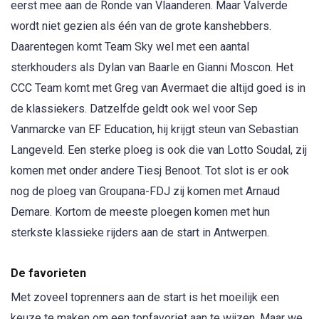
eerst mee aan de Ronde van Vlaanderen. Maar Valverde
wordt niet gezien als één van de grote kanshebbers.
Daarentegen komt Team Sky wel met een aantal
sterkhouders als Dylan van Baarle en Gianni Moscon. Het
CCC Team komt met Greg van Avermaet die altijd goed is in
de klassiekers. Datzelfde geldt ook wel voor Sep
Vanmarcke van EF Education, hij krijgt steun van Sebastian
Langeveld. Een sterke ploeg is ook die van Lotto Soudal, zij
komen met onder andere Tiesj Benoot. Tot slot is er ook
nog de ploeg van Groupana-FDJ zij komen met Arnaud
Demare. Kortom de meeste ploegen komen met hun
sterkste klassieke rijders aan de start in Antwerpen.
De favorieten
Met zoveel toprenners aan de start is het moeilijk een
keuze te maken om een topfavoriet aan te wijzen. Maar we