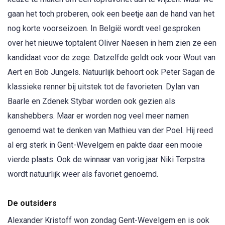
gaan het toch proberen, ook een beetje aan de hand van het
nog korte voorseizoen. In België wordt veel gesproken
over het nieuwe toptalent Oliver Naesen in hem zien ze een
kandidaat voor de zege. Datzelfde geldt ook voor Wout van
Aert en Bob Jungels. Natuurlijk behoort ook Peter Sagan de
klassieke renner bij uitstek tot de favorieten. Dylan van
Baarle en Zdenek Stybar worden ook gezien als
kanshebbers. Maar er worden nog veel meer namen
genoemd wat te denken van Mathieu van der Poel. Hij reed
al erg sterk in Gent-Wevelgem en pakte daar een mooie
vierde plaats. Ook de winnaar van vorig jaar Niki Terpstra
wordt natuurlijk weer als favoriet genoemd.
De outsiders
Alexander Kristoff won zondag Gent-Wevelgem en is ook