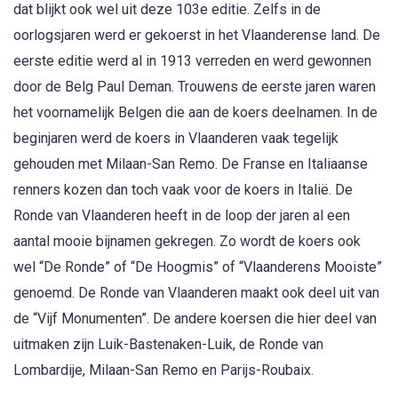
dat blijkt ook wel uit deze 103e editie. Zelfs in de
oorlogsjaren werd er gekoerst in het Vlaanderense land. De
eerste editie werd al in 1913 verreden en werd gewonnen
door de Belg Paul Deman. Trouwens de eerste jaren waren
het voornamelijk Belgen die aan de koers deelnamen. In de
beginjaren werd de koers in Vlaanderen vaak tegelijk
gehouden met Milaan-San Remo. De Franse en Italiaanse
renners kozen dan toch vaak voor de koers in Italië. De
Ronde van Vlaanderen heeft in de loop der jaren al een
aantal mooie bijnamen gekregen. Zo wordt de koers ook
wel “De Ronde” of “De Hoogmis” of “Vlaanderens Mooiste”
genoemd. De Ronde van Vlaanderen maakt ook deel uit van
de “Vijf Monumenten”. De andere koersen die hier deel van
uitmaken zijn Luik-Bastenaken-Luik, de Ronde van
Lombardije, Milaan-San Remo en Parijs-Roubaix.