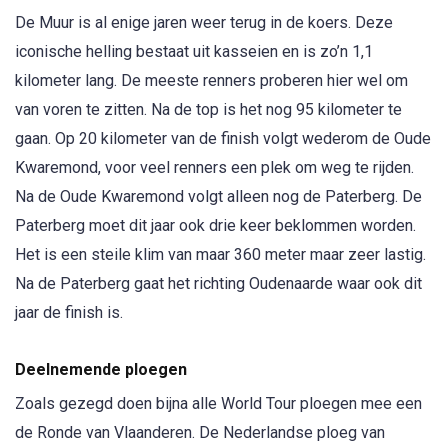
De Muur is al enige jaren weer terug in de koers. Deze
iconische helling bestaat uit kasseien en is zo’n 1,1
kilometer lang. De meeste renners proberen hier wel om
van voren te zitten. Na de top is het nog 95 kilometer te
gaan. Op 20 kilometer van de finish volgt wederom de Oude
Kwaremond, voor veel renners een plek om weg te rijden.
Na de Oude Kwaremond volgt alleen nog de Paterberg. De
Paterberg moet dit jaar ook drie keer beklommen worden.
Het is een steile klim van maar 360 meter maar zeer lastig.
Na de Paterberg gaat het richting Oudenaarde waar ook dit
jaar de finish is.
Deelnemende ploegen
Zoals gezegd doen bijna alle World Tour ploegen mee een
de Ronde van Vlaanderen. De Nederlandse ploeg van