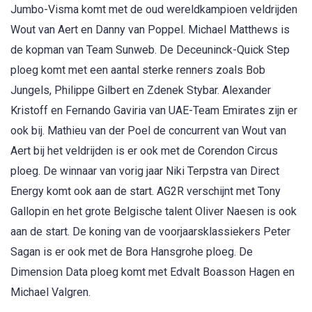
Jumbo-Visma komt met de oud wereldkampioen veldrijden
Wout van Aert en Danny van Poppel. Michael Matthews is
de kopman van Team Sunweb. De Deceuninck-Quick Step
ploeg komt met een aantal sterke renners zoals Bob
Jungels, Philippe Gilbert en Zdenek Stybar. Alexander
Kristoff en Fernando Gaviria van UAE-Team Emirates zijn er
ook bij. Mathieu van der Poel de concurrent van Wout van
Aert bij het veldrijden is er ook met de Corendon Circus
ploeg. De winnaar van vorig jaar Niki Terpstra van Direct
Energy komt ook aan de start. AG2R verschijnt met Tony
Gallopin en het grote Belgische talent Oliver Naesen is ook
aan de start. De koning van de voorjaarsklassiekers Peter
Sagan is er ook met de Bora Hansgrohe ploeg. De
Dimension Data ploeg komt met Edvalt Boasson Hagen en
Michael Valgren.