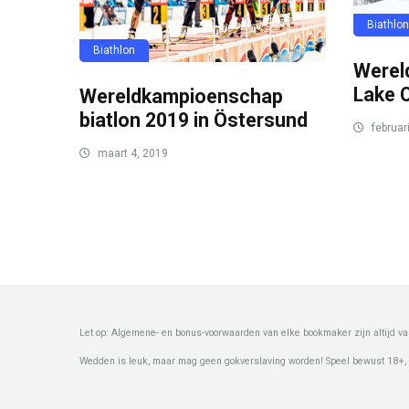
Biathlon
Biathlon
Wereld
Lake C
Wereldkampioenschap
biatlon 2019 in Östersund
februar
maart 4, 2019
Let op: Algemene- en bonus-voorwaarden van elke bookmaker zijn altijd va
Wedden is leuk, maar mag geen gokverslaving worden! Speel bewust 18+,