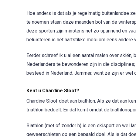
Hoe anders is dat als je regelmatig buitenlandse z
te noemen staan deze maanden bol van de winterspor
deze sporten zijn minstens net zo spannend en vaak
beluisteren is het hartstikke mooi om eens andere w
Eerder schreef ik u al een aantal malen over skiën, 
Nederlanders te bewonderen zijn in die disciplines
besteed in Nederland. Jammer, want ze zijn er wel d
Kent u Chardine Sloof?
Chardine Sloof doet aan biathlon. Als ze dat aan ken
triathlon bedoelt. En dat komt omdat de biathlonspor
Biathlon (met of zonder h) is een skisport en wel 
geweerschieten op een bepaald doel. Als je dat doel 