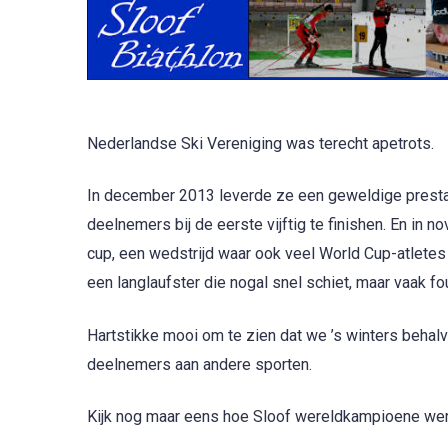
Nederlandse Ski Vereniging was terecht apetrots.
In december 2013 leverde ze een geweldige prestat
deelnemers bij de eerste vijftig te finishen. En in
cup, een wedstrijd waar ook veel World Cup-atletes
een langlaufster die nogal snel schiet, maar vaak fo
Hartstikke mooi om te zien dat we ’s winters beha
deelnemers aan andere sporten.
Kijk nog maar eens hoe Sloof wereldkampioene wer