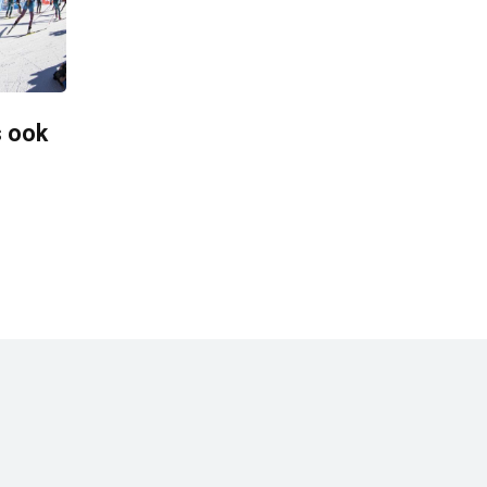
s ook