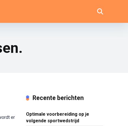
sen.
Recente berichten
Optimale voorbereiding op je
wordt er
volgende sportwedstrijd