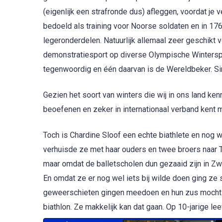
(eigenlijk een strafronde dus) afleggen, voordat je
bedoeld als training voor Noorse soldaten en in 176
legeronderdelen. Natuurlijk allemaal zeer geschikt 
demonstratiesport op diverse Olympische Winterspel
tegenwoordig en één daarvan is de Wereldbeker. Si
Gezien het soort van winters die wij in ons land ken
beoefenen en zeker in internationaal verband kent m
Toch is Chardine Sloof een echte biathlete en nog
verhuisde ze met haar ouders en twee broers naar T
maar omdat de balletscholen dun gezaaid zijn in Zw
En omdat ze er nog wel iets bij wilde doen ging ze 
geweerschieten gingen meedoen en hun zus mocht k
biathlon. Ze makkelijk kan dat gaan. Op 10-jarige le