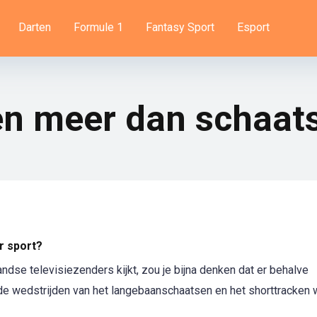
Darten
Formule 1
Fantasy Sport
Esport
en meer dan schaat
r sport?
ndse televisiezenders kijkt, zou je bijna denken dat er behalve
de wedstrijden van het langebaanschaatsen en het shorttracken 