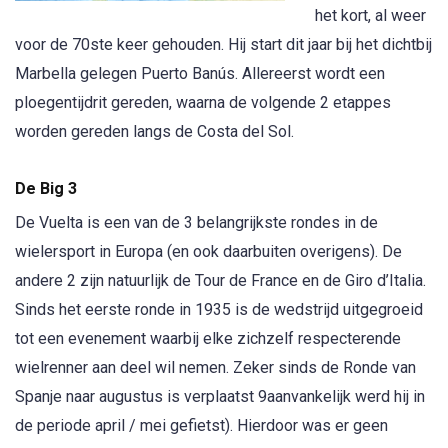
het kort, al weer
voor de 70ste keer gehouden. Hij start dit jaar bij het dichtbij
Marbella gelegen Puerto Banús. Allereerst wordt een
ploegentijdrit gereden, waarna de volgende 2 etappes
worden gereden langs de Costa del Sol.
De Big 3
De Vuelta is een van de 3 belangrijkste rondes in de
wielersport in Europa (en ook daarbuiten overigens). De
andere 2 zijn natuurlijk de Tour de France en de Giro d’Italia.
Sinds het eerste ronde in 1935 is de wedstrijd uitgegroeid
tot een evenement waarbij elke zichzelf respecterende
wielrenner aan deel wil nemen. Zeker sinds de Ronde van
Spanje naar augustus is verplaatst 9aanvankelijk werd hij in
de periode april / mei gefietst). Hierdoor was er geen