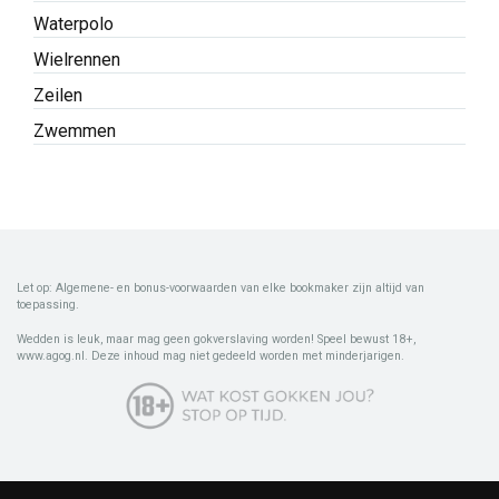
Waterpolo
Wielrennen
Zeilen
Zwemmen
Let op: Algemene- en bonus-voorwaarden van elke bookmaker zijn altijd van
toepassing.
Wedden is leuk, maar mag geen gokverslaving worden! Speel bewust 18+,
www.agog.nl. Deze inhoud mag niet gedeeld worden met minderjarigen.