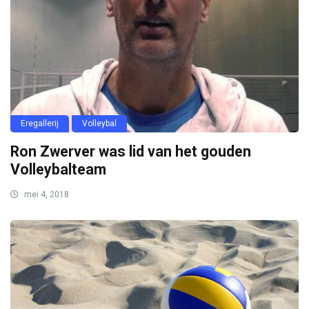
Eregallerij
Volleybal
Ron Zwerver was lid van het gouden
Volleybalteam
mei 4, 2018