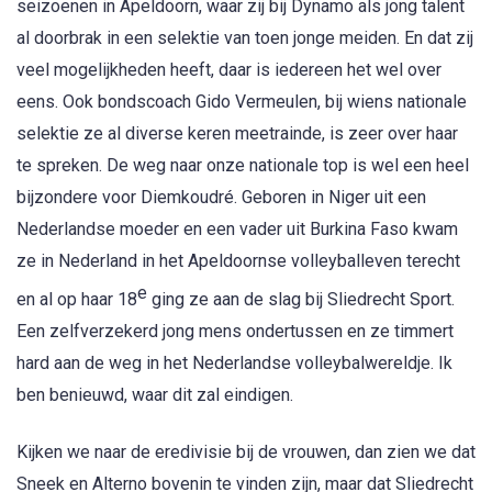
seizoenen in Apeldoorn, waar zij bij Dynamo als jong talent
al doorbrak in een selektie van toen jonge meiden. En dat zij
veel mogelijkheden heeft, daar is iedereen het wel over
eens. Ook bondscoach Gido Vermeulen, bij wiens nationale
selektie ze al diverse keren meetrainde, is zeer over haar
te spreken. De weg naar onze nationale top is wel een heel
bijzondere voor Diemkoudré. Geboren in Niger uit een
Nederlandse moeder en een vader uit Burkina Faso kwam
ze in Nederland in het Apeldoornse volleyballeven terecht
e
en al op haar 18
ging ze aan de slag bij Sliedrecht Sport.
Een zelfverzekerd jong mens ondertussen en ze timmert
hard aan de weg in het Nederlandse volleybalwereldje. Ik
ben benieuwd, waar dit zal eindigen.
Kijken we naar de eredivisie bij de vrouwen, dan zien we dat
Sneek en Alterno bovenin te vinden zijn, maar dat Sliedrecht