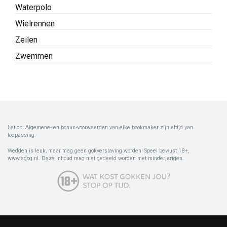
Waterpolo
Wielrennen
Zeilen
Zwemmen
Let op: Algemene- en bonus-voorwaarden van elke bookmaker zijn altijd van
toepassing.
Wedden is leuk, maar mag geen gokverslaving worden! Speel bewust 18+,
www.agog.nl. Deze inhoud mag niet gedeeld worden met minderjarigen.