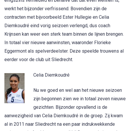
enigszins vernieuwd en behalve dat dat even wennen is,
werkt het bijzonder verfrissend. Bovendien zijn de
contracten met bijvoorbeeld Ester Hullegie en Celia
Diemkoudré eind vorig seizoen verlengd, dus coach
Krijnsen kan weer een sterk team binnen de lijnen brengen.
In totaal vier nieuwe aanwinsten, waaronder Florieke
Eggermont als spelverdeelster. Deze speelde trouwens al
eerder voor de club uit Sliedrecht.
Celia Diemkoudré
Nu we goed en wel aan het nieuwe seizoen
zijn begonnen zien we in totaal zeven nieuwe
gezichten. Bijzonder opvallend is de
aanwezigheid van Celia Diemkoudré in de groep. Zij kwam
al in 2011 naar Sliedrecht na een paar indrukwekkende