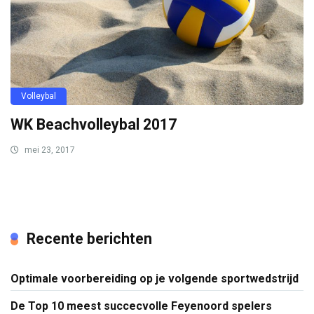
Volleybal
WK Beachvolleybal 2017
mei 23, 2017
Recente berichten
Optimale voorbereiding op je volgende sportwedstrijd
De Top 10 meest succecvolle Feyenoord spelers