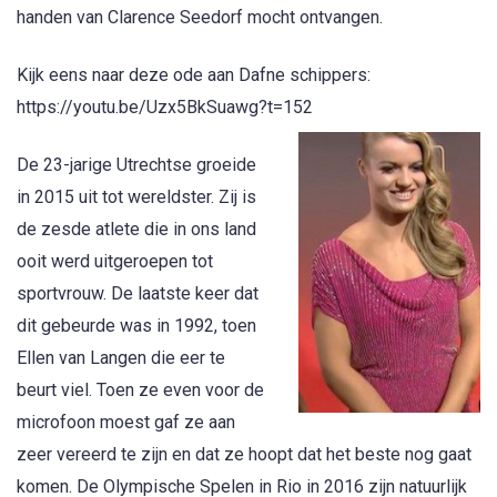
handen van Clarence Seedorf mocht ontvangen.
Kijk eens naar deze ode aan Dafne schippers:
https://youtu.be/Uzx5BkSuawg?t=152
De 23-jarige Utrechtse groeide
in 2015 uit tot wereldster. Zij is
de zesde atlete die in ons land
ooit werd uitgeroepen tot
sportvrouw. De laatste keer dat
dit gebeurde was in 1992, toen
Ellen van Langen die eer te
beurt viel. Toen ze even voor de
microfoon moest gaf ze aan
zeer vereerd te zijn en dat ze hoopt dat het beste nog gaat
komen. De Olympische Spelen in Rio in 2016 zijn natuurlijk