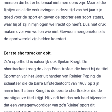
mensen die het er helemaal niet mee eens zijn. Maar al die
lijstjes en al die verkiezingen in deze tijd van het jaar zijn
goed voor de sport en geven de sporter een soort status,
waar hij of zij in mijn ogen wel recht op heeft. Dus niet druk
maken over wie wel en wie niet. Gewoon meegenieten als
de sportwereld zijn helden koestert.
Eerste shorttracker ooit.
Zo’n sportheld is natuurlijk ook Sjinkie Knegt. De
shorttracker kreeg de Jaap Eden-trofee, die hoort bij de titel
Sportman van het Jaar uit handen van Reinier Paping, de
schaatser die de barre Elfstedentocht van 1963 op zijn
naam heeft staan. Knegt is de eerste shorttracker die de
prestigieuze titel krijgt. Hij vindt het dan ook heel bijzonder
dat een vertegenwoordiger van zo’n ‘kleine’ sport dit