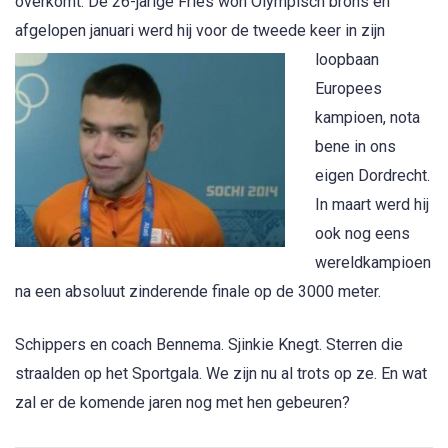
overkomt. De 26-jarige Fries won Olympisch brons en
afgelopen januari
werd hij voor de tweede keer in zijn
loopbaan
Europees
kampioen, nota
bene in ons
eigen Dordrecht.
In maart werd hij
ook nog eens
wereldkampioen
na een absoluut zinderende finale op de 3000 meter.
Schippers en coach Bennema. Sjinkie Knegt. Sterren die
straalden op het Sportgala. We zijn nu al trots op ze. En wat
zal er de komende jaren nog met hen gebeuren?