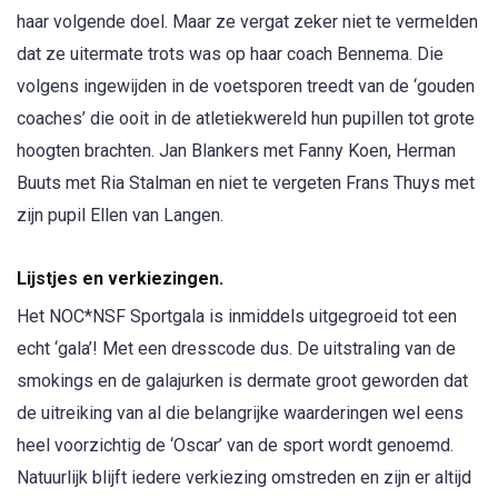
haar volgende doel. Maar ze vergat zeker niet te vermelden
dat ze uitermate trots was op haar coach Bennema. Die
volgens ingewijden in de voetsporen treedt van de ‘gouden
coaches’ die ooit in de atletiekwereld hun pupillen tot grote
hoogten brachten. Jan Blankers met Fanny Koen, Herman
Buuts met Ria Stalman en niet te vergeten Frans Thuys met
zijn pupil Ellen van Langen.
Lijstjes en verkiezingen.
Het NOC*NSF Sportgala is inmiddels uitgegroeid tot een
echt ‘gala’! Met een dresscode dus. De uitstraling van de
smokings en de galajurken is dermate groot geworden dat
de uitreiking van al die belangrijke waarderingen wel eens
heel voorzichtig de ‘Oscar’ van de sport wordt genoemd.
Natuurlijk blijft iedere verkiezing omstreden en zijn er altijd