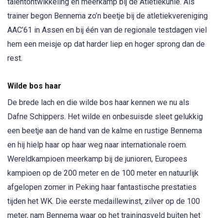
talentontwikkeling en meerkamp bij de Atletiekunie. Als
trainer begon Bennema zo’n beetje bij de atletiekvereniging
AAC’61 in Assen en bij één van de regionale testdagen viel
hem een meisje op dat harder liep en hoger sprong dan de
rest.
Wilde bos haar
De brede lach en die wilde bos haar kennen we nu als
Dafne Schippers. Het wilde en onbesuisde sleet gelukkig
een beetje aan de hand van de kalme en rustige Bennema
en hij hielp haar op haar weg naar internationale roem.
Wereldkampioen meerkamp bij de junioren, Europees
kampioen op de 200 meter en de 100 meter en natuurlijk
afgelopen zomer in Peking haar fantastische prestaties
tijden het WK. Die eerste medaillewinst, zilver op de 100
meter, nam Bennema waar op het trainingsveld buiten het