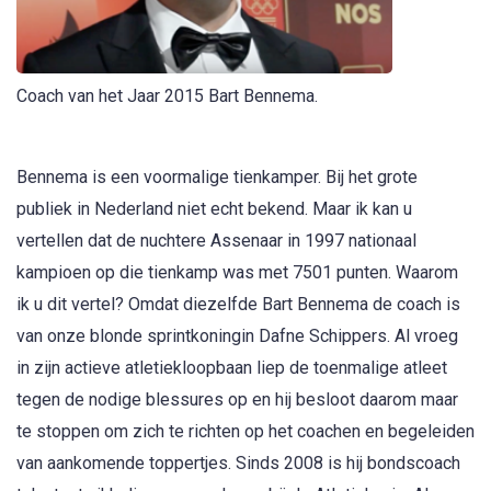
Coach van het Jaar 2015 Bart Bennema.
Bennema is een voormalige tienkamper. Bij het grote
publiek in Nederland niet echt bekend. Maar ik kan u
vertellen dat de nuchtere Assenaar in 1997 nationaal
kampioen op die tienkamp was met 7501 punten. Waarom
ik u dit vertel? Omdat diezelfde Bart Bennema de coach is
van onze blonde sprintkoningin Dafne Schippers. Al vroeg
in zijn actieve atletiekloopbaan liep de toenmalige atleet
tegen de nodige blessures op en hij besloot daarom maar
te stoppen om zich te richten op het coachen en begeleiden
van aankomende toppertjes. Sinds 2008 is hij bondscoach