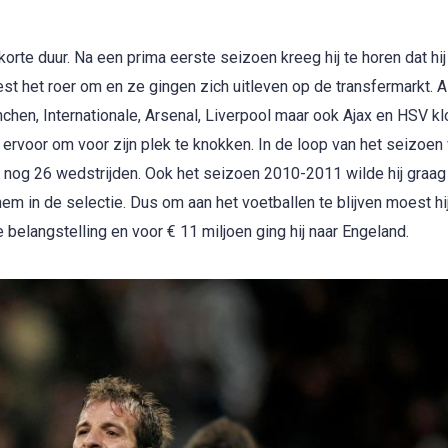
 korte duur. Na een prima eerste seizoen kreeg hij te horen dat hi
st het roer om en ze gingen zich uitleven op de transfermarkt. A
hen, Internationale, Arsenal, Liverpool maar ook Ajax en HSV k
 ervoor om voor zijn plek te knokken. In de loop van het seizoen 
nog 26 wedstrijden. Ook het seizoen 2010-2011 wilde hij graag 
em in de selectie. Dus om aan het voetballen te blijven moest hi
belangstelling en voor € 11 miljoen ging hij naar Engeland.