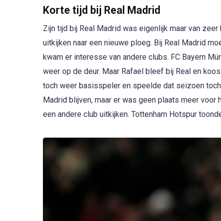
Korte tijd bij Real Madrid
Zijn tijd bij Real Madrid was eigenlijk maar van zeer
uitkijken naar een nieuwe ploeg. Bij Real Madrid moe
kwam er interesse van andere clubs. FC Bayern Münc
weer op de deur. Maar Rafael bleef bij Real en koos
toch weer basisspeler en speelde dat seizoen toch 
Madrid blijven, maar er was geen plaats meer voor h
een andere club uitkijken. Tottenham Hotspur toonde 