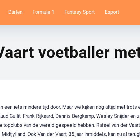
Darten
Formule 1
Fantasy Sport
Esport
Vaart voetballer me
en iets mindere tijd door. Maar we kijken nog altijd met trots 
uud Gullit, Frank Rijkaard, Dennis Bergkamp, Wesley Snijder en zo
de topclubs van de wereld gespeeld hebben. Rafael van der Vaart
idtjylland. Ook Van der Vaart, 35 jaar inmiddels, kan nu al terug