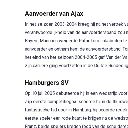
Aanvoerder van Ajax
In het seizoen 2003-2004 kreeg hij na het vertrek 
verantwoordelijkheid van de aanvoerdersband zou m
Bayern München weigerde Rafael om linksbuiten te 
aanvoerder en ontnam hem de aanvoerdersband. To
het eind van het seizoen 2004-2005 gaf Van der Vaar
zijn carrière ging voortzetten in de Duitse Bundesli
Hamburgers SV
Op 10 juli 2005 debuteerde hij in een wedstrijd voor
Zijn eerste competitiegoal scoorde hij in de thuiswe
fantastische tijd door in Hamburg, hij scoorde rege
eerste speler een rode kaart te krijgen na de wedst
Franz, beide spelers kregen rood van de scheidsrecht