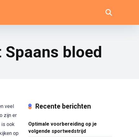
t Spaans bloed
Recente berichten
en veel
 zijn er
Optimale voorbereiding op je
 is ook
volgende sportwedstrijd
kijken op