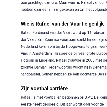
een prachtige carrière. Maar waar is Rafael van der
hebben daar eens naar gekeken en zijn het volgen
Wie is Rafael van der Vaart eigenlijk
Rafael Ferdinand van der Vaart werd op 11 februar
der Vaart. Zijn Spaanse voornaam dankt hij aan zijn
Nederland kwam om bij de Hoogovens te gaan werken
Ajax in Amsterdam. Hij speelde bij veel grote Euro
Hotspur in Engeland. Rafael trouwde in 2005 met de 
zoontje Damian. Tegenwoordig woont hij in Denem
handbalster. Samen hebben ze een dochtertje Jessl
Zijn voetbal carrière
Rafael is met voetballen begonnen bij B.V.V. De Ke
eerste heeft gespeeld. Dit jaar wordt daar voor de 