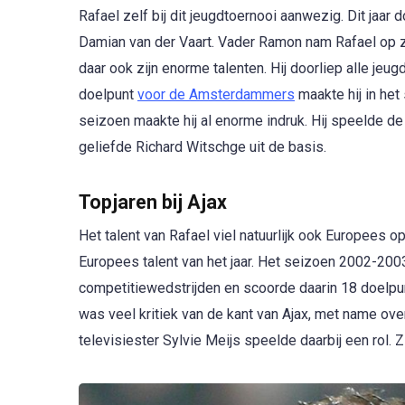
Rafael zelf bij dit jeugdtoernooi aanwezig. Dit jaar
Damian van der Vaart. Vader Ramon nam Rafael op zi
daar ook zijn enorme talenten. Hij doorliep alle jeug
doelpunt
voor de Amsterdammers
maakte hij in het
seizoen maakte hij al enorme indruk. Hij speelde d
geliefde Richard Witschge uit de basis.
Topjaren bij Ajax
Het talent van Rafael viel natuurlijk ook Europees 
Europees talent van het jaar. Het seizoen 2002-2003
competitiewedstrijden en scoorde daarin 18 doelpu
was veel kritiek van de kant van Ajax, met name ove
televisiester Sylvie Meijs speelde daarbij een rol. Zl