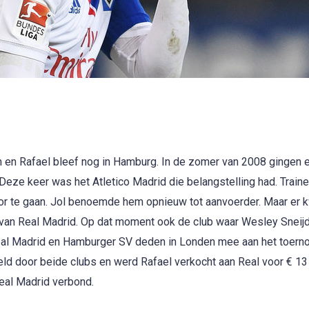
en Rafael bleef nog in Hamburg. In de zomer van 2008 gingen e
Deze keer was het Atletico Madrid die belangstelling had. Traine
door te gaan. Jol benoemde hem opnieuw tot aanvoerder. Maar er
van Real Madrid. Op dat moment ook de club waar Wesley Sneijd
Real Madrid en Hamburger SV deden in Londen mee aan het toern
d door beide clubs en werd Rafael verkocht aan Real voor € 13 
Real Madrid verbond.