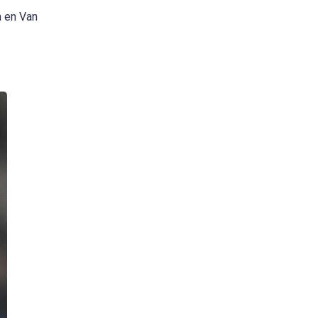
n en Van