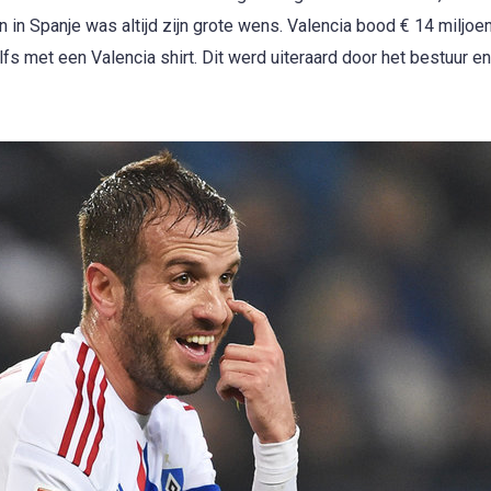
n in Spanje was altijd zijn grote wens. Valencia bood € 14 miljoe
s met een Valencia shirt. Dit werd uiteraard door het bestuur en