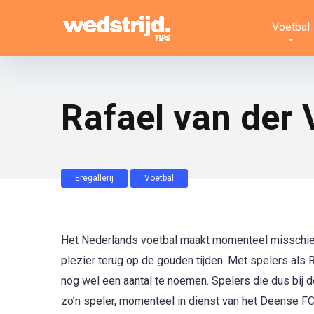
Voetbal
Rafael van der 
Eregallerij
Voetbal
Het Nederlands voetbal maakt momenteel misschien e
plezier terug op de gouden tijden. Met spelers als R
nog wel een aantal te noemen. Spelers die dus bij 
zo’n speler, momenteel in dienst van het Deense FC M