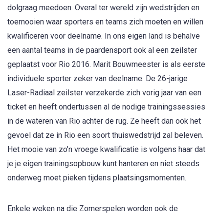
dolgraag meedoen. Overal ter wereld zijn wedstrijden en
toernooien waar sporters en teams zich moeten en willen
kwalificeren voor deelname. In ons eigen land is behalve
een aantal teams in de paardensport ook al een zeilster
geplaatst voor Rio 2016. Marit Bouwmeester is als eerste
individuele sporter zeker van deelname. De 26-jarige
Laser-Radiaal zeilster verzekerde zich vorig jaar van een
ticket en heeft ondertussen al de nodige trainingssessies
in de wateren van Rio achter de rug. Ze heeft dan ook het
gevoel dat ze in Rio een soort thuiswedstrijd zal beleven.
Het mooie van zo’n vroege kwalificatie is volgens haar dat
je je eigen trainingsopbouw kunt hanteren en niet steeds
onderweg moet pieken tijdens plaatsingsmomenten.
Enkele weken na die Zomerspelen worden ook de