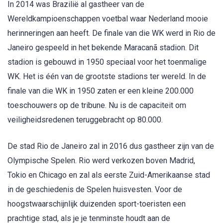
In 2014 was Brazilië al gastheer van de
Wereldkampioenschappen voetbal waar Nederland mooie
herinneringen aan heeft. De finale van die WK werd in Rio de
Janeiro gespeeld in het bekende Maracanã stadion. Dit
stadion is gebouwd in 1950 speciaal voor het toenmalige
WK. Het is één van de grootste stadions ter wereld. In de
finale van die WK in 1950 zaten er een kleine 200.000
toeschouwers op de tribune. Nu is de capaciteit om
veiligheidsredenen teruggebracht op 80.000.
De stad Rio de Janeiro zal in 2016 dus gastheer zijn van de
Olympische Spelen. Rio werd verkozen boven Madrid,
Tokio en Chicago en zal als eerste Zuid-Amerikaanse stad
in de geschiedenis de Spelen huisvesten. Voor de
hoogstwaarschijnlijk duizenden sport-toeristen een
prachtige stad, als je je tenminste houdt aan de