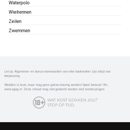
Waterpolo
Wielrennen
Zeilen
Zwemmen
Let op: Algemene- en bonus-voorwaarden van elke bookmaker zijn altijd van
toepassing.
Wedden is leuk, maar mag geen gokverslaving worden! Speel bewust 18+,
www.agog.nl. Deze inhoud mag niet gedeeld worden met minderjarigen.