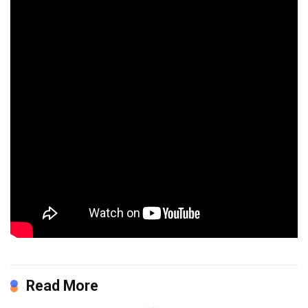
Read More