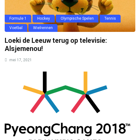
Formule 1
Hockey
Olympische Spelen
Tennis
Voetbal
Wielrennen
Loeki de Leeuw terug op televisie:
Alsjemenou!
mei 17, 2021