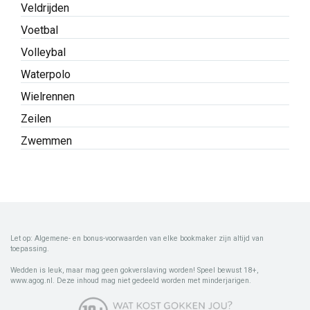
Veldrijden
Voetbal
Volleybal
Waterpolo
Wielrennen
Zeilen
Zwemmen
Let op: Algemene- en bonus-voorwaarden van elke bookmaker zijn altijd van
toepassing.
Wedden is leuk, maar mag geen gokverslaving worden! Speel bewust 18+,
www.agog.nl. Deze inhoud mag niet gedeeld worden met minderjarigen.