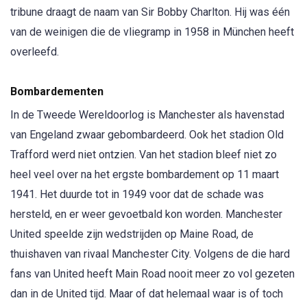
tribune draagt de naam van Sir Bobby Charlton. Hij was één
van de weinigen die de vliegramp in 1958 in München heeft
overleefd.
Bombardementen
In de Tweede Wereldoorlog is Manchester als havenstad
van Engeland zwaar gebombardeerd. Ook het stadion Old
Trafford werd niet ontzien. Van het stadion bleef niet zo
heel veel over na het ergste bombardement op 11 maart
1941. Het duurde tot in 1949 voor dat de schade was
hersteld, en er weer gevoetbald kon worden. Manchester
United speelde zijn wedstrijden op Maine Road, de
thuishaven van rivaal Manchester City. Volgens de die hard
fans van United heeft Main Road nooit meer zo vol gezeten
dan in de United tijd. Maar of dat helemaal waar is of toch