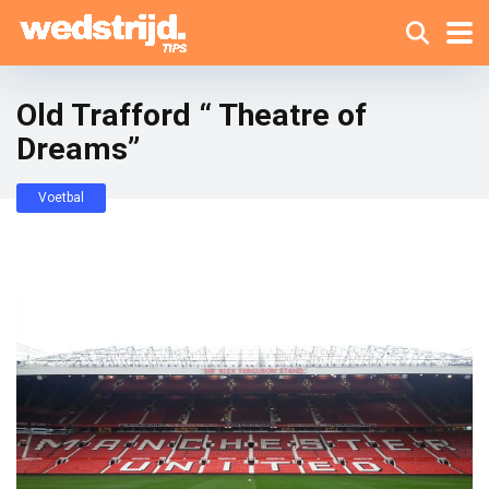
Old Trafford “ Theatre of
Dreams”
Voetbal