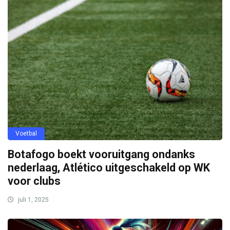
Voetbal
Botafogo boekt vooruitgang ondanks
nederlaag, Atlético uitgeschakeld op WK
voor clubs
juli 1, 2025