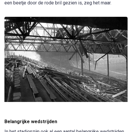
een beetje door de rode bril gezien is, zeg het maar.
Belangrijke wedstrijden
In het stadionzijn ook al een aantal belangrijke wedstrijden