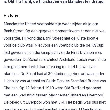
is Old Trafford, de thuishaven van Manchester United.
Historie
Manchester United voetbalde zijn wedstrijden altijd aan
Bank Street. Op een gegeven moment kwam er een nieuwe
voorzitter. Hij vond dat Bank Street niet de juiste locatie
voor de club was. Niet voor een voetbalclub die de FA Cup
had gewonnen en die kampioen van de First Division was
geworden. De Schotse architect Archibald Leitch werd in de
arm genomen. Leitch had ervaring met het bouwen van
stadions. De Schot had al 30 stadions gebouwd waaronder
Highbury van Arsenal en Celtic Park en Stamford Bridge van
Chelsea. Op 19 februari 1910 werd Old Trafford geopend
met een wedstrijd tussen Manchester United en Liverpool.
De ploeg uit Liverpool won met 3-4. Het begin was dus niet
goed, maar aan het eind van het seizen werd Manchester