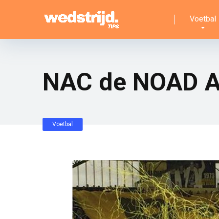
Voetbal
NAC de NOAD A
Voetbal