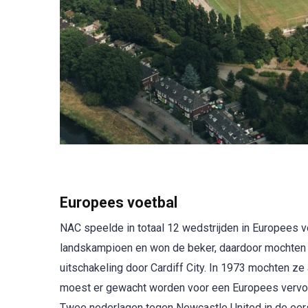
Europees voetbal
NAC speelde in totaal 12 wedstrijden in Europees v
landskampioen en won de beker, daardoor mochten 
uitschakeling door Cardiff City. In 1973 mochten 
moest er gewacht worden voor een Europees vervolg
Twee nederlagen tegen Newcastle United in de eer