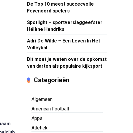
De Top 10 meest succecvolle
Feyenoord spelers
Spotlight – sportverslaggeefster
Hélène Hendriks
Adri De Wilde – Een Leven In Het
Volleybal
Dit moet je weten over de opkomst
van darten als populaire kijksport
Categorieën
Algemeen
American Football
Apps
enaam
Atletiek
balclub