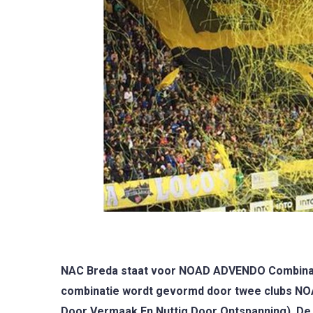
NAC Breda staat voor NOAD ADVENDO Combinatie
combinatie wordt gevormd door twee clubs NO
Door Vermaak En Nuttig Door Ontspanning). De