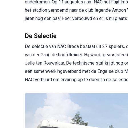
onderkomen. Op 11 augustus nam NAC het Fujifilmst
het stadion vernoemd naar de club legende Antoon Ve
jaren nog een paar keer verbouwd en er is nu plaat
De Selectie
De selectie van NAC Breda bestaat uit 27 spelers, di
van der Gaag de hoofdtrainer. Hij wordt geassistee
Jelle ten Rouwelaar. De technische staf krijgt nog 
een samenwerkingsverband met de Engelse club Ma
NAC verhuurd om ervaring op te doen. In de selectie