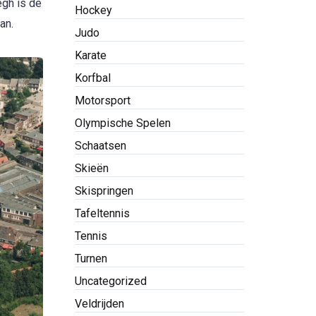
egh is de
Hockey
an.
Judo
Karate
Korfbal
Motorsport
Olympische Spelen
Schaatsen
Skieën
Skispringen
Tafeltennis
Tennis
Turnen
Uncategorized
Veldrijden