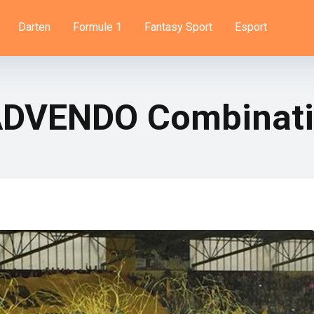
Darten
Formule 1
Fantasy Sport
Esport
DVENDO Combinatie