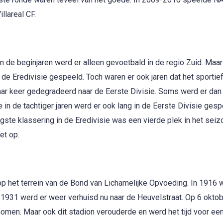
llareal CF.
n de beginjaren werd er alleen gevoetbald in de regio Zuid. Maar
 de Eredivisie gespeeld. Toch waren er ook jaren dat het sportief
aar keer gedegradeerd naar de Eerste Divisie. Soms werd er dan
 de tachtiger jaren werd er ook lang in de Eerste Divisie gesp
gste klassering in de Eredivisie was een vierde plek in het seiz
et op.
op het terrein van de Bond van Lichamelijke Opvoeding. In 1916 
 1931 werd er weer verhuisd nu naar de Heuvelstraat. Op 6 okto
nomen. Maar ook dit stadion verouderde en werd het tijd voor ee