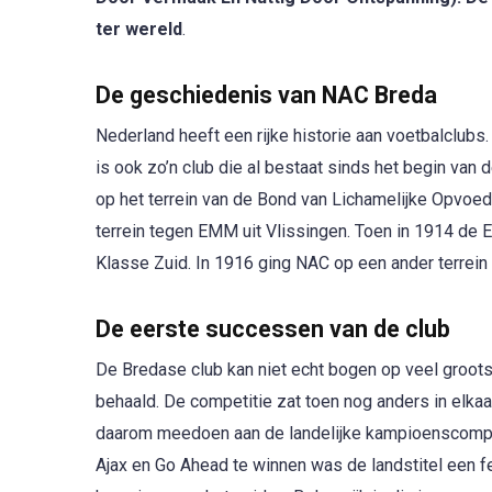
ter wereld
.
De geschiedenis van NAC Breda
Nederland heeft een rijke historie aan voetbalclubs.
is ook zo’n club die al bestaat sinds het begin va
op het terrein van de Bond van Lichamelijke Opvoe
terrein tegen EMM uit Vlissingen. Toen in 1914 de 
Klasse Zuid. In 1916 ging NAC op een ander terrein
De eerste successen van de club
De Bredase club kan niet echt bogen op veel groo
behaald. De competitie zat toen nog anders in elk
daarom meedoen aan de landelijke kampioenscompet
Ajax en Go Ahead te winnen was de landstitel een f