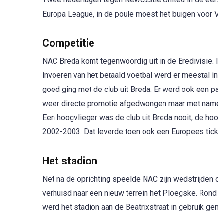
Europa League, in de poule moest het buigen voor Vi
Competitie
NAC Breda komt tegenwoordig uit in de Eredivisie. I
invoeren van het betaald voetbal werd er meestal in
goed ging met de club uit Breda. Er werd ook een p
weer directe promotie afgedwongen maar met name in
Een hoogvlieger was de club uit Breda nooit, de hoo
2002-2003. Dat leverde toen ook een Europees tick
Het stadion
Net na de oprichting speelde NAC zijn wedstrijden 
verhuisd naar een nieuw terrein het Ploegske. Rond
werd het stadion aan de Beatrixstraat in gebruik ge