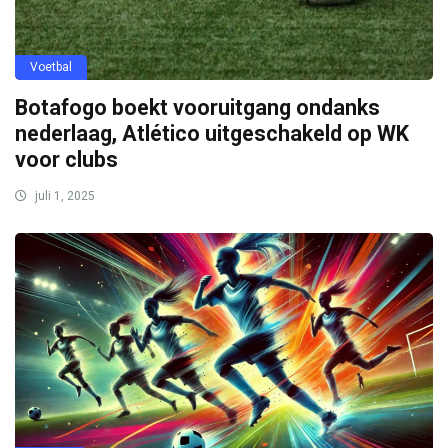
Voetbal
Botafogo boekt vooruitgang ondanks
nederlaag, Atlético uitgeschakeld op WK
voor clubs
juli 1, 2025