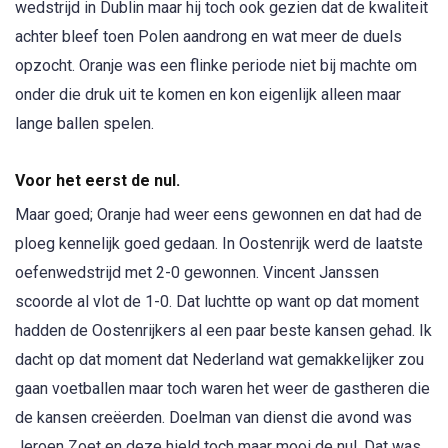
wedstrijd in Dublin maar hij toch ook gezien dat de kwaliteit
achter bleef toen Polen aandrong en wat meer de duels
opzocht. Oranje was een flinke periode niet bij machte om
onder die druk uit te komen en kon eigenlijk alleen maar
lange ballen spelen.
Voor het eerst de nul.
Maar goed; Oranje had weer eens gewonnen en dat had de
ploeg kennelijk goed gedaan. In Oostenrijk werd de laatste
oefenwedstrijd met 2-0 gewonnen. Vincent Janssen
scoorde al vlot de 1-0. Dat luchtte op want op dat moment
hadden de Oostenrijkers al een paar beste kansen gehad. Ik
dacht op dat moment dat Nederland wat gemakkelijker zou
gaan voetballen maar toch waren het weer de gastheren die
de kansen creëerden. Doelman van dienst die avond was
Jeroen Zoet en deze hield toch maar mooi de nul. Dat was