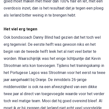
goed moet maken met meer dan 100% flair en lef, met een
overdosis inzet, dan is het resultaat dat je tegen een ploeg
als Ierland bitter weinig in te brengen hebt.
Het viel erg tegen
Ook bondscoach Danny Blind had gezien dat het toch wel
erg tegenviel. De eerste helft was gewoon niks en het
begin van de tweede helft leek het al niet veel beter te
worden. Waarschijnlijk was het enige lichtpuntje dat Kevin
Strootman iets kon toevoegen. Tijdens het trainingskamp in
het Portugese Lagos was Strootman voor het eerst na twee
jaar aangehaakt bij Oranje. De inmiddels 26-jarige
middenvelder is ook na een afwezigheid van een dikke
twee jaar al direct van toegevoegde waarde voor het verder
toch wel matige team. Mooi dat hij goed overeind bleef. Al
moet ik er bij zeggen dat Ierland niet echt veel voorstelde