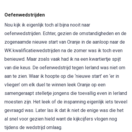
Oefenwedstrijden
Nou kijk ik eigenlijk toch al bijna nooit naar
oefenwedstrijden. Echter, gezien de omstandigheden en de
zogenaamde nieuwe start van Oranje in de aanloop naar de
WK kwalificatiewedstrijden na de zomer was ik toch even
benieuwd. Maar zoals vaak had ik na een kwartiertje spijt
van die keus. De oefenwedstrijd tegen Ierland was niet om
aan te zien. Waar ik hoopte op die ‘nieuwe start’ en ‘er in
vliegen’ om elk duel te winnen leek Oranje op een
samengeraapt stelletje jongens die toevallig even in Ierland
moesten zijn. Het leek of de inspanning eigenlijk iets teveel
gevraagd was. Later las ik dat ik niet de enige was die het
al snel voor gezien hield want de kijkcijfers vlogen nog
tijdens de wedstrijd omlaag.