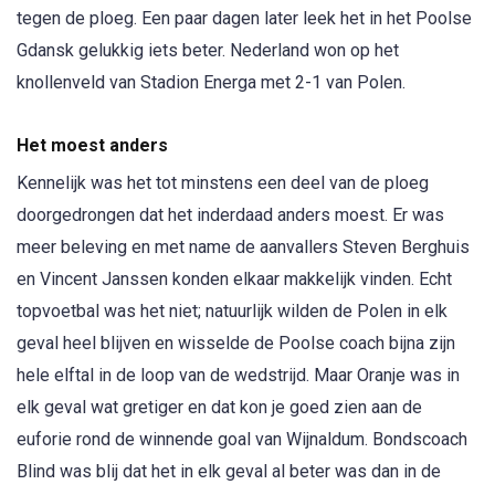
tegen de ploeg. Een paar dagen later leek het in het Poolse
Gdansk gelukkig iets beter. Nederland won op het
knollenveld van Stadion Energa met 2-1 van Polen.
Het moest anders
Kennelijk was het tot minstens een deel van de ploeg
doorgedrongen dat het inderdaad anders moest. Er was
meer beleving en met name de aanvallers Steven Berghuis
en Vincent Janssen konden elkaar makkelijk vinden. Echt
topvoetbal was het niet; natuurlijk wilden de Polen in elk
geval heel blijven en wisselde de Poolse coach bijna zijn
hele elftal in de loop van de wedstrijd. Maar Oranje was in
elk geval wat gretiger en dat kon je goed zien aan de
euforie rond de winnende goal van Wijnaldum. Bondscoach
Blind was blij dat het in elk geval al beter was dan in de