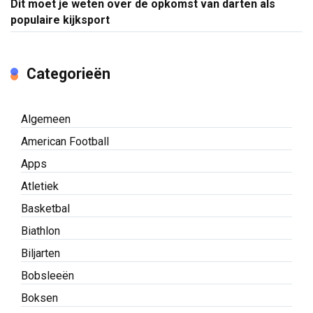
Dit moet je weten over de opkomst van darten als
populaire kijksport
Categorieën
Algemeen
American Football
Apps
Atletiek
Basketbal
Biathlon
Biljarten
Bobsleeën
Boksen