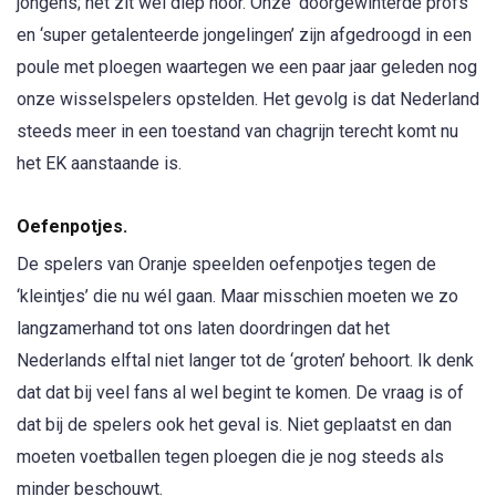
jongens; het zit wel diep hoor. Onze ‘doorgewinterde profs’
en ‘super getalenteerde jongelingen’ zijn afgedroogd in een
poule met ploegen waartegen we een paar jaar geleden nog
onze wisselspelers opstelden. Het gevolg is dat Nederland
steeds meer in een toestand van chagrijn terecht komt nu
het EK aanstaande is.
Oefenpotjes.
De spelers van Oranje speelden oefenpotjes tegen de
‘kleintjes’ die nu wél gaan. Maar misschien moeten we zo
langzamerhand tot ons laten doordringen dat het
Nederlands elftal niet langer tot de ‘groten’ behoort. Ik denk
dat dat bij veel fans al wel begint te komen. De vraag is of
dat bij de spelers ook het geval is. Niet geplaatst en dan
moeten voetballen tegen ploegen die je nog steeds als
minder beschouwt.