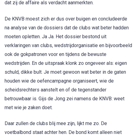
dat zij de affaire als verdacht aanmerkten.
De KNVB moest zich er dus over buigen en concludeerde
na analyse van de dossiers dat de clubs wat beter hadden
moeten opletten. Ja Ja. Het dossier bestond uit
verklaringen van clubs, wedstrijdorganisatie en bijvoorbeeld
ook de gokpatronen voor en tijdens de bewuste
wedstrijden. En de uitspraak klonk zo ongeveer als: eigen
schuld, dikke bult. Je moet gewoon wat beter in de gaten
houden wie de oefencampagne organiseert, wie de
scheidsrechters aanstelt en of de tegenstander
betrouwbaar is. Gijs de Jong zei namens de KNVB: weet
met wie je zaken doet.
Daar zullen de clubs blij mee zijn, lijkt me zo. De
voetbalbond staat achter hen. De bond komt alleen niet