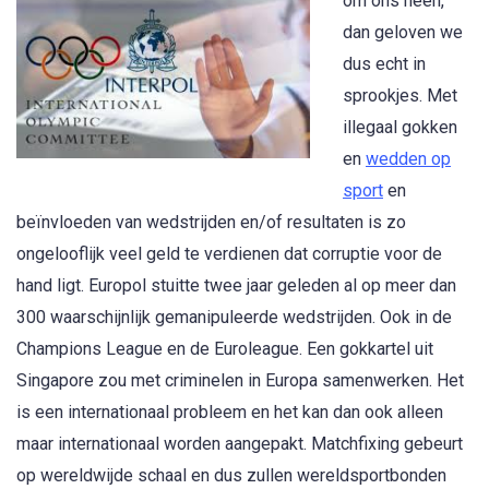
om ons heen,
dan geloven we
dus echt in
sprookjes. Met
illegaal gokken
en
wedden op
sport
en
beïnvloeden van wedstrijden en/of resultaten is zo
ongelooflijk veel geld te verdienen dat corruptie voor de
hand ligt. Europol stuitte twee jaar geleden al op meer dan
300 waarschijnlijk gemanipuleerde wedstrijden. Ook in de
Champions League en de Euroleague. Een gokkartel uit
Singapore zou met criminelen in Europa samenwerken. Het
is een internationaal probleem en het kan dan ook alleen
maar internationaal worden aangepakt. Matchfixing gebeurt
op wereldwijde schaal en dus zullen wereldsportbonden