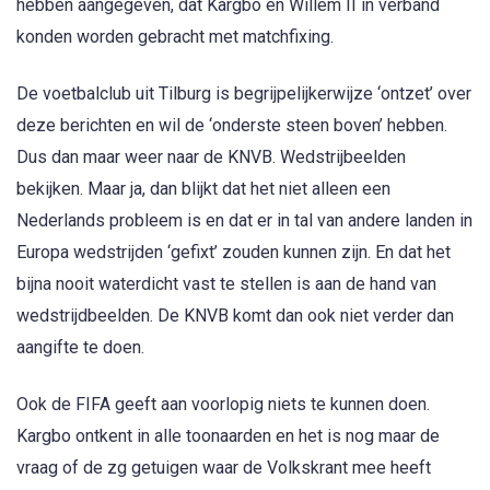
hebben aangegeven, dat Kargbo en Willem II in verband
konden worden gebracht met matchfixing.
De voetbalclub uit Tilburg is begrijpelijkerwijze ‘ontzet’ over
deze berichten en wil de ‘onderste steen boven’ hebben.
Dus dan maar weer naar de KNVB. Wedstrijbeelden
bekijken. Maar ja, dan blijkt dat het niet alleen een
Nederlands probleem is en dat er in tal van andere landen in
Europa wedstrijden ‘gefixt’ zouden kunnen zijn. En dat het
bijna nooit waterdicht vast te stellen is aan de hand van
wedstrijdbeelden. De KNVB komt dan ook niet verder dan
aangifte te doen.
Ook de FIFA geeft aan voorlopig niets te kunnen doen.
Kargbo ontkent in alle toonaarden en het is nog maar de
vraag of de zg getuigen waar de Volkskrant mee heeft