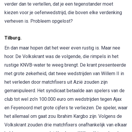
verder dan te vertellen, dat je een tegenstander moet
kiezen voor je oefenwedstrijd, die boven elke verdenking
verheven is. Probleem opgelost?
Tilburg.
En dan maar hopen dat het weer even rustig is. Maar nee
hoor. De Volkskrant was de volgende, die rimpels in het
rustige KNVB-water te weeg brengt. De krant presenteerde
met grote zekerheid, dat twee wedstrijden van Willem II in
het verleden door matchfixers uit Azië zouden zijn
gemanipuleerd. Het syndicaat betaalde aan spelers van de
club tot wel zo’n 100.000 euro om wedstrijden tegen Ajax
en Feyenoord met grote cijfers te verliezen. De speler, waar
het allemaal om gaat zou Ibrahim Kargbo zijn. Volgens de
Volkskrant zouden drie matchfixers onafhankelijk van elkaar