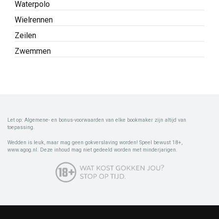
Waterpolo
Wielrennen
Zeilen
Zwemmen
Let op: Algemene- en bonus-voorwaarden van elke bookmaker zijn altijd van
toepassing.
Wedden is leuk, maar mag geen gokverslaving worden! Speel bewust 18+,
www.agog.nl. Deze inhoud mag niet gedeeld worden met minderjarigen.