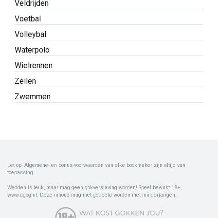
Veldrijden
Voetbal
Volleybal
Waterpolo
Wielrennen
Zeilen
Zwemmen
Let op: Algemene- en bonus-voorwaarden van elke bookmaker zijn altijd van
toepassing.
Wedden is leuk, maar mag geen gokverslaving worden! Speel bewust 18+,
www.agog.nl. Deze inhoud mag niet gedeeld worden met minderjarigen.