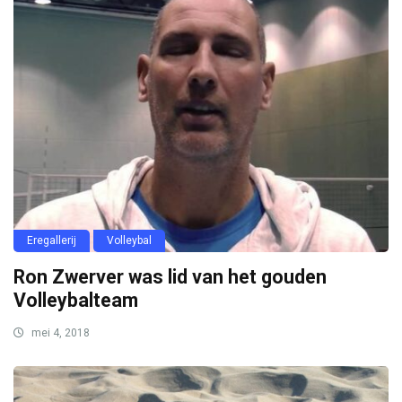
Eregallerij
Volleybal
Ron Zwerver was lid van het gouden
Volleybalteam
mei 4, 2018