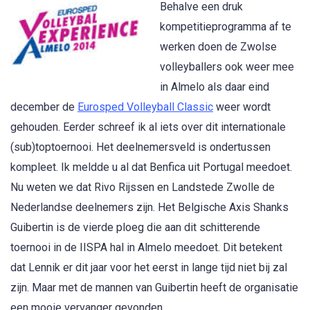
Behalve een druk
kompetitieprogramma af te
werken doen de Zwolse
volleyballers ook weer mee
in Almelo als daar eind
december de
Eurosped Volleyball Classic
weer wordt
gehouden. Eerder schreef ik al iets over dit internationale
(sub)toptoernooi. Het deelnemersveld is ondertussen
kompleet. Ik meldde u al dat Benfica uit Portugal meedoet.
Nu weten we dat Rivo Rijssen en Landstede Zwolle de
Nederlandse deelnemers zijn. Het Belgische Axis Shanks
Guibertin is de vierde ploeg die aan dit schitterende
toernooi in de IISPA hal in Almelo meedoet. Dit betekent
dat Lennik er dit jaar voor het eerst in lange tijd niet bij zal
zijn. Maar met de mannen van Guibertin heeft de organisatie
een mooie vervanger gevonden.