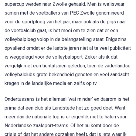
supercup werden naar Zwolle gehaald. Men is weliswaar
samen met de voetballers van PEC Zwolle genomineerd
voor de sportploeg van het jaar, maar ook als de prijs naar
de voetbalclub gaat, is het mooi om te zien dat er een
volleybalploeg volop in de belangstelling staat. Enigszins
opvallend omdat er de laatste jaren niet al te veel publiciteit
is weggelegd voor de volleybalsport. Zeker als ik dat
vergelijk met een tiental jaren geleden, toen de vaderlandse
volleybalclubs grote bekendheid genoten en veel aandacht
kregen in de landelijke media en zelfs op tv.
Ondertussens is het allemaal ‘wat minder’ en daarom is het
prima dat een club als Landstede het zo goed doet. Want
meer dan de nationale top is er eigenlijk niet te halen voor
Nederlandse zaalsport-teams. Of het nu komt door de
crisis of dat het andere oorzaken heeft, dat is iets waar ik