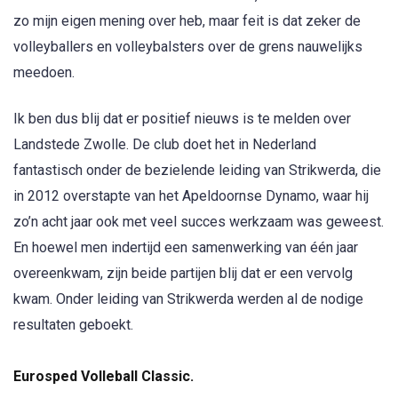
zo mijn eigen mening over heb, maar feit is dat zeker de
volleyballers en volleybalsters over de grens nauwelijks
meedoen.
Ik ben dus blij dat er positief nieuws is te melden over
Landstede Zwolle. De club doet het in Nederland
fantastisch onder de bezielende leiding van Strikwerda, die
in 2012 overstapte van het Apeldoornse Dynamo, waar hij
zo’n acht jaar ook met veel succes werkzaam was geweest.
En hoewel men indertijd een samenwerking van één jaar
overeenkwam, zijn beide partijen blij dat er een vervolg
kwam. Onder leiding van Strikwerda werden al de nodige
resultaten geboekt.
Eurosped Volleball Classic.