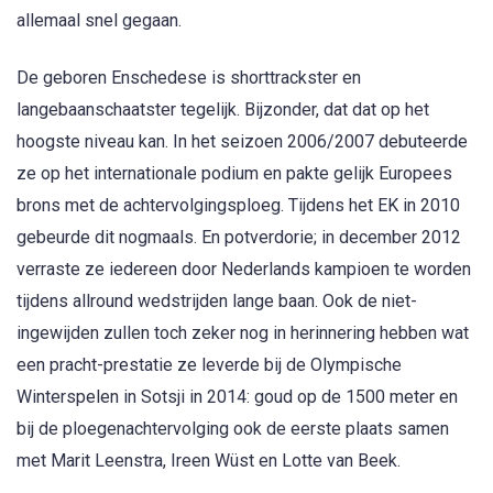
allemaal snel gegaan.
De geboren Enschedese is shorttrackster en
langebaanschaatster tegelijk. Bijzonder, dat dat op het
hoogste niveau kan. In het seizoen 2006/2007 debuteerde
ze op het internationale podium en pakte gelijk Europees
brons met de achtervolgingsploeg. Tijdens het EK in 2010
gebeurde dit nogmaals. En potverdorie; in december 2012
verraste ze iedereen door Nederlands kampioen te worden
tijdens allround wedstrijden lange baan. Ook de niet-
ingewijden zullen toch zeker nog in herinnering hebben wat
een pracht-prestatie ze leverde bij de Olympische
Winterspelen in Sotsji in 2014: goud op de 1500 meter en
bij de ploegenachtervolging ook de eerste plaats samen
met Marit Leenstra, Ireen Wüst en Lotte van Beek.