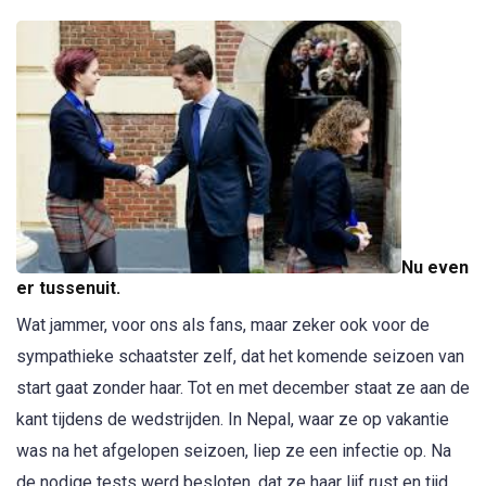
Nu even
er tussenuit.
Wat jammer, voor ons als fans, maar zeker ook voor de
sympathieke schaatster zelf, dat het komende seizoen van
start gaat zonder haar. Tot en met december staat ze aan de
kant tijdens de wedstrijden. In Nepal, waar ze op vakantie
was na het afgelopen seizoen, liep ze een infectie op. Na
de nodige tests werd besloten, dat ze haar lijf rust en tijd