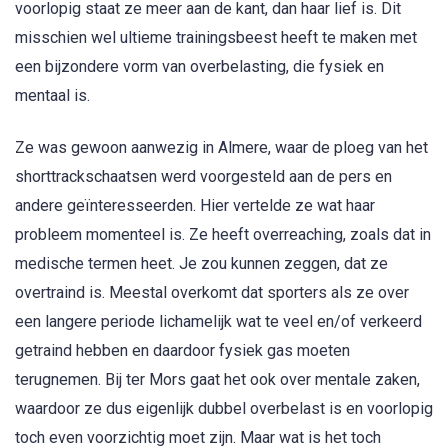
voorlopig staat ze meer aan de kant, dan haar lief is. Dit
misschien wel ultieme trainingsbeest heeft te maken met
een bijzondere vorm van overbelasting, die fysiek en
mentaal is.
Ze was gewoon aanwezig in Almere, waar de ploeg van het
shorttrackschaatsen werd voorgesteld aan de pers en
andere geïnteresseerden. Hier vertelde ze wat haar
probleem momenteel is. Ze heeft overreaching, zoals dat in
medische termen heet. Je zou kunnen zeggen, dat ze
overtraind is. Meestal overkomt dat sporters als ze over
een langere periode lichamelijk wat te veel en/of verkeerd
getraind hebben en daardoor fysiek gas moeten
terugnemen. Bij ter Mors gaat het ook over mentale zaken,
waardoor ze dus eigenlijk dubbel overbelast is en voorlopig
toch even voorzichtig moet zijn. Maar wat is het toch