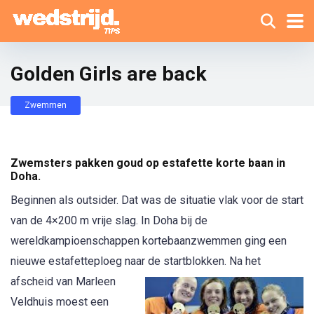
Golden Girls are back
Zwemmen
Zwemsters pakken goud op estafette korte baan in
Doha.
Beginnen als outsider. Dat was de situatie vlak voor de start
van de 4×200 m vrije slag. In Doha bij de
wereldkampioenschappen kortebaanzwemmen ging een
nieuwe estafetteploeg naar de startblo
kken. Na het
afscheid van Marleen
Veldhuis moest een