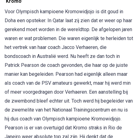
‘Kromo’
Voor Olympisch kampioene Kromowidjojo is dit goud in
Doha een opsteker. In Qatar laat zij zien dat er weer op haar
gerekend moet worden in de wereldtop. De afgelopen jaren
waren er wat problemen. Die waren eigenlijk te herleiden tot
het vertrek van haar coach Jacco Verhaeren, die
bondscoach in Australië werd. Nu heeft ze dan toch in
Patrick Pearson de coach gevonden, die haar op de juiste
manier kan begeleiden. Pearson had eigenlijk alleen maar
als coach van de PSV amateurs gewerkt, maar hij werd min
of meer voorgedragen door Verhaeren. Een aanstelling bij
de zwembond bleef echter uit. Toch werd hij begeleider van
de zwemelite van het Nationaal Trainingscentrum en nu is
hij dus coach van Olympisch kampioene Kromowidjojo.
Pearson is er van overtuigd dat Kromo straks in Rio de
Janeiro weer absolute top zal zijn. Hij denkt dat de