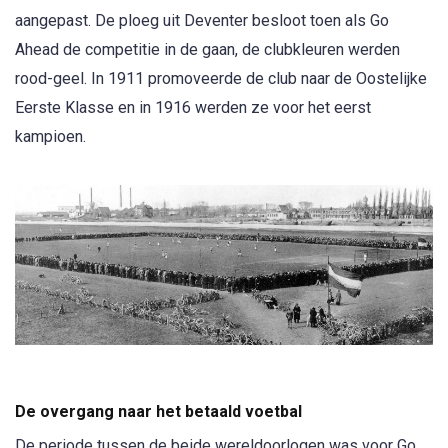
aangepast. De ploeg uit Deventer besloot toen als Go
Ahead de competitie in de gaan, de clubkleuren werden
rood-geel. In 1911 promoveerde de club naar de Oostelijke
Eerste Klasse en in 1916 werden ze voor het eerst
kampioen.
De overgang naar het betaald voetbal
De periode tussen de beide wereldoorlogen was voor Go