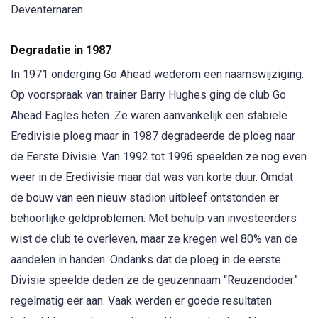
Deventernaren.
Degradatie in 1987
In 1971 onderging Go Ahead wederom een naamswijziging.
Op voorspraak van trainer Barry Hughes ging de club Go
Ahead Eagles heten. Ze waren aanvankelijk een stabiele
Eredivisie ploeg maar in 1987 degradeerde de ploeg naar
de Eerste Divisie. Van 1992 tot 1996 speelden ze nog even
weer in de Eredivisie maar dat was van korte duur. Omdat
de bouw van een nieuw stadion uitbleef ontstonden er
behoorlijke geldproblemen. Met behulp van investeerders
wist de club te overleven, maar ze kregen wel 80% van de
aandelen in handen. Ondanks dat de ploeg in de eerste
Divisie speelde deden ze de geuzennaam “Reuzendoder”
regelmatig eer aan. Vaak werden er goede resultaten