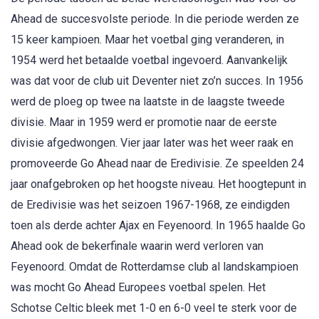
Ahead de succesvolste periode. In die periode werden ze
15 keer kampioen. Maar het voetbal ging veranderen, in
1954 werd het betaalde voetbal ingevoerd. Aanvankelijk
was dat voor de club uit Deventer niet zo’n succes. In 1956
werd de ploeg op twee na laatste in de laagste tweede
divisie. Maar in 1959 werd er promotie naar de eerste
divisie afgedwongen. Vier jaar later was het weer raak en
promoveerde Go Ahead naar de Eredivisie. Ze speelden 24
jaar onafgebroken op het hoogste niveau. Het hoogtepunt in
de Eredivisie was het seizoen 1967-1968, ze eindigden
toen als derde achter Ajax en Feyenoord. In 1965 haalde Go
Ahead ook de bekerfinale waarin werd verloren van
Feyenoord. Omdat de Rotterdamse club al landskampioen
was mocht Go Ahead Europees voetbal spelen. Het
Schotse Celtic bleek met 1-0 en 6-0 veel te sterk voor de