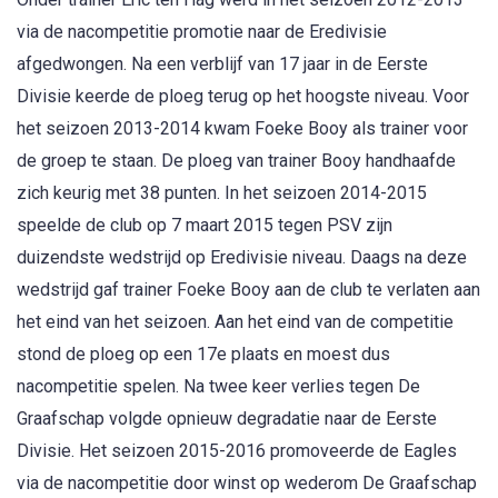
via de nacompetitie promotie naar de Eredivisie
afgedwongen. Na een verblijf van 17 jaar in de Eerste
Divisie keerde de ploeg terug op het hoogste niveau. Voor
het seizoen 2013-2014 kwam Foeke Booy als trainer voor
de groep te staan. De ploeg van trainer Booy handhaafde
zich keurig met 38 punten. In het seizoen 2014-2015
speelde de club op 7 maart 2015 tegen PSV zijn
duizendste wedstrijd op Eredivisie niveau. Daags na deze
wedstrijd gaf trainer Foeke Booy aan de club te verlaten aan
het eind van het seizoen. Aan het eind van de competitie
stond de ploeg op een 17e plaats en moest dus
nacompetitie spelen. Na twee keer verlies tegen De
Graafschap volgde opnieuw degradatie naar de Eerste
Divisie. Het seizoen 2015-2016 promoveerde de Eagles
via de nacompetitie door winst op wederom De Graafschap