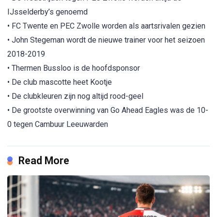
IJsselderby’s genoemd
• FC Twente en PEC Zwolle worden als aartsrivalen gezien
• John Stegeman wordt de nieuwe trainer voor het seizoen
2018-2019
• Thermen Bussloo is de hoofdsponsor
• De club mascotte heet Kootje
• De clubkleuren zijn nog altijd rood-geel
• De grootste overwinning van Go Ahead Eagles was de 10-
0 tegen Cambuur Leeuwarden
Read More