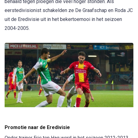
behaald tegen ploegen die veel hoger stonden. Als
eerstedivisionist schakelden ze De Graafschap en Roda JC
uit de Eredivisie uit in het bekertoernooi in het seizoen
2004-2005.
Promotie naar de Eredivisie
Onder trainer Eric ten Hag werd in het seizoen 2012-2013