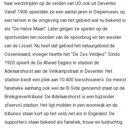
haar wedstrijden op de velden van UD ook uit Deventer.
Vanaf 1906 speelden ze een aantal jaren in Diepenveen, op
een terrein in de omgeving van het gebied wat nu bekend is
als “De Halve Maan”. Later gingen ze spelen op de
sportvelden ten noorden van de spoorbrug en ten westen
van de IJssel. Nu heet dat gebied het natuurgebied de
Ossenwaard, vroeger heette het “De Zes Veldjes”. Sinds
1920 speelt de Go Ahead Eagles in stadion de
Adelaarshorst aan de Vetkampstraat in Deventer. Het
stadion biedt een plek aan 10.400 toeschouwers. De meest
fanatieke aanhang ook wel de B-Side genoemd staat op de
Brinkgreventribune. De Adelaarshorst is een bijzonder
sfeervol stadion. Het ligt midden in een woonwijk en de
tribunes staan kort op het veld, net als in Engeland. De
supporters staan bekend als fanatiek, trouw en luidruchtig.