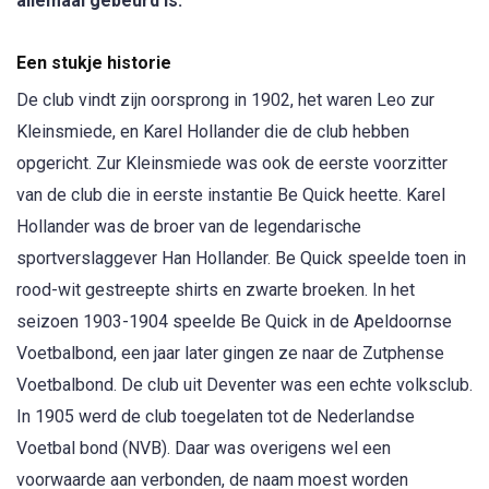
allemaal gebeurd is.
Een stukje historie
De club vindt zijn oorsprong in 1902, het waren Leo zur
Kleinsmiede, en Karel Hollander die de club hebben
opgericht. Zur Kleinsmiede was ook de eerste voorzitter
van de club die in eerste instantie Be Quick heette. Karel
Hollander was de broer van de legendarische
sportverslaggever Han Hollander. Be Quick speelde toen in
rood-wit gestreepte shirts en zwarte broeken. In het
seizoen 1903-1904 speelde Be Quick in de Apeldoornse
Voetbalbond, een jaar later gingen ze naar de Zutphense
Voetbalbond. De club uit Deventer was een echte volksclub.
In 1905 werd de club toegelaten tot de Nederlandse
Voetbal bond (NVB). Daar was overigens wel een
voorwaarde aan verbonden, de naam moest worden