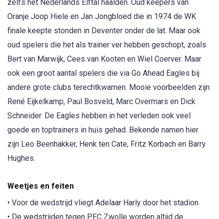
zelfs het Nederlands Elftal haalden. Oud keepers van
Oranje Joop Hiele en Jan Jongbloed die in 1974 de WK
finale keepte stonden in Deventer onder de lat. Maar ook
oud spelers die het als trainer ver hebben geschopt, zoals
Bert van Marwijk, Cees van Kooten en Wiel Coerver. Maar
ook een groot aantal spelers die via Go Ahead Eagles bij
andere grote clubs terechtkwamen. Mooie voorbeelden zijn
René Eijkelkamp, Paul Bosveld, Marc Overmars en Dick
Schneider. De Eagles hebben in het verleden ook veel
goede en toptrainers in huis gehad. Bekende namen hier
zijn Leo Beenhakker, Henk ten Cate, Fritz Korbach en Barry
Hughes.
Weetjes en feiten
• Voor de wedstrijd vliegt Adelaar Harly door het stadion
• De wedstrijden tegen PEC Zwolle worden altijd de