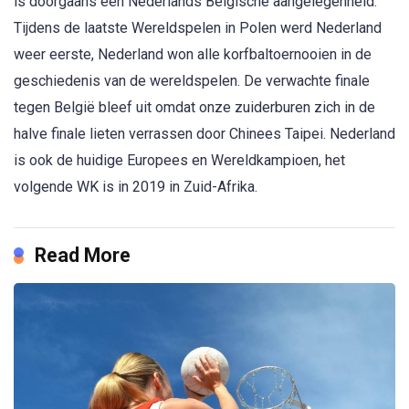
is doorgaans een Nederlands Belgische aangelegenheid.
Tijdens de laatste Wereldspelen in Polen werd Nederland
weer eerste, Nederland won alle korfbaltoernooien in de
geschiedenis van de wereldspelen. De verwachte finale
tegen België bleef uit omdat onze zuiderburen zich in de
halve finale lieten verrassen door Chinees Taipei. Nederland
is ook de huidige Europees en Wereldkampioen, het
volgende WK is in 2019 in Zuid-Afrika.
Read More