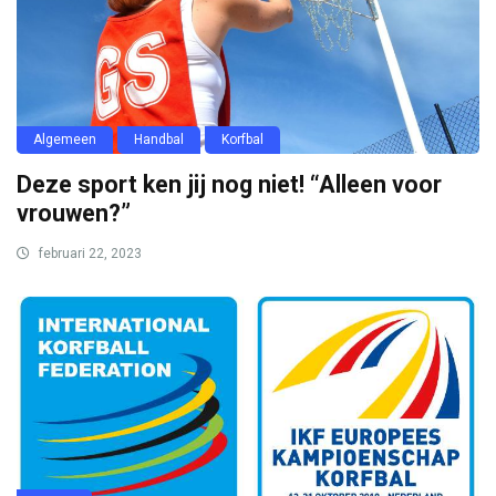
Algemeen
Handbal
Korfbal
Deze sport ken jij nog niet! “Alleen voor
vrouwen?”
februari 22, 2023