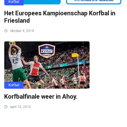
Korfbal
Het Europees Kampioenschap Korfbal in
Friesland
oktober 9, 2018
Korfbal
Korfbalfinale weer in Ahoy.
april 10, 2015