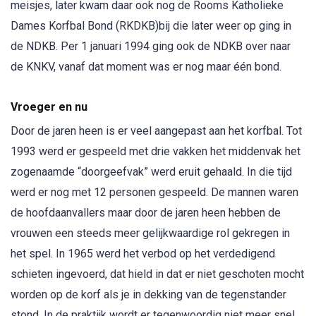
meisjes, later kwam daar ook nog de Rooms Katholieke
Dames Korfbal Bond (RKDKB)bij die later weer op ging in
de NDKB. Per 1 januari 1994 ging ook de NDKB over naar
de KNKV, vanaf dat moment was er nog maar één bond.
Vroeger en nu
Door de jaren heen is er veel aangepast aan het korfbal. Tot
1993 werd er gespeeld met drie vakken het middenvak het
zogenaamde “doorgeefvak” werd eruit gehaald. In die tijd
werd er nog met 12 personen gespeeld. De mannen waren
de hoofdaanvallers maar door de jaren heen hebben de
vrouwen een steeds meer gelijkwaardige rol gekregen in
het spel. In 1965 werd het verbod op het verdedigend
schieten ingevoerd, dat hield in dat er niet geschoten mocht
worden op de korf als je in dekking van de tegenstander
stond. In de praktijk wordt er tegenwoordig niet meer snel