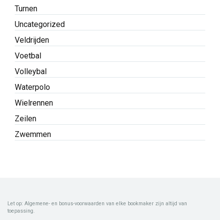
Turnen
Uncategorized
Veldrijden
Voetbal
Volleybal
Waterpolo
Wielrennen
Zeilen
Zwemmen
Let op: Algemene- en bonus-voorwaarden van elke bookmaker zijn altijd van
toepassing.