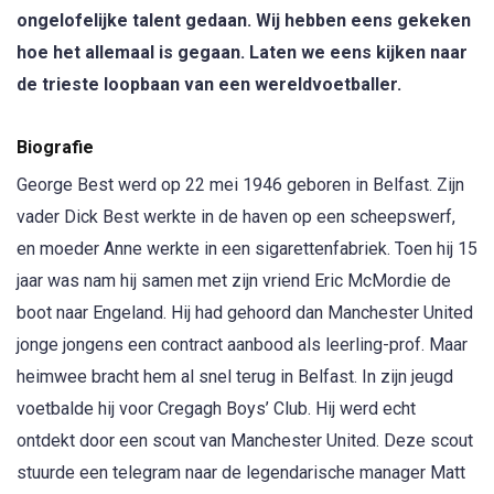
ongelofelijke talent gedaan. Wij hebben eens gekeken
hoe het allemaal is gegaan. Laten we eens kijken naar
de trieste loopbaan van een wereldvoetballer.
Biografie
George Best werd op 22 mei 1946 geboren in Belfast. Zijn
vader Dick Best werkte in de haven op een scheepswerf,
en moeder Anne werkte in een sigarettenfabriek. Toen hij 15
jaar was nam hij samen met zijn vriend Eric McMordie de
boot naar Engeland. Hij had gehoord dan Manchester United
jonge jongens een contract aanbood als leerling-prof. Maar
heimwee bracht hem al snel terug in Belfast. In zijn jeugd
voetbalde hij voor Cregagh Boys’ Club. Hij werd echt
ontdekt door een scout van Manchester United. Deze scout
stuurde een telegram naar de legendarische manager Matt