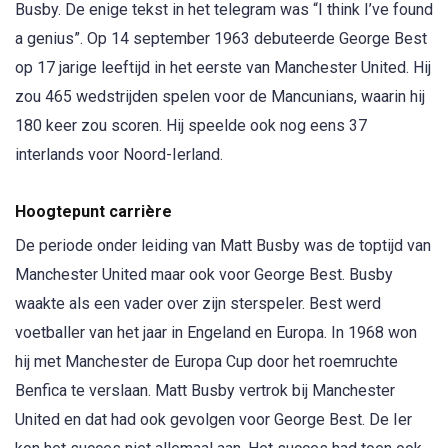
Busby. De enige tekst in het telegram was “I think I’ve found
a genius”. Op 14 september 1963 debuteerde George Best
op 17 jarige leeftijd in het eerste van Manchester United. Hij
zou 465 wedstrijden spelen voor de Mancunians, waarin hij
180 keer zou scoren. Hij speelde ook nog eens 37
interlands voor Noord-Ierland.
Hoogtepunt carrière
De periode onder leiding van Matt Busby was de toptijd van
Manchester United maar ook voor George Best. Busby
waakte als een vader over zijn sterspeler. Best werd
voetballer van het jaar in Engeland en Europa. In 1968 won
hij met Manchester de Europa Cup door het roemruchte
Benfica te verslaan. Matt Busby vertrok bij Manchester
United en dat had ook gevolgen voor George Best. De Ier