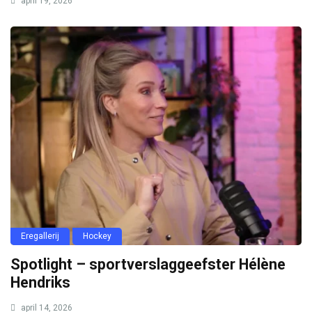
april 19, 2026
Eregallerij
Hockey
Spotlight – sportverslaggeefster Hélène
Hendriks
april 14, 2026