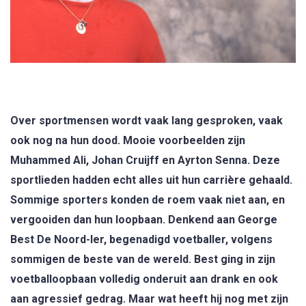
Over sportmensen wordt vaak lang gesproken, vaak
ook nog na hun dood. Mooie voorbeelden zijn
Muhammed Ali, Johan Cruijff en Ayrton Senna. Deze
sportlieden hadden echt alles uit hun carrière gehaald.
Sommige sporters konden de roem vaak niet aan, en
vergooiden dan hun loopbaan. Denkend aan George
Best De Noord-Ier, begenadigd voetballer, volgens
sommigen de beste van de wereld. Best ging in zijn
voetballoopbaan volledig onderuit aan drank en ook
aan agressief gedrag. Maar wat heeft hij nog met zijn