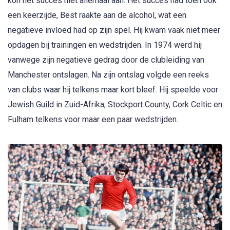
kon het succes niet allemaal aan. Het succes had toen ook
een keerzijde, Best raakte aan de alcohol, wat een
negatieve invloed had op zijn spel. Hij kwam vaak niet meer
opdagen bij trainingen en wedstrijden. In 1974 werd hij
vanwege zijn negatieve gedrag door de clubleiding van
Manchester ontslagen. Na zijn ontslag volgde een reeks
van clubs waar hij telkens maar kort bleef. Hij speelde voor
Jewish Guild in Zuid-Afrika, Stockport County, Cork Celtic en
Fulham telkens voor maar een paar wedstrijden.