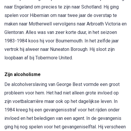
naar Engeland om precies te zijn naar Schotland. Hij ging
spelen voor Hibernian om naar twee jaar de overstap te
maken naar Motherwell vervolgens naar Arbroath Victoria en
Glentoran. Alles was van zeer korte duur, in het seizoen
1983-1984 koos hij voor Bournemouth. In het zelfde jaar
vertrok hij alweer naar Nuneaton Borough. Hij sloot zijn
loopbaan af bij Tobermore United.
Zijn alcoholisme
De alcoholverslaving van George Best vormde een groot
probleem voor hem. Het had niet alleen grote invloed op
zijn voetbalcarrière maar ook op het dagelijkse leven. In
1984 kreeg hij een gevangenisstraf voor het rijden onder
invloed en het beledigen van een agent. In de gevangenis
ging hij nog spelen voor het gevangeniselftal. Hij verscheen