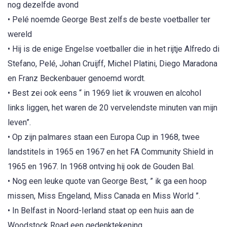
nog dezelfde avond
• Pelé noemde George Best zelfs de beste voetballer ter
wereld
• Hij is de enige Engelse voetballer die in het rijtje Alfredo di
Stefano, Pelé, Johan Cruijff, Michel Platini, Diego Maradona
en Franz Beckenbauer genoemd wordt.
• Best zei ook eens “ in 1969 liet ik vrouwen en alcohol
links liggen, het waren de 20 vervelendste minuten van mijn
leven”.
• Op zijn palmares staan een Europa Cup in 1968, twee
landstitels in 1965 en 1967 en het FA Community Shield in
1965 en 1967. In 1968 ontving hij ook de Gouden Bal.
• Nog een leuke quote van George Best, ” ik ga een hoop
missen, Miss Engeland, Miss Canada en Miss World ”.
• In Belfast in Noord-Ierland staat op een huis aan de
Woodstock Road een gedenktekening.