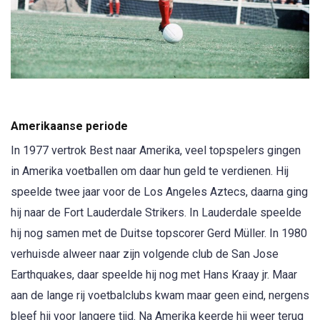
Amerikaanse periode
In 1977 vertrok Best naar Amerika, veel topspelers gingen
in Amerika voetballen om daar hun geld te verdienen. Hij
speelde twee jaar voor de Los Angeles Aztecs, daarna ging
hij naar de Fort Lauderdale Strikers. In Lauderdale speelde
hij nog samen met de Duitse topscorer Gerd Müller. In 1980
verhuisde alweer naar zijn volgende club de San Jose
Earthquakes, daar speelde hij nog met Hans Kraay jr. Maar
aan de lange rij voetbalclubs kwam maar geen eind, nergens
bleef hij voor langere tijd. Na Amerika keerde hij weer terug