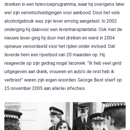
dronken in een televisieprogramma, waar hij overigens later
wel zijn verontschuldigingen voor aanbood. Door het vele
alcoholgebruik was zijn lever ernstig aangetast. In 2002
onderging hij daarvoor een levertransplantatie. Ook met de
nieuwe lever ging hij door met drinken en werd in 2004
opnieuw veroordeeld voor het rijden onder invloed. Dat
leverde hem een rijverbod van 20 maanden op. Hij
reageerde op zijn gedrag nogal laconiek. “Ik heb veel geld
uitgegeven aan drank, vrouwen en auto’s de rest heb ik
verbrast” waren zijn eigen woorden. George Best stierf op
25 november 2005 aan allerlei infecties.