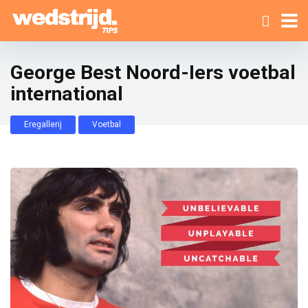
George Best Noord-Iers voetbal
international
Eregallerij
Voetbal