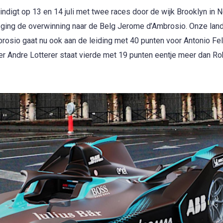
ndigt op 13 en 14 juli met twee races door de wijk Brooklyn in 
 ging de overwinning naar de Belg Jerome d’Ambrosio. Onze lan
rosio gaat nu ook aan de leiding met 40 punten voor Antonio Fel
r Andre Lotterer staat vierde met 19 punten eentje meer dan Rob