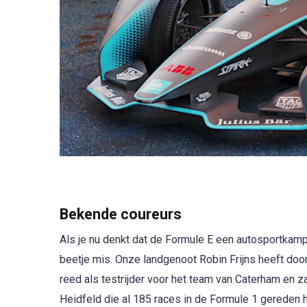
Bekende coureurs
Als je nu denkt dat de Formule E een autosportkamp
beetje mis. Onze landgenoot Robin Frijns heeft door
reed als testrijder voor het team van Caterham en z
Heidfeld die al 185 races in de Formule 1 gereden h