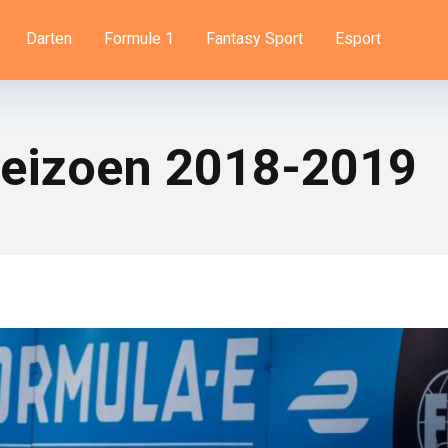
Darten
Formule 1
Fantasy Sport
Esport
seizoen 2018-2019