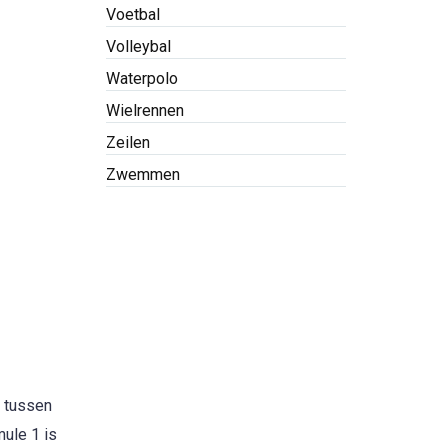
Voetbal
Volleybal
Waterpolo
Wielrennen
Zeilen
Zwemmen
e tussen
mule 1 is