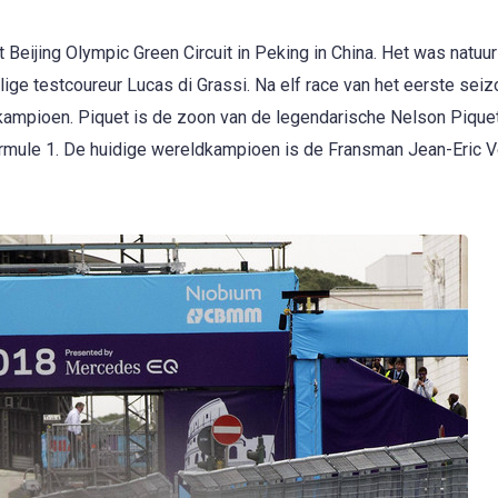
Beijing Olympic Green Circuit in Peking in China. Het was natuur
ige testcoureur Lucas di Grassi. Na elf race van het eerste sei
 kampioen. Piquet is de zoon van de legendarische Nelson Piquet
mule 1. De huidige wereldkampioen is de Fransman Jean-Eric Ve