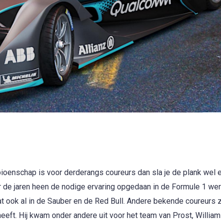
ioenschap is voor derderangs coureurs dan sla je de plank wel 
 de jaren heen de nodige ervaring opgedaan in de Formule 1 were
at ook al in de Sauber en de Red Bull. Andere bekende coureurs z
eeft. Hij kwam onder andere uit voor het team van Prost, William