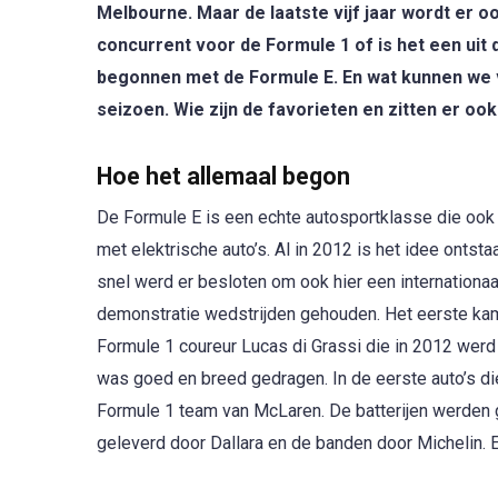
Melbourne. Maar de laatste vijf jaar wordt er 
concurrent voor de Formule 1 of is het een uit 
begonnen met de Formule E. En wat kunnen we 
seizoen. Wie zijn de favorieten en zitten er oo
Hoe het allemaal begon
De Formule E is een echte autosportklasse die ook 
met elektrische auto’s. Al in 2012 is het idee ontst
snel werd er besloten om ook hier een internationa
demonstratie wedstrijden gehouden. Het eerste ka
Formule 1 coureur Lucas di Grassi die in 2012 werd 
was goed en breed gedragen. In de eerste auto’s di
Formule 1 team van McLaren. De batterijen werden 
geleverd door Dallara en de banden door Michelin. 