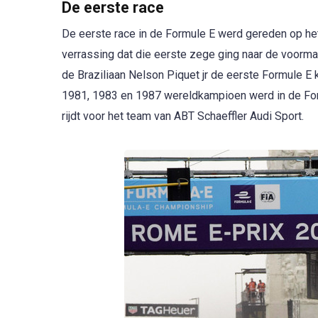
De eerste race
De eerste race in de Formule E werd gereden op het 
verrassing dat die eerste zege ging naar de voormal
de Braziliaan Nelson Piquet jr de eerste Formule E
1981, 1983 en 1987 wereldkampioen werd in de For
rijdt voor het team van ABT Schaeffler Audi Sport.