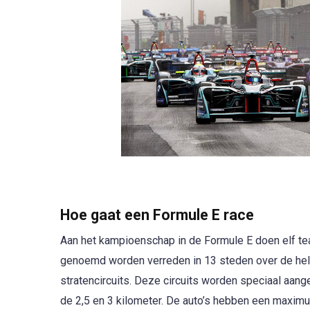
Hoe gaat een Formule E race
Aan het kampioenschap in de Formule E doen elf te
genoemd worden verreden in 13 steden over de he
stratencircuits. Deze circuits worden speciaal aa
de 2,5 en 3 kilometer. De auto’s hebben een maximum