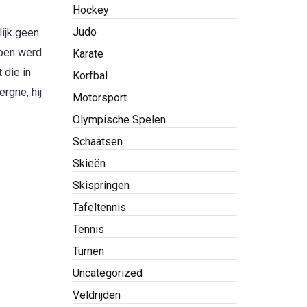
Hockey
Judo
lijk geen
zoen werd
Karate
 die in
Korfbal
rgne, hij
Motorsport
Olympische Spelen
Schaatsen
Skieën
Skispringen
Tafeltennis
Tennis
Turnen
Uncategorized
Veldrijden