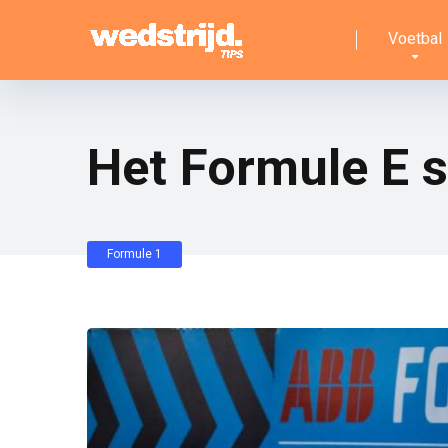
Voetbal
Het Formule E 
Formule 1