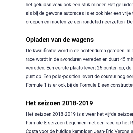
het geluidsniveau ook een stuk minder. Het geluidsn
als bij de gewone autoraces is er ook hier een vrije tr
groepen en moeten ze een rondetijd neerzetten. Deze
Opladen van de wagens
De kwalificatie word in de ochtenduren gereden. In 
race wordt in de avonduren verreden en duurt 45 mi
verreden. Een eerste plaats levert 25 punten op, de
punt op. Een pole-position levert de coureur nog een
Formule 1 is er ook bij de Formule E een construct
Het seizoen 2018-2019
Het seizoen 2018-2019 is alweer het vijfde seizo
Formule E seizoen begonnen met een race op het Ri
Costa voor de huidige kampioen Jean-Eric Vergne e