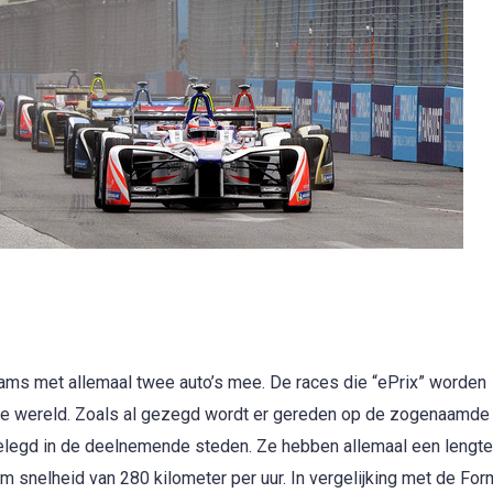
ams met allemaal twee auto’s mee. De races die “ePrix” worden
le wereld. Zoals al gezegd wordt er gereden op de zogenaamde
ngelegd in de deelnemende steden. Ze hebben allemaal een lengt
 snelheid van 280 kilometer per uur. In vergelijking met de For