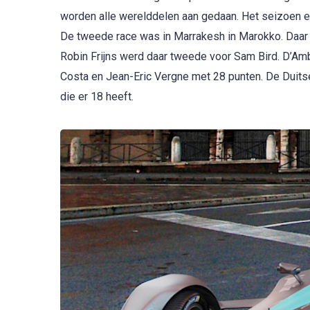
worden alle werelddelen aan gedaan. Het seizoen ei
De tweede race was in Marrakesh in Marokko. Daar
Robin Frijns werd daar tweede voor Sam Bird. D’Amb
Costa en Jean-Eric Vergne met 28 punten. De Duitse
die er 18 heeft.