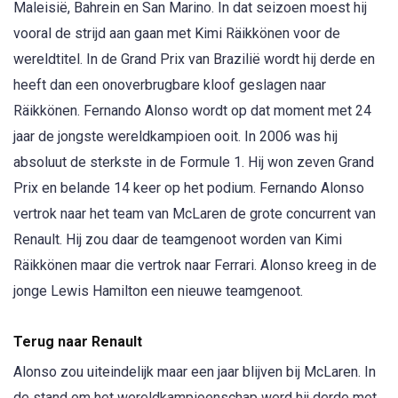
Maleisië, Bahrein en San Marino. In dat seizoen moest hij
vooral de strijd aan gaan met Kimi Räikkönen voor de
wereldtitel. In de Grand Prix van Brazilië wordt hij derde en
heeft dan een onoverbrugbare kloof geslagen naar
Räikkönen. Fernando Alonso wordt op dat moment met 24
jaar de jongste wereldkampioen ooit. In 2006 was hij
absoluut de sterkste in de Formule 1. Hij won zeven Grand
Prix en belande 14 keer op het podium. Fernando Alonso
vertrok naar het team van McLaren de grote concurrent van
Renault. Hij zou daar de teamgenoot worden van Kimi
Räikkönen maar die vertrok naar Ferrari. Alonso kreeg in de
jonge Lewis Hamilton een nieuwe teamgenoot.
Terug naar Renault
Alonso zou uiteindelijk maar een jaar blijven bij McLaren. In
de stand om het wereldkampioenschap werd hij derde met