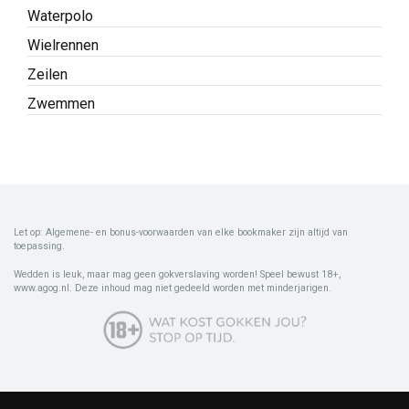
Waterpolo
Wielrennen
Zeilen
Zwemmen
Let op: Algemene- en bonus-voorwaarden van elke bookmaker zijn altijd van
toepassing.
Wedden is leuk, maar mag geen gokverslaving worden! Speel bewust 18+,
www.agog.nl. Deze inhoud mag niet gedeeld worden met minderjarigen.