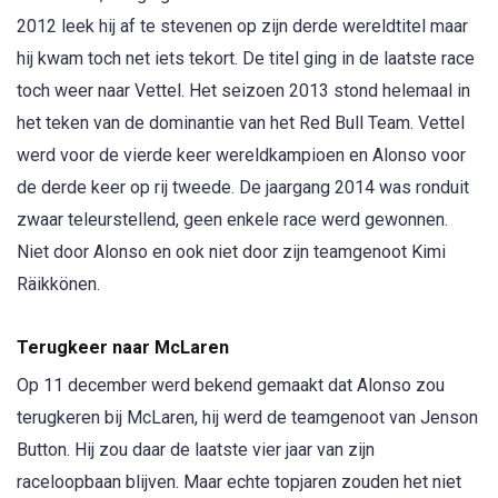
2012 leek hij af te stevenen op zijn derde wereldtitel maar
hij kwam toch net iets tekort. De titel ging in de laatste race
toch weer naar Vettel. Het seizoen 2013 stond helemaal in
het teken van de dominantie van het Red Bull Team. Vettel
werd voor de vierde keer wereldkampioen en Alonso voor
de derde keer op rij tweede. De jaargang 2014 was ronduit
zwaar teleurstellend, geen enkele race werd gewonnen.
Niet door Alonso en ook niet door zijn teamgenoot Kimi
Räikkönen.
Terugkeer naar McLaren
Op 11 december werd bekend gemaakt dat Alonso zou
terugkeren bij McLaren, hij werd de teamgenoot van Jenson
Button. Hij zou daar de laatste vier jaar van zijn
raceloopbaan blijven. Maar echte topjaren zouden het niet