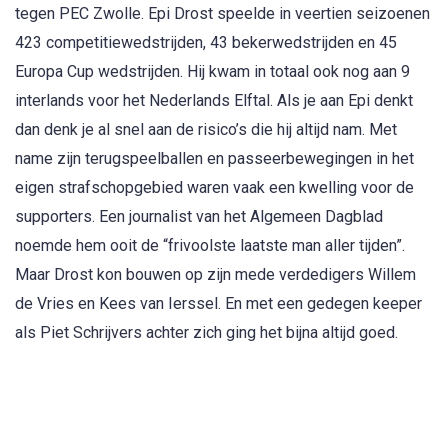
tegen PEC Zwolle. Epi Drost speelde in veertien seizoenen
423 competitiewedstrijden, 43 bekerwedstrijden en 45
Europa Cup wedstrijden. Hij kwam in totaal ook nog aan 9
interlands voor het Nederlands Elftal. Als je aan Epi denkt
dan denk je al snel aan de risico’s die hij altijd nam. Met
name zijn terugspeelballen en passeerbewegingen in het
eigen strafschopgebied waren vaak een kwelling voor de
supporters. Een journalist van het Algemeen Dagblad
noemde hem ooit de “frivoolste laatste man aller tijden”.
Maar Drost kon bouwen op zijn mede verdedigers Willem
de Vries en Kees van Ierssel. En met een gedegen keeper
als Piet Schrijvers achter zich ging het bijna altijd goed.