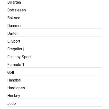
Apps
Atletiek
Basketbal
Biathlon
Biljarten
Bobsleeën
Boksen
Dammen
Darten
E-Sport
Eregallerij
Fantasy Sport
Formule 1
Golf