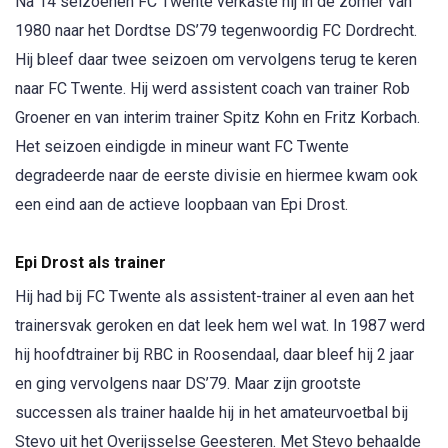
DS’79
Na 14 seizoenen FC Twente verkaste hij in de zomer van
1980 naar het Dordtse DS’79 tegenwoordig FC Dordrecht.
Hij bleef daar twee seizoen om vervolgens terug te keren
naar FC Twente. Hij werd assistent coach van trainer Rob
Groener en van interim trainer Spitz Kohn en Fritz Korbach.
Het seizoen eindigde in mineur want FC Twente
degradeerde naar de eerste divisie en hiermee kwam ook
een eind aan de actieve loopbaan van Epi Drost.
Epi Drost als trainer
Hij had bij FC Twente als assistent-trainer al even aan het