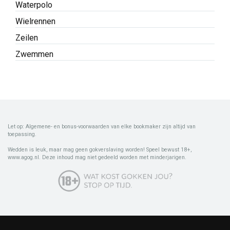
Uncategorized
Veldrijden
Voetbal
Volleybal
Waterpolo
Wielrennen
Zeilen
Zwemmen
Let op: Algemene- en bonus-voorwaarden van elke bookmaker zijn altijd van
toepassing.
Wedden is leuk, maar mag geen gokverslaving worden! Speel bewust 18+,
www.agog.nl. Deze inhoud mag niet gedeeld worden met minderjarigen.