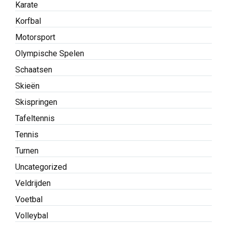
Handbal
Hardlopen
Hockey
Judo
Karate
Korfbal
Motorsport
Olympische Spelen
Schaatsen
Skieën
Skispringen
Tafeltennis
Tennis
Turnen