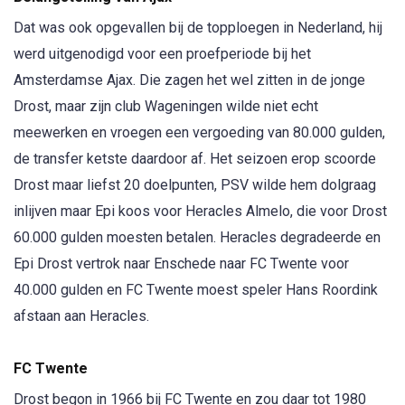
Dat was ook opgevallen bij de topploegen in Nederland, hij
werd uitgenodigd voor een proefperiode bij het
Amsterdamse Ajax. Die zagen het wel zitten in de jonge
Drost, maar zijn club Wageningen wilde niet echt
meewerken en vroegen een vergoeding van 80.000 gulden,
de transfer ketste daardoor af. Het seizoen erop scoorde
Drost maar liefst 20 doelpunten, PSV wilde hem dolgraag
inlijven maar Epi koos voor Heracles Almelo, die voor Drost
60.000 gulden moesten betalen. Heracles degradeerde en
Epi Drost vertrok naar Enschede naar FC Twente voor
40.000 gulden en FC Twente moest speler Hans Roordink
afstaan aan Heracles.
FC Twente
Drost begon in 1966 bij FC Twente en zou daar tot 1980