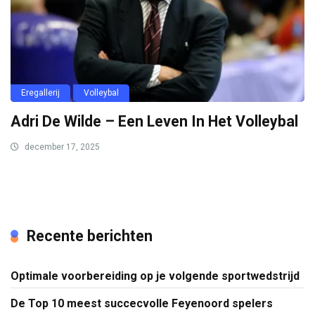
Eregallerij
Volleybal
Adri De Wilde – Een Leven In Het Volleybal
december 17, 2025