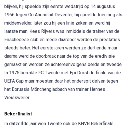
blijven, hij speelde zijn eerste wedstrijd op 14 augustus
1966 tegen Go Ahead uit Deventer, hij speelde toen nog als
middenvelder, later zou hij een linie zaken en werd hij
laatste man. Kees Rijvers was inmiddels de trainer van de
Enschedese club en mede daardoor werden de prestaties
steeds beter. Het eerste jaren werden ze dertiende maar
daarna werd de doorbraak naar de top van de eredivisie
gemaakt en werden ze achtereenvolgens derde en tweede.
In 1975 bereikte FC Twente met Epi Drost de finale van de
UEFA Cup maar moesten daar het onderspit delven tegen
het Borussia Mönchengladbach van trainer Hennes
Weissweiler.
Bekerfinalist
In datzelfde jaar won Twente ook de KNVB Bekerfinale