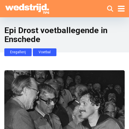
Epi Drost voetballegende in
Enschede
Eregallerij
Voetbal