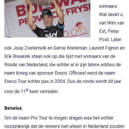
winnaars.
Wat denkt u
van Wim van
Est, Peter
Post. Later
ook Joop Zoetemelk en Gerrie Kneteman. Laurent Fignon en
Erik Breukink staan ook op die lijst met winnaars van de
Ronde van Nederland, die echter al in zijn latere edities de
naam kreeg van sponsor Eneco. Officieel werd de naam
Eneco Tour echter pas in 2004. Dus de ronde wordt dit jaar
e
voor de 11
keer verreden.
Benelux.
Om de naam Pro Tour te mogen dragen was het echter
noodzakelijk dat de renners niet alleen in Nederland zouden