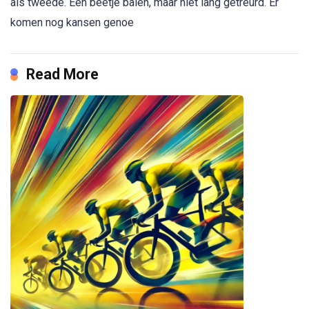
als tweede. Een beetje balen, maar niet lang getreurd. Er
komen nog kansen genoe
Read More