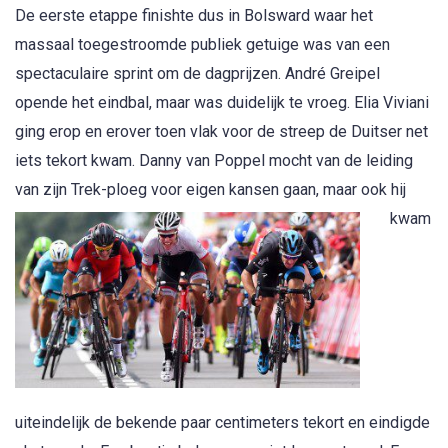
De eerste etappe finishte dus in Bolsward waar het
massaal toegestroomde publiek getuige was van een
spectaculaire sprint om de dagprijzen. André Greipel
opende het eindbal, maar was duidelijk te vroeg. Elia Viviani
ging erop en erover toen vlak voor de streep de Duitser net
iets tekort kwam. Danny van Poppel mocht van de leiding
van zij
n Trek-ploeg voor eigen kansen gaan, maar ook hij
kwam
uiteindelijk de bekende paar centimeters tekort en eindigde