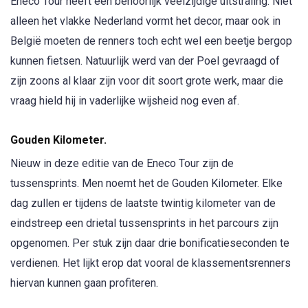
Eneco Tour heeft een behoorlijk veelzijdige uitstraling. Niet
alleen het vlakke Nederland vormt het decor, maar ook in
België moeten de renners toch echt wel een beetje bergop
kunnen fietsen. Natuurlijk werd van der Poel gevraagd of
zijn zoons al klaar zijn voor dit soort grote werk, maar die
vraag hield hij in vaderlijke wijsheid nog even af.
Gouden Kilometer.
Nieuw in deze editie van de Eneco Tour zijn de
tussensprints. Men noemt het de Gouden Kilometer. Elke
dag zullen er tijdens de laatste twintig kilometer van de
eindstreep een drietal tussensprints in het parcours zijn
opgenomen. Per stuk zijn daar drie bonificatieseconden te
verdienen. Het lijkt erop dat vooral de klassementsrenners
hiervan kunnen gaan profiteren.