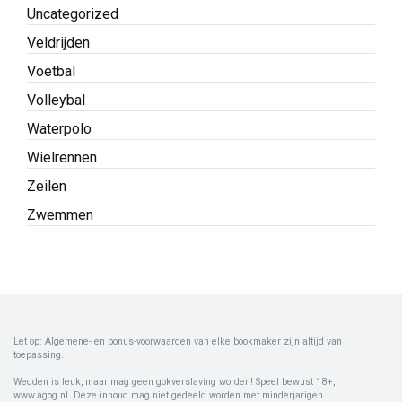
Uncategorized
Veldrijden
Voetbal
Volleybal
Waterpolo
Wielrennen
Zeilen
Zwemmen
Let op: Algemene- en bonus-voorwaarden van elke bookmaker zijn altijd van
toepassing.
Wedden is leuk, maar mag geen gokverslaving worden! Speel bewust 18+,
www.agog.nl. Deze inhoud mag niet gedeeld worden met minderjarigen.