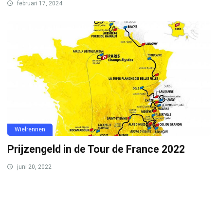
februari 17, 2024
Wielrennen
Prijzengeld in de Tour de France 2022
juni 20, 2022