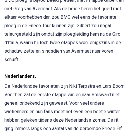
BMC ploeg is bijvoorbeeld present met Philippe Gilbert en
met Greg van Avermaet. Als de beide heren het goed met
elkaar voorhebben dan zou BMC wel eens de favoriete
ploeg in de Eneco Tour kunnen zijn. Gilbert zou nogal
teleurgesteld zijn omdat zijn ploegleiding hem na de Giro
d’Italia, waarin hij toch twee etappes won, enigszins in de
schaduw zette en sindsdien van Avermaet naar voren
schuift.
Nederlanders.
De Nederlandse favorieten zijn Niki Terpstra en Lars Boom.
Voor hen zal de eerste etappe van en naar Bolsward niet
geheel onbekend zijn geweest. Voor veel andere
wielrenners en hun fans moet het even een beetje winter
hebben geleken tijdens deze Nederlandse zomer. De rit
ging immers langs een aantal van de beroemde Friese Elf