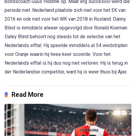
bondscoach Guus Hiddink op. Maar erg succesvol werd die
periode niet. Nederland plaatste zich niet voor het EK van
2016 en ook niet voor het WK van 2018 in Rusland. Danny
Blind is inmiddels alweer opgevolgd door Ronald Koeman.
Daley Blind behoort nog steeds tot de selectie van het
Nederlands elftal. Hij speelde inmiddels al 54 wedstrijden
voor Oranje waarin hij twee keer scoorde. Voor het
Nederlands elftal is hij dus nog niet verloren. Hij is terug in
der Nederlandse competitie, want hij is weer thuis bij Ajax.
Read More