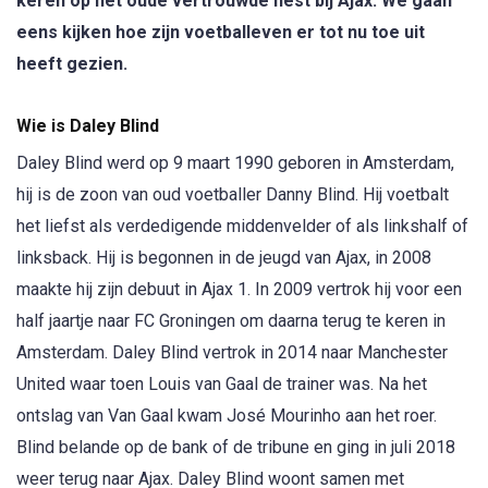
keren op het oude vertrouwde nest bij Ajax. We gaan
eens kijken hoe zijn voetballeven er tot nu toe uit
heeft gezien.
Wie is Daley Blind
Daley Blind werd op 9 maart 1990 geboren in Amsterdam,
hij is de zoon van oud voetballer Danny Blind. Hij voetbalt
het liefst als verdedigende middenvelder of als linkshalf of
linksback. Hij is begonnen in de jeugd van Ajax, in 2008
maakte hij zijn debuut in Ajax 1. In 2009 vertrok hij voor een
half jaartje naar FC Groningen om daarna terug te keren in
Amsterdam. Daley Blind vertrok in 2014 naar Manchester
United waar toen Louis van Gaal de trainer was. Na het
ontslag van Van Gaal kwam José Mourinho aan het roer.
Blind belande op de bank of de tribune en ging in juli 2018
weer terug naar Ajax. Daley Blind woont samen met