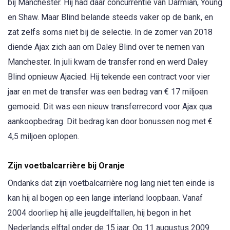
bij Manchester. Hij had daar concurrentie van Darmian, Young
en Shaw. Maar Blind belande steeds vaker op de bank, en
zat zelfs soms niet bij de selectie. In de zomer van 2018
diende Ajax zich aan om Daley Blind over te nemen van
Manchester. In juli kwam de transfer rond en werd Daley
Blind opnieuw Ajacied. Hij tekende een contract voor vier
jaar en met de transfer was een bedrag van € 17 miljoen
gemoeid. Dit was een nieuw transferrecord voor Ajax qua
aankoopbedrag. Dit bedrag kan door bonussen nog met €
4,5 miljoen oplopen.
Zijn voetbalcarrière bij Oranje
Ondanks dat zijn voetbalcarrière nog lang niet ten einde is
kan hij al bogen op een lange interland loopbaan. Vanaf
2004 doorliep hij alle jeugdelftallen, hij begon in het
Nederlands elftal onder de 15 jaar. Op 11 augustus 2009