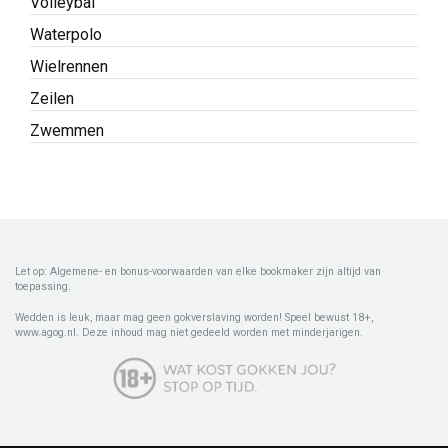
Volleybal
Waterpolo
Wielrennen
Zeilen
Zwemmen
Let op: Algemene- en bonus-voorwaarden van elke bookmaker zijn altijd van
toepassing.
Wedden is leuk, maar mag geen gokverslaving worden! Speel bewust 18+,
www.agog.nl. Deze inhoud mag niet gedeeld worden met minderjarigen.