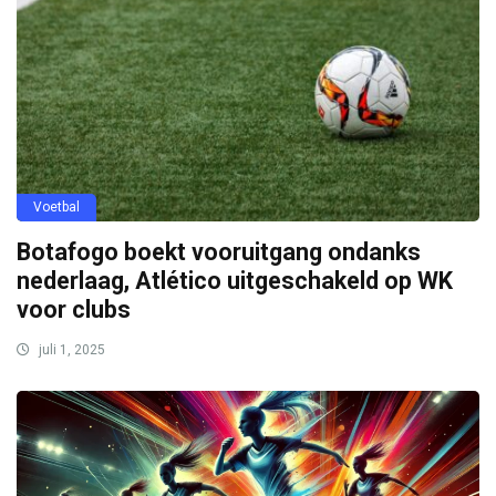
Voetbal
Botafogo boekt vooruitgang ondanks
nederlaag, Atlético uitgeschakeld op WK
voor clubs
juli 1, 2025