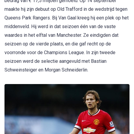
bedrag van € 17,5 miljoen gemoeid. Op 14 september
maakte hij zijn debuut op Old Trafford in de wedstrijd tegen
Queens Park Rangers. Bij Van Gaal kreeg hij een plek op het
middenveld. Hij werd in dat seizoen één van de vaste
waardes in het elftal van Manchester. Ze eindigden dat
seizoen op de vierde plaats, en die gaf recht op de
voorronde voor de Champions League. In zijn tweede
seizoen werd de selectie aangevuld met Bastian
Schweinsteiger en Morgan Schneiderlin.