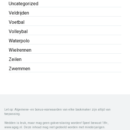
Uncategorized
Veldrijden
Voetbal
Volleybal
Waterpolo
Wielrennen
Zeilen
Zwemmen
Let op: Algemene- en bonus-voorwaarden van elke bookmaker zijn altijd van
toepassing.
Wedden is leuk, maar mag geen gokverslaving worden! Speel bewust 18+,
www.agog.nl. Deze inhoud mag niet gedeeld worden met minderjarigen.