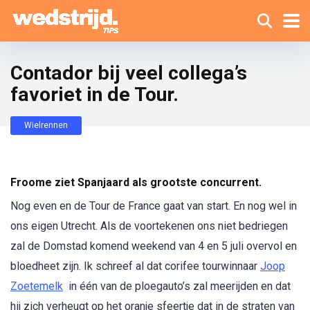
Contador bij veel collega’s
favoriet in de Tour.
Wielrennen
Froome ziet Spanjaard als grootste concurrent.
Nog even en de Tour de France gaat van start. En nog wel in
ons eigen Utrecht. Als de voortekenen ons niet bedriegen
zal de Domstad komend weekend van 4 en 5 juli overvol en
bloedheet zijn. Ik schreef al dat corifee tourwinnaar
Joop
Zoetemelk
in één van de ploegauto’s zal meerijden en dat
hij zich verheugt op het oranje sfeertje dat in de straten van