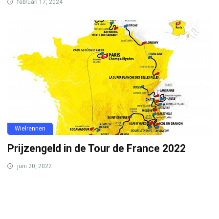
februari 17, 2024
Wielrennen
Prijzengeld in de Tour de France 2022
juni 20, 2022