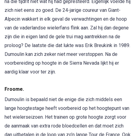
na die tijdrit niet wat hij had gepresteerd. Eigenlijk voelde hij
zich niet eens zo goed. De 24-jarige coureur van Giant-
Alpecin wakkert in elk geval de verwachtingen en de hoop
van de vaderlandse wielerfans flink aan. Zal hij dan degene
zijn die in eigen land de gele trui mag aantrekken na de
proloog? De laatste die dat lukte was Erik Breukink in 1989.
Dumoulin kan zich zeker niet meer verstoppen. Na de
voorbereiding op hoogte in de Sierra Nevada lijkt hij er
aardig klaar voor ter zijn.
Froome.
Dumoulin is bepaald niet de enige die zich middels een
lange hoogtestage heeft voorbereid op het hoogtepunt van
het wielerseizoen. Het trainen op grote hoogte zorgt voor
de aanmaak van extra rode bloedcellen en dat moet zich
dan uitbetalen in de loop van zo’n lange Tour de France. Ook