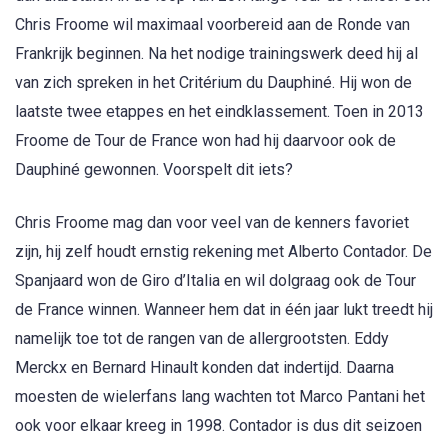
Chris Froome wil maximaal voorbereid aan de Ronde van
Frankrijk beginnen. Na het nodige trainingswerk deed hij al
van zich spreken in het Critérium du Dauphiné. Hij won de
laatste twee etappes en het eindklassement. Toen in 2013
Froome de Tour de France won had hij daarvoor ook de
Dauphiné gewonnen. Voorspelt dit iets?
Chris Froome mag dan voor veel van de kenners favoriet
zijn, hij zelf houdt ernstig rekening met Alberto Contador. De
Spanjaard won de Giro d’Italia en wil dolgraag ook de Tour
de France winnen. Wanneer hem dat in één jaar lukt treedt hij
namelijk toe tot de rangen van de allergrootsten. Eddy
Merckx en Bernard Hinault konden dat indertijd. Daarna
moesten de wielerfans lang wachten tot Marco Pantani het
ook voor elkaar kreeg in 1998. Contador is dus dit seizoen