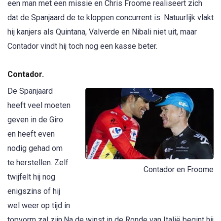
een man met een missie en Chris Froome realiseert zich
dat de Spanjaard de te kloppen concurrent is. Natuurlijk vlakt
hij kanjers als Quintana, Valverde en Nibali niet uit, maar
Contador vindt hij toch nog een kasse beter.
Contador.
De Spanjaard
heeft veel moeten
geven in de Giro
en heeft even
nodig gehad om
te herstellen. Zelf
Contador en Froome
twijfelt hij nog
enigszins of hij
wel weer op tijd in
topvorm zal zijn.Na de winst in de Ronde van Italië begint hij