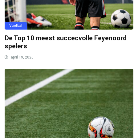
Voetbal
De Top 10 meest succecvolle Feyenoord
spelers
april 19, 2026