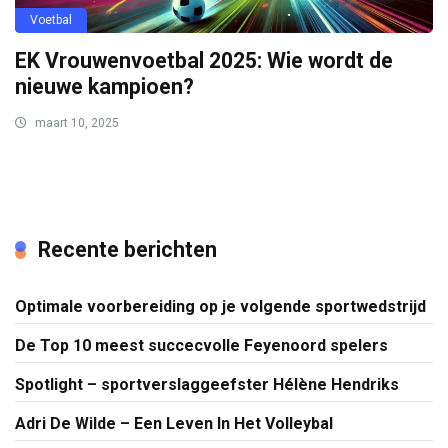
Voetbal
EK Vrouwenvoetbal 2025: Wie wordt de
nieuwe kampioen?
maart 10, 2025
Recente berichten
Optimale voorbereiding op je volgende sportwedstrijd
De Top 10 meest succecvolle Feyenoord spelers
Spotlight – sportverslaggeefster Hélène Hendriks
Adri De Wilde – Een Leven In Het Volleybal