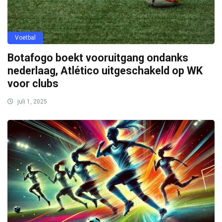
Voetbal
Botafogo boekt vooruitgang ondanks
nederlaag, Atlético uitgeschakeld op WK
voor clubs
juli 1, 2025