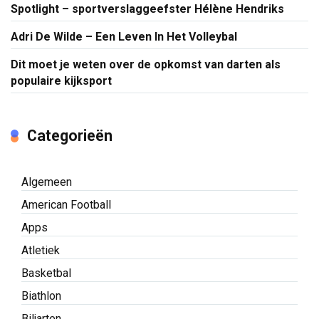
Spotlight – sportverslaggeefster Hélène Hendriks
Adri De Wilde – Een Leven In Het Volleybal
Dit moet je weten over de opkomst van darten als
populaire kijksport
Categorieën
Algemeen
American Football
Apps
Atletiek
Basketbal
Biathlon
Biljarten