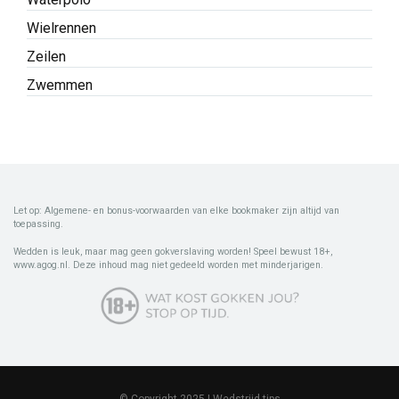
Wielrennen
Zeilen
Zwemmen
Let op: Algemene- en bonus-voorwaarden van elke bookmaker zijn altijd van
toepassing.
Wedden is leuk, maar mag geen gokverslaving worden! Speel bewust 18+,
www.agog.nl. Deze inhoud mag niet gedeeld worden met minderjarigen.
© Copyright 2025 | Wedstrijd.tips