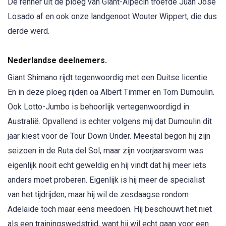
De renner uit de ploeg van Giant-Alpecin troefde Juan Jose
Losado af en ook onze landgenoot Wouter Wippert, die dus
derde werd.
Nederlandse deelnemers.
Giant Shimano rijdt tegenwoordig met een Duitse licentie.
En in deze ploeg rijden oa Albert Timmer en Tom Dumoulin.
Ook Lotto-Jumbo is behoorlijk vertegenwoordigd in
Australië. Opvallend is echter volgens mij dat Dumoulin dit
jaar kiest voor de Tour Down Under. Meestal begon hij zijn
seizoen in de Ruta del Sol, maar zijn voorjaarsvorm was
eigenlijk nooit echt geweldig en hij vindt dat hij meer iets
anders moet proberen. Eigenlijk is hij meer de specialist
van het tijdrijden, maar hij wil de zesdaagse rondom
Adelaide toch maar eens meedoen. Hij beschouwt het niet
als een trainingswedstrijd, want hij wil echt gaan voor een