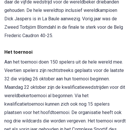
daar de vijfde wedstrijd voor de wereldbeker driebanden
gehouden. De hele wereldtop inclusief wereldkampioen
Dick Jaspers is in La Baule aanwezig. Vorig jaar was de
Zweed Torbjörn Blomdahl in de finale te sterk voor de Belg
Frederic Caudron 40-25.
Het toernooi
Aan het toernooi doen 150 spelers uit de hele wereld mee.
Veertien spelers zijn rechtstreeks geplaats voor de laatste
32 die vrijdag 26 oktober aan hun toernooi beginnen.
Maandag 22 oktober zijn de kwalificatiewedstrijden voor dit
wereldbekertoernooi al begonnen. Via het
kwalificatietoernooi kunnen zich ook nog 15 spelers
plaatsen voor het hoofdtoernooi. De organisatie heeft ook
nog drie wildcards die worden vergeven. Het toernooi wordt
net als vorig jaar gehouden in het Complexe Sportif des