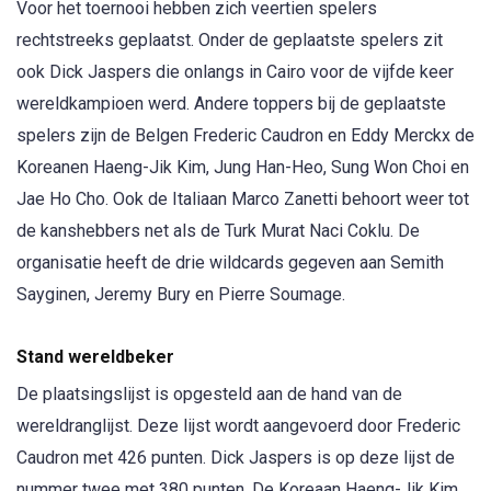
Voor het toernooi hebben zich veertien spelers
rechtstreeks geplaatst. Onder de geplaatste spelers zit
ook Dick Jaspers die onlangs in Cairo voor de vijfde keer
wereldkampioen werd. Andere toppers bij de geplaatste
spelers zijn de Belgen Frederic Caudron en Eddy Merckx de
Koreanen Haeng-Jik Kim, Jung Han-Heo, Sung Won Choi en
Jae Ho Cho. Ook de Italiaan Marco Zanetti behoort weer tot
de kanshebbers net als de Turk Murat Naci Coklu. De
organisatie heeft de drie wildcards gegeven aan Semith
Sayginen, Jeremy Bury en Pierre Soumage.
Stand wereldbeker
De plaatsingslijst is opgesteld aan de hand van de
wereldranglijst. Deze lijst wordt aangevoerd door Frederic
Caudron met 426 punten. Dick Jaspers is op deze lijst de
nummer twee met 380 punten. De Koreaan Haeng-Jik Kim