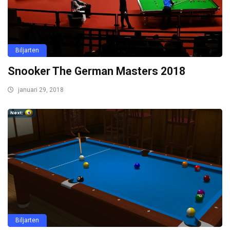
Biljarten
Snooker The German Masters 2018
januari 29, 2018
Biljarten