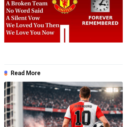
Read More