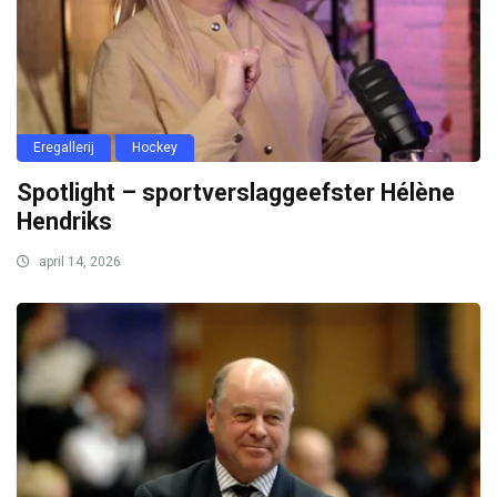
Eregallerij
Hockey
Spotlight – sportverslaggeefster Hélène
Hendriks
april 14, 2026