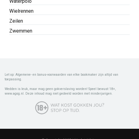
Waterpolo
Wielrennen
Zeilen
Zwemmen
Let op: Algemene- en bonus-voorwaarden van elke bookmaker zijn altijd van
toepassing.
Wedden is leuk, maar mag geen gokverslaving worden! Speel bewust 18+,
www.agog.nl. Deze inhoud mag niet gedeeld worden met minderjarigen.