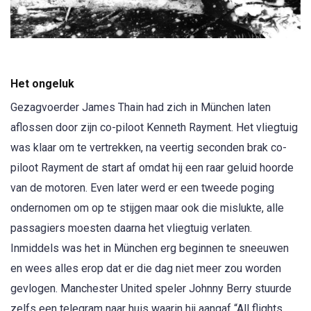
Het ongeluk
Gezagvoerder James Thain had zich in München laten
aflossen door zijn co-piloot Kenneth Rayment. Het vliegtuig
was klaar om te vertrekken, na veertig seconden brak co-
piloot Rayment de start af omdat hij een raar geluid hoorde
van de motoren. Even later werd er een tweede poging
ondernomen om op te stijgen maar ook die mislukte, alle
passagiers moesten daarna het vliegtuig verlaten.
Inmiddels was het in München erg beginnen te sneeuwen
en wees alles erop dat er die dag niet meer zou worden
gevlogen. Manchester United speler Johnny Berry stuurde
zelfs een telegram naar huis waarin hij aangaf “All flights