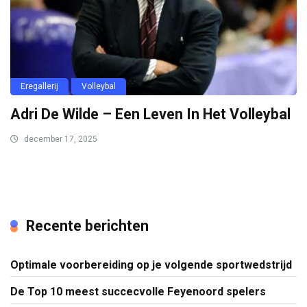
Eregallerij
Volleybal
Adri De Wilde – Een Leven In Het Volleybal
december 17, 2025
Recente berichten
Optimale voorbereiding op je volgende sportwedstrijd
De Top 10 meest succecvolle Feyenoord spelers