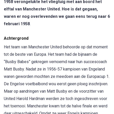
1958 verongelukte het vliegtuig met aan boord het
elftal van Manchester United. Hoe is dat gegaan,
waren er nog overlevenden we gaan eens terug naar 6
februari 1958
.
Achtergrond
Het team van Manchester United behoorde op dat moment
tot de beste van Europa. Het team had de bijnaam de
“Busby Babes” gekregen vernoemd naar hun succescoach
Matt Busby. Nadat ze in 1956-57 kampioen van Engeland
waren geworden mochten ze meedoen aan de Europacup 1.
De Engelse voetbalbond wou eerst geen ploeg inschrijven.
Maar op aandringen van Matt Busby en de voorzitter van
United Harold Hardman werden ze toch ingeschreven voor
het toernooi. Manchester kwam tot de halve finale en werd
daar uitgeschakeld. Omdat ze weer Engels kampioen