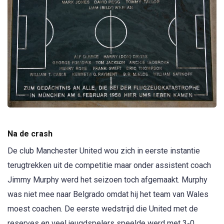
Na de crash
De club Manchester United wou zich in eerste instantie
terugtrekken uit de competitie maar onder assistent coach
Jimmy Murphy werd het seizoen toch afgemaakt. Murphy
was niet mee naar Belgrado omdat hij het team van Wales
moest coachen. De eerste wedstrijd die United met de
reserves en veel jeugdspelers speelde werd met 3-0