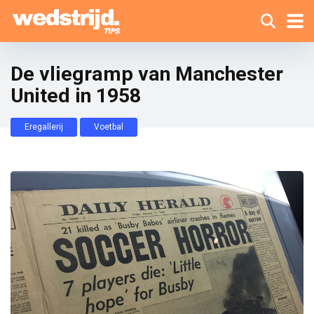
De vliegramp van Manchester
United in 1958
Eregallerij
Voetbal