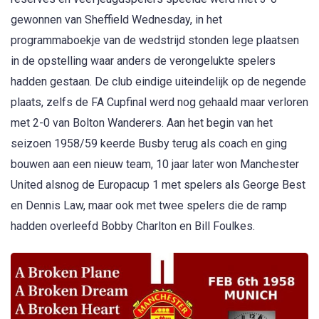
gewonnen van Sheffield Wednesday, in het
programmaboekje van de wedstrijd stonden lege plaatsen
in de opstelling waar anders de verongelukte spelers
hadden gestaan. De club eindige uiteindelijk op de negende
plaats, zelfs de FA Cupfinal werd nog gehaald maar verloren
met 2-0 van Bolton Wanderers. Aan het begin van het
seizoen 1958/59 keerde Busby terug als coach en ging
bouwen aan een nieuw team, 10 jaar later won Manchester
United alsnog de Europacup 1 met spelers als George Best
en Dennis Law, maar ook met twee spelers die de ramp
hadden overleefd Bobby Charlton en Bill Foulkes.