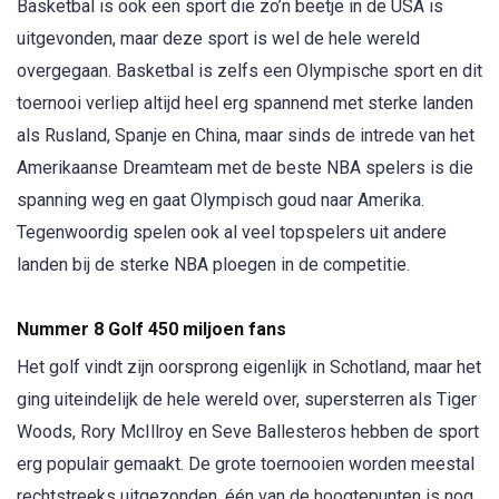
Basketbal is ook een sport die zo’n beetje in de USA is
uitgevonden, maar deze sport is wel de hele wereld
overgegaan. Basketbal is zelfs een Olympische sport en dit
toernooi verliep altijd heel erg spannend met sterke landen
als Rusland, Spanje en China, maar sinds de intrede van het
Amerikaanse Dreamteam met de beste NBA spelers is die
spanning weg en gaat Olympisch goud naar Amerika.
Tegenwoordig spelen ook al veel topspelers uit andere
landen bij de sterke NBA ploegen in de competitie.
Nummer 8 Golf 450 miljoen fans
Het golf vindt zijn oorsprong eigenlijk in Schotland, maar het
ging uiteindelijk de hele wereld over, supersterren als Tiger
Woods, Rory McIllroy en Seve Ballesteros hebben de sport
erg populair gemaakt. De grote toernooien worden meestal
rechtstreeks uitgezonden, één van de hoogtepunten is nog