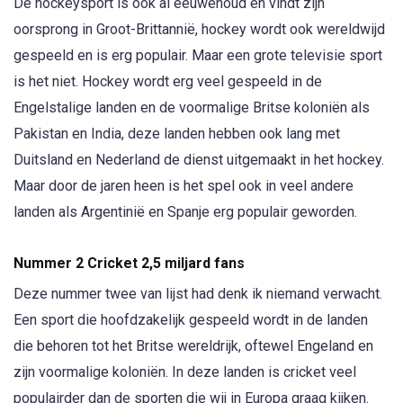
De hockeysport is ook al eeuwenoud en vindt zijn
oorsprong in Groot-Brittannië, hockey wordt ook wereldwijd
gespeeld en is erg populair. Maar een grote televisie sport
is het niet. Hockey wordt erg veel gespeeld in de
Engelstalige landen en de voormalige Britse koloniën als
Pakistan en India, deze landen hebben ook lang met
Duitsland en Nederland de dienst uitgemaakt in het hockey.
Maar door de jaren heen is het spel ook in veel andere
landen als Argentinië en Spanje erg populair geworden.
Nummer 2 Cricket 2,5 miljard fans
Deze nummer twee van lijst had denk ik niemand verwacht.
Een sport die hoofdzakelijk gespeeld wordt in de landen
die behoren tot het Britse wereldrijk, oftewel Engeland en
zijn voormalige koloniën. In deze landen is cricket veel
populairder dan de sporten die wij in Europa graag kijken.