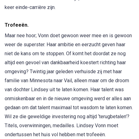
keer einde-carrière zijn.
Trofeeën.
Maar nee hoor; Vonn doet gewoon weer mee en is gewoon
weer de superster. Haar ambitie en eerzucht geven haar
niet de kans om te stoppen. Of komt het doordat ze nog
altijd een gevoel van dankbaarheid koestert richting haar
omgeving? Twintig jaar geleden verhuisde zij met haar
familie van Minnesota naar Vail, alleen maar om de droom
van dochter Lindsey uit te laten komen. Haar talent was
onmiskenbaar en in de nieuwe omgeving werd er alles aan
gedaan om dat talent maximaal tot wasdom te laten komen.
Wil ze die geweldige investering nog altijd ‘terugbetalen’?
Titels, overwinningen, medailles. Lindsey Vonn moet
ondertussen het huis vol hebben met trofeeën.