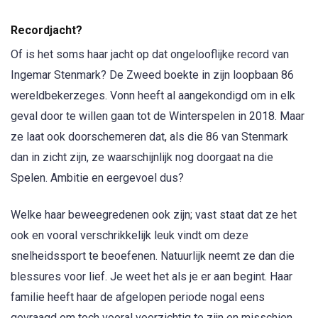
Recordjacht?
Of is het soms haar jacht op dat ongelooflijke record van
Ingemar Stenmark? De Zweed boekte in zijn loopbaan 86
wereldbekerzeges. Vonn heeft al aangekondigd om in elk
geval door te willen gaan tot de Winterspelen in 2018. Maar
ze laat ook doorschemeren dat, als die 86 van Stenmark
dan in zicht zijn, ze waarschijnlijk nog doorgaat na die
Spelen. Ambitie en eergevoel dus?
Welke haar beweegredenen ook zijn; vast staat dat ze het
ook en vooral verschrikkelijk leuk vindt om deze
snelheidssport te beoefenen. Natuurlijk neemt ze dan die
blessures voor lief. Je weet het als je er aan begint. Haar
familie heeft haar de afgelopen periode nogal eens
gevraagd om toch vooral voorzichtig te zijn en misschien