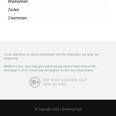
Wielrennen
Zeilen
Zwemmen
Let op: Algemene- en bonus-voorwaarden van elke bookmaker zijn altijd van
toepassing.
Wedden is leuk, maar mag geen gokverslaving worden! Speel bewust 18+,
www.agog.nl. Deze inhoud mag niet gedeeld worden met minderjarigen.
© Copyright 2025 | Wedstrijd.tips