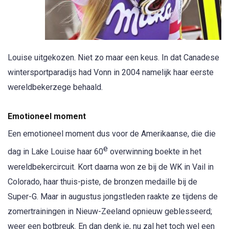
Louise uitgekozen. Niet zo maar een keus. In dat Canadese
wintersportparadijs had Vonn in 2004 namelijk haar eerste
wereldbekerzege behaald.
Emotioneel moment
Een emotioneel moment dus voor de Amerikaanse, die die
e
dag in Lake Louise haar 60
overwinning boekte in het
wereldbekercircuit. Kort daarna won ze bij de WK in Vail in
Colorado, haar thuis-piste, de bronzen medaille bij de
Super-G. Maar in augustus jongstleden raakte ze tijdens de
zomertrainingen in Nieuw-Zeeland opnieuw geblesseerd;
weer een botbreuk. En dan denk je, nu zal het toch wel een