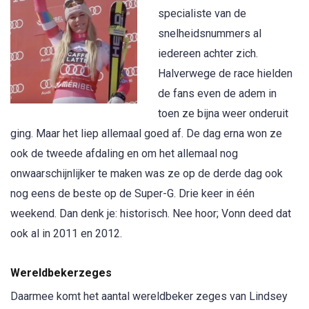
specialiste van de
snelheidsnummers al
iedereen achter zich.
Halverwege de race hielden
de fans even de adem in
toen ze bijna weer onderuit
ging. Maar het liep allemaal goed af. De dag erna won ze
ook de tweede afdaling en om het allemaal nog
onwaarschijnlijker te maken was ze op de derde dag ook
nog eens de beste op de Super-G. Drie keer in één
weekend. Dan denk je: historisch. Nee hoor; Vonn deed dat
ook al in 2011 en 2012.
Wereldbekerzeges
Daarmee komt het aantal wereldbeker zeges van Lindsey