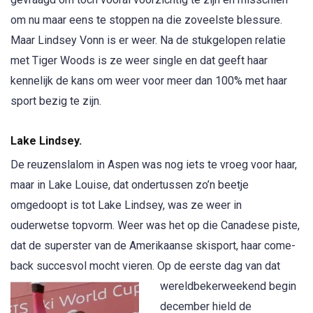
om nu maar eens te stoppen na die zoveelste blessure.
Maar Lindsey Vonn is er weer. Na de stukgelopen relatie
met Tiger Woods is ze weer single en dat geeft haar
kennelijk de kans om weer voor meer dan 100% met haar
sport bezig te zijn.
Lake Lindsey.
De reuzenslalom in Aspen was nog iets te vroeg voor haar,
maar in Lake Louise, dat ondertussen zo’n beetje
omgedoopt is tot Lake Lindsey, was ze weer in
ouderwetse topvorm. Weer was het op die Canadese piste,
dat de superster van de Amerikaanse skisport, haar come-
back succesvol mocht vieren.
Op de eerste dag van dat
wereldbekerweekend begin
december hield de