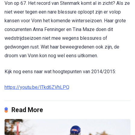
Von op 67. Het record van Stenmark komt al in zicht? Als ze
niet weer tegen een nare blessure oploopt zijn er volop
kansen voor Vonn het komende winterseizoen. Haar grote
concurrenten Anna Fenninger en Tina Maze doen dit
wedstrijdseizoen niet mee wegens blessures of
gedwongen rust. Wat haar beweegredenen ook zijn, de
droom van Vonn kon nog wel eens uitkomen.
Kijk nog eens naar wat hoogtepunten van 2014/2015:
https://youtu.be/lTkd6ZVhLPQ
Read More